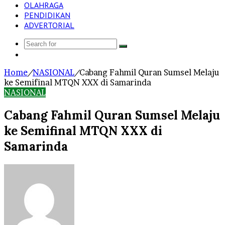
OLAHRAGA
PENDIDIKAN
ADVERTORIAL
Search
Log
for
In
Home
/
NASIONAL
/
Cabang Fahmil Quran Sumsel Melaju
ke Semifinal MTQN XXX di Samarinda
NASIONAL
Cabang Fahmil Quran Sumsel Melaju
ke Semifinal MTQN XXX di
Samarinda
Send
an
email