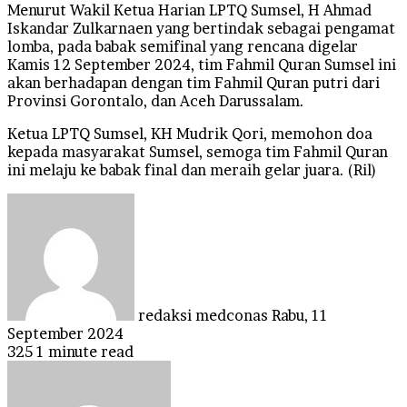
Menurut Wakil Ketua Harian LPTQ Sumsel, H Ahmad
Iskandar Zulkarnaen yang bertindak sebagai pengamat
lomba, pada babak semifinal yang rencana digelar
Kamis 12 September 2024, tim Fahmil Quran Sumsel ini
akan berhadapan dengan tim Fahmil Quran putri dari
Provinsi Gorontalo, dan Aceh Darussalam.
Ketua LPTQ Sumsel, KH Mudrik Qori, memohon doa
kepada masyarakat Sumsel, semoga tim Fahmil Quran
ini melaju ke babak final dan meraih gelar juara. (Ril)
Send
an
email
redaksi medconas
Rabu, 11
September 2024
325
1 minute read