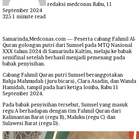
redaksi medconas
Rabu, 11
September 2024
325
1 minute read
Samarinda,Medconas.com — Peserta cabang Fahmil Al-
Quran golongan putri dari Sumsel pada MTQ Nasional
XXX tahun 2024 di Samarinda Kaltim, melaju ke babak
semifinal setelah berhasil menjadi pemenang pada
babak penyisihan.
Cabang Fahmil Quran putri Sumsel beranggotakan
Bahja Mahmudah (juru bicara), Clara Asadin, dan Wanda
Hamidah, tampil pada hari ketiga lomba, Rabu 11
September 2024.
Pada babak penyisihan tersebut, Sumsel yang masuk
regu A berhadapan dengan tim Fahmil Quran dari
Kalimantan Barat (regu B), Maluku (regu C) dan
Sulawesi Barat (regu D).