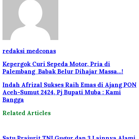
redaksi medconas
Kepergok Curi Sepeda Motor, Pria di
Palembang Babak Belur Dihajar Massa...!
Indah Afrizal Sukses Raih Emas di Ajang PON
Aceh-Sumut 2424, Pj Bupati Muba : Kami
Bangga
Related Articles
Satu Prajurit TNI Gugur dan 3 Lainnya Alami