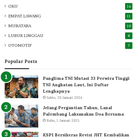
OKU
16
EMPAT LAWANG
11
MURATARA
10
LUBUK LINGGAU
8
OTOMOTIF
7
Popular Posts
Panglima TNI Mutasi 33 Perwira Tinggi
TNI Angkatan Laut, Ini Daftar
Lengkapnya
Sabtu, 20 Januari 2024
Jelang Pergantian Tahun, Lanal
Palembang Laksanakan Doa Bersama
Rabu, 1 Januari 2025
KSPI Bersikeras Revisi JHT Kembalikan