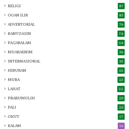
RELIGI
87
OGAN ILIR
83
ADVERTORIAL
76
BANYUASIN
74
PAGARALAM
54
MUARAENIM
36
INTERNASIONAL
35
HIBURAN
25
MURA
23
LAHAT
22
PRABUMULIH
20
PALI
20
OKUT
17
KALAM
16