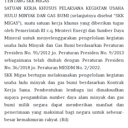
TENTANG SKK MIGAS
SATUAN KERJA KHUSUS PELAKSANA KEGIATAN USAHA
HULU MINYAK DAN GAS BUMI (selanjutnya disebut “SKK
MIGAS”), suatu satuan kerja khusus yang diberikan tugas
oleh Pemerintah RI c.q. Menteri Energi dan Sumber Daya
Mineral untuk menyelenggarakan pengelolaan kegiatan
usaha hulu Minyak dan Gas Bumi berdasarkan Peraturan
Presiden No. 95/2012 jo. Peraturan Presiden No. 9/2013
sebagaimana telah diubah dengan Peraturan Presiden
No. 36/2018 jo. Peraturan MESDM No. 2/2022.
SKK Migas bertugas melaksanakan pengelolaan kegiatan
usaha hulu minyak dan gas bumi berdasarkan Kontrak
Kerja Sama. Pembentukan lembaga ini dimaksudkan
supaya pengambilan sumber daya alam minyak dan gas
bumi milik negara dapat memberikan manfaat dan
penerimaan yang maksimal bagi negara untuk sebesar-
besar kemakmuran rakyat. (Ril)