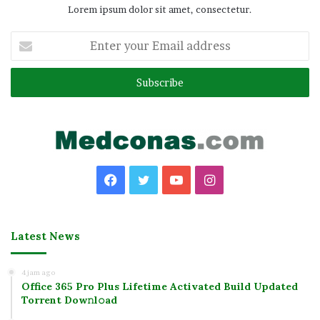
Lorem ipsum dolor sit amet, consectetur.
Enter
your
Email
address
Facebook
Twitter
YouTube
Instagram
Latest News
4 jam ago
Office 365 Pro Plus Lifetime Activated Build Updated
Torrent Dow𝚗l𝚘аd