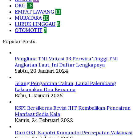
OKU
16
EMPAT LAWANG
11
MURATARA
10
LUBUK LINGGAU
8
OTOMOTIF
7
Popular Posts
Panglima TNI Mutasi 33 Perwira Tinggi TNI
Angkatan Laut, Ini Daftar Lengkapnya
Sabtu, 20 Januari 2024
Jelang Pergantian Tahun, Lanal Palembang
Laksanakan Doa Bersama
Rabu, 1 Januari 2025
KSPI Bersikeras Revisi JHT Kembalikan Pencairan
Manfaat Sedia Kala
Kamis, 24 Februari 2022
Dari OKI, Kapolri Komandoi Percepatan Vaksinasi