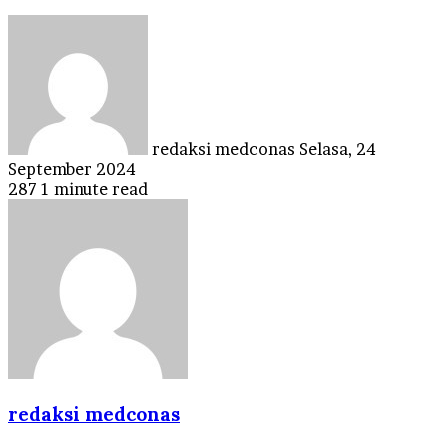
Send
an
email
redaksi medconas
Selasa, 24
September 2024
287
1 minute read
redaksi medconas