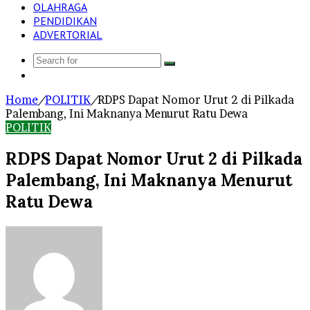
OLAHRAGA
PENDIDIKAN
ADVERTORIAL
Search
Log
for
In
Home
/
POLITIK
/
RDPS Dapat Nomor Urut 2 di Pilkada
Palembang, Ini Maknanya Menurut Ratu Dewa
POLITIK
RDPS Dapat Nomor Urut 2 di Pilkada
Palembang, Ini Maknanya Menurut
Ratu Dewa
Send
an
email