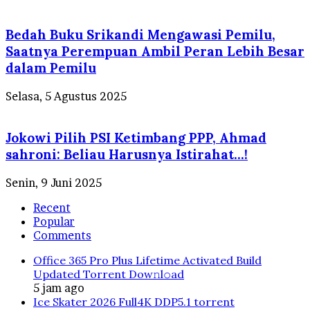
Bedah Buku Srikandi Mengawasi Pemilu,
Saatnya Perempuan Ambil Peran Lebih Besar
dalam Pemilu
Selasa, 5 Agustus 2025
Jokowi Pilih PSI Ketimbang PPP, Ahmad
sahroni: Beliau Harusnya Istirahat…!
Senin, 9 Juni 2025
Recent
Popular
Comments
Office 365 Pro Plus Lifetime Activated Build
Updated Torrent Dow𝚗l𝚘аd
5 jam ago
Ice Skater 2026 Full4K DDP5.1 torrent