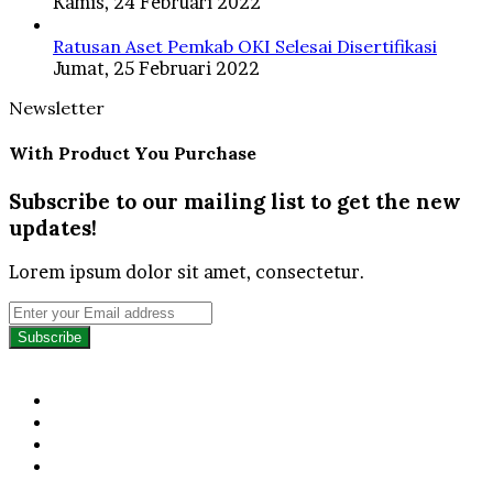
Kamis, 24 Februari 2022
Ratusan Aset Pemkab OKI Selesai Disertifikasi
Jumat, 25 Februari 2022
Newsletter
With Product You Purchase
Subscribe to our mailing list to get the new
updates!
Lorem ipsum dolor sit amet, consectetur.
Enter
your
Email
address
Facebook
Twitter
YouTube
Instagram