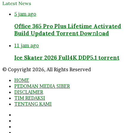
Latest News
5 jam ago
Office 365 Pro Plus Lifetime Activated
Build Updated Torrent Dow𝚗l𝚘аd
11 jam ago
Ice Skater 2026 Full4K DDP5.1 torrent
© Copyright 2026, All Rights Reserved
HOME
PEDOMAN MEDIA SIBER
DISCLAIMER
TIM REDAKSI
TENTANG KAMI
Facebook
Twitter
YouTube
Instagram