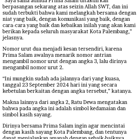
“Saya sama adinda Prima Salam ditakdirkan
berpasangan sekarang atas seizin Allah SWT, dan ini
sudah terbukti bahwa kami melangkah bersama dengan
niat yang baik, dengan komunikasi yang baik, dengan
cara-cara yang baik dan kebaikan inilah yang akan kami
berikan kepada seluruh masyarakat Kota Palembang,”
jelasnya.
Nomor urut dua menjadi kesan tersendiri, karena
Prima Salam awalnya menarik nomor antrian
mengambil nomor urut dengan angka 3, lalu dirinya
mengambil nomor urut 2.
“Ini mungkin sudah ada jalannya dari yang kuasa,
tanggal 23 September 2024 hari ini yang secara
kebetulan berkaitan dengan angka tersebut,” katanya.
Makna lainnya dari angka 2, Ratu Dewa mengatakan
bahwa pada angka ini adalah simbol kedamaian dan
simbol kasih sayang.
Dirinya bersama Prima Salam ingin agar mencintai
dengan kasih sayang Kota Palembang, dan tentunya
dapat menjalankan amanah dengan sebaik-baiknya.