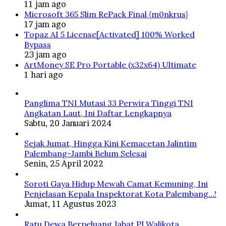
11 jam ago
Microsoft 365 Slim RePack Final {m0nkrus}
17 jam ago
Topaz AI 5 License[Activated] 100% Worked
Bypass
23 jam ago
ArtMoney SE Pro Portable (x32x64) Ultimate
1 hari ago
Panglima TNI Mutasi 33 Perwira Tinggi TNI
Angkatan Laut, Ini Daftar Lengkapnya
Sabtu, 20 Januari 2024
Sejak Jumat, Hingga Kini Kemacetan Jalintim
Palembang-Jambi Belum Selesai
Senin, 25 April 2022
Soroti Gaya Hidup Mewah Camat Kemuning, Ini
Penjelasan Kepala Inspektorat Kota Palembang…!
Jumat, 11 Agustus 2023
Ratu Dewa Berpeluang Jabat PJ Walikota