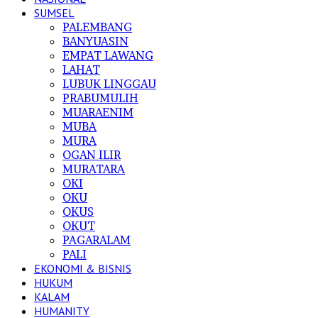
SUMSEL
PALEMBANG
BANYUASIN
EMPAT LAWANG
LAHAT
LUBUK LINGGAU
PRABUMULIH
MUARAENIM
MUBA
MURA
OGAN ILIR
MURATARA
OKI
OKU
OKUS
OKUT
PAGARALAM
PALI
EKONOMI & BISNIS
HUKUM
KALAM
HUMANITY