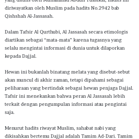
diriwayatkan oleh Muslim pada hadits No.2942 bab
Qishshah Al-Jassasah.
Dalam Tafsir Al Qurthubi, Al Jassasah secara etimologis
diartikan sebagai “mata-mata” karena tugasnya yang
selalu mengintai informasi di dunia untuk dilaporkan
kepada Dajjal.
Hewan ini bukanlah binatang melata yang disebut-sebut
akan muncul di akhir zaman, tetapi dipahami sebagai
peliharaan yang bertindak sebagai hewan penjaga Dajjal.
Tafsir ini menekankan bahwa peran Al Jassasah lebih
terkait dengan pengumpulan informasi atau pengintai
saja.
Menurut hadits riwayat Muslim, sahabat nabi yang
dikisahkan bertemu Dajjal adalah Tamim Ad-Dari. Tamim