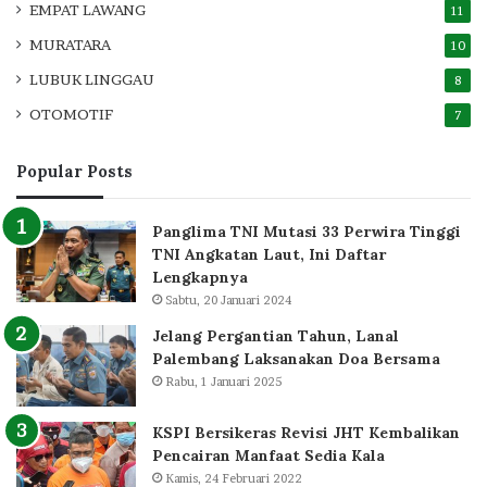
EMPAT LAWANG
11
MURATARA
10
LUBUK LINGGAU
8
OTOMOTIF
7
Popular Posts
Panglima TNI Mutasi 33 Perwira Tinggi
TNI Angkatan Laut, Ini Daftar
Lengkapnya
Sabtu, 20 Januari 2024
Jelang Pergantian Tahun, Lanal
Palembang Laksanakan Doa Bersama
Rabu, 1 Januari 2025
KSPI Bersikeras Revisi JHT Kembalikan
Pencairan Manfaat Sedia Kala
Kamis, 24 Februari 2022