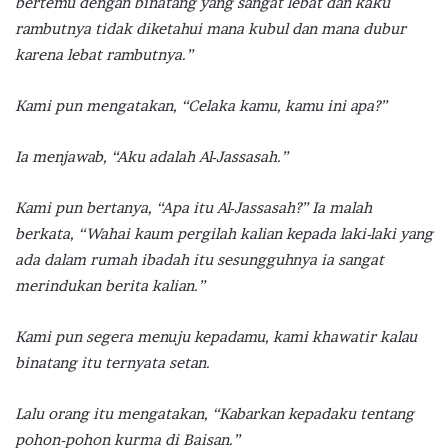
bertemu dengan binatang yang sangat lebat dan kaku
rambutnya tidak diketahui mana kubul dan mana dubur
karena lebat rambutnya.”
Kami pun mengatakan, “Celaka kamu, kamu ini apa?”
Ia menjawab, “Aku adalah Al-Jassasah.”
Kami pun bertanya, “Apa itu Al-Jassasah?” Ia malah
berkata, “Wahai kaum pergilah kalian kepada laki-laki yang
ada dalam rumah ibadah itu sesungguhnya ia sangat
merindukan berita kalian.”
Kami pun segera menuju kepadamu, kami khawatir kalau
binatang itu ternyata setan.
Lalu orang itu mengatakan, “Kabarkan kepadaku tentang
pohon-pohon kurma di Baisan.”