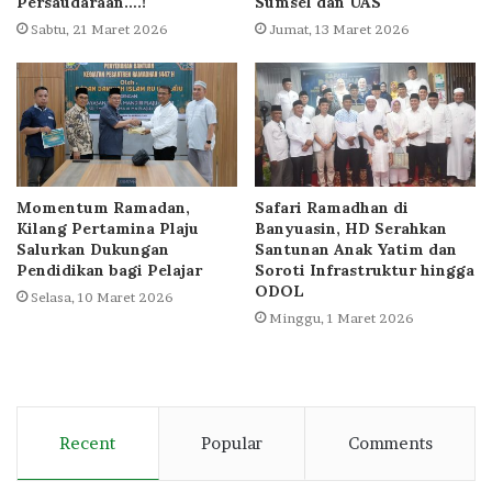
Persaudaraan….!
Sumsel dan UAS
Sabtu, 21 Maret 2026
Jumat, 13 Maret 2026
Momentum Ramadan,
Safari Ramadhan di
Kilang Pertamina Plaju
Banyuasin, HD Serahkan
Salurkan Dukungan
Santunan Anak Yatim dan
Pendidikan bagi Pelajar
Soroti Infrastruktur hingga
ODOL
Selasa, 10 Maret 2026
Minggu, 1 Maret 2026
Recent
Popular
Comments