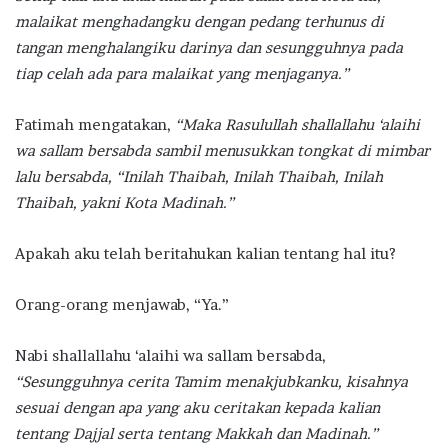
malaikat menghadangku dengan pedang terhunus di
tangan menghalangiku darinya dan sesungguhnya pada
tiap celah ada para malaikat yang menjaganya.”
Fatimah mengatakan,
“Maka Rasulullah shallallahu ‘alaihi
wa sallam bersabda sambil menusukkan tongkat di mimbar
lalu bersabda, “Inilah Thaibah, Inilah Thaibah, Inilah
Thaibah, yakni Kota Madinah.”
Apakah aku telah beritahukan kalian tentang hal itu?
Orang-orang menjawab, “Ya.”
Nabi shallallahu ‘alaihi wa sallam bersabda,
“Sesungguhnya cerita Tamim menakjubkanku, kisahnya
sesuai dengan apa yang aku ceritakan kepada kalian
tentang Dajjal serta tentang Makkah dan Madinah.”