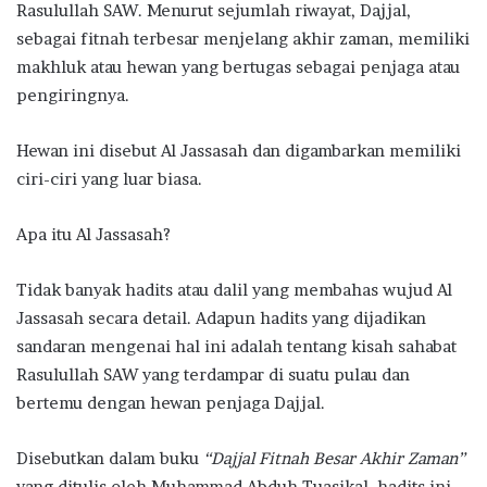
Rasulullah SAW. Menurut sejumlah riwayat, Dajjal,
sebagai fitnah terbesar menjelang akhir zaman, memiliki
makhluk atau hewan yang bertugas sebagai penjaga atau
pengiringnya.
Hewan ini disebut Al Jassasah dan digambarkan memiliki
ciri-ciri yang luar biasa.
Apa itu Al Jassasah?
Tidak banyak hadits atau dalil yang membahas wujud Al
Jassasah secara detail. Adapun hadits yang dijadikan
sandaran mengenai hal ini adalah tentang kisah sahabat
Rasulullah SAW yang terdampar di suatu pulau dan
bertemu dengan hewan penjaga Dajjal.
Disebutkan dalam buku
“Dajjal Fitnah Besar Akhir Zaman”
yang ditulis oleh Muhammad Abduh Tuasikal, hadits ini