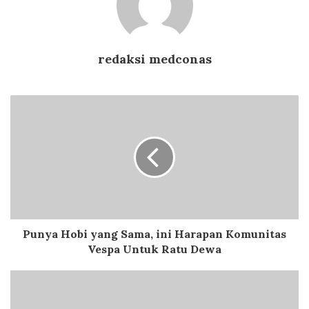
redaksi medconas
Punya Hobi yang Sama, ini Harapan Komunitas
Vespa Untuk Ratu Dewa