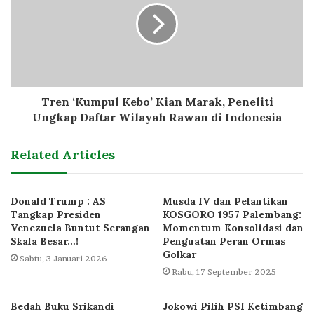
Tren ‘Kumpul Kebo’ Kian Marak, Peneliti
Ungkap Daftar Wilayah Rawan di Indonesia
Related Articles
Donald Trump : AS
Musda IV dan Pelantikan
Tangkap Presiden
KOSGORO 1957 Palembang:
Venezuela Buntut Serangan
Momentum Konsolidasi dan
Skala Besar…!
Penguatan Peran Ormas
Golkar
Sabtu, 3 Januari 2026
Rabu, 17 September 2025
Bedah Buku Srikandi
Jokowi Pilih PSI Ketimbang