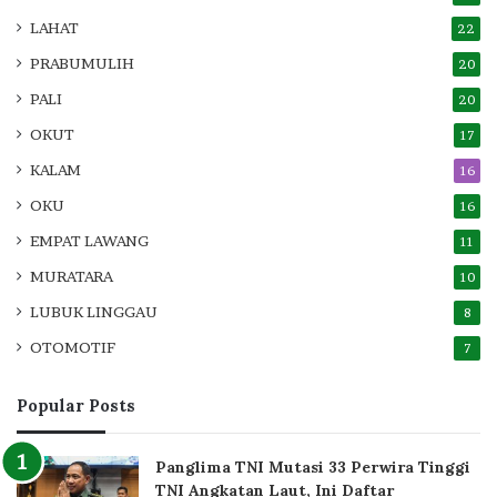
LAHAT
22
PRABUMULIH
20
PALI
20
OKUT
17
KALAM
16
OKU
16
EMPAT LAWANG
11
MURATARA
10
LUBUK LINGGAU
8
OTOMOTIF
7
Popular Posts
Panglima TNI Mutasi 33 Perwira Tinggi
TNI Angkatan Laut, Ini Daftar