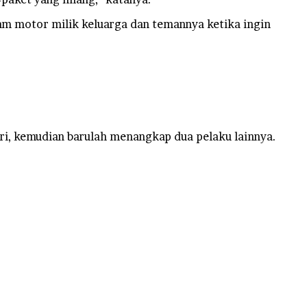
am motor milik keluarga dan temannya ketika ingin
i, kemudian barulah menangkap dua pelaku lainnya.