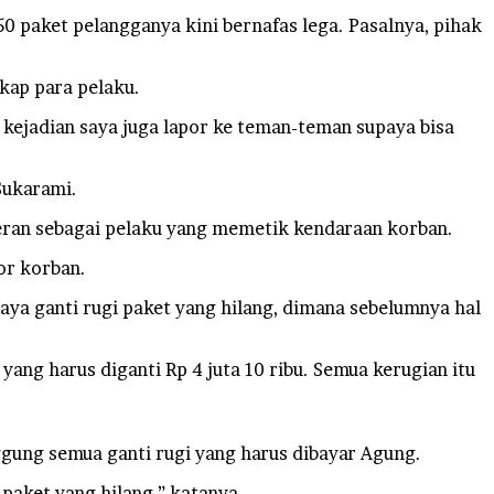
 paket pelangganya kini bernafas lega. Pasalnya, pihak
kap para pelaku.
 kejadian saya juga lapor ke teman-teman supaya bisa
Sukarami.
eran sebagai pelaku yang memetik kendaraan korban.
or korban.
a ganti rugi paket yang hilang, dimana sebelumnya hal
ang harus diganti Rp 4 juta 10 ribu. Semua kerugian itu
gung semua ganti rugi yang harus dibayar Agung.
paket yang hilang,” katanya.