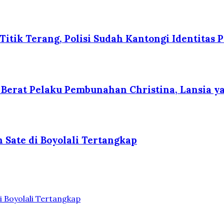
itik Terang, Polisi Sudah Kantongi Identitas P
erat Pelaku Pembunahan Christina, Lansia yan
 Sate di Boyolali Tertangkap
i Boyolali Tertangkap