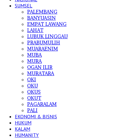
SUMSEL
PALEMBANG
BANYUASIN
EMPAT LAWANG
LAHAT
LUBUK LINGGAU
PRABUMULIH
MUARAENIM
MUBA
MURA
OGAN ILIR
MURATARA
OKI
OKU
OKUS
OKUT
PAGARALAM
PALI
EKONOMI & BISNIS
HUKUM
KALAM
HUMANITY