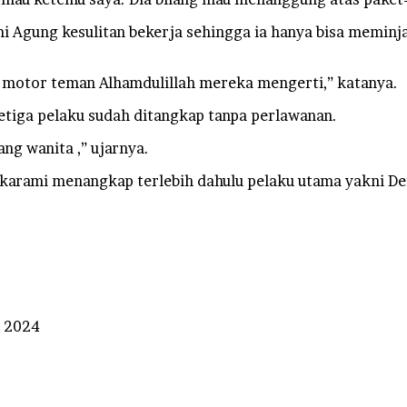
i Agung kesulitan bekerja sehingga ia hanya bisa meminj
 motor teman Alhamdulillah mereka mengerti,” katanya.
tiga pelaku sudah ditangkap tanpa perlawanan.
ang wanita ,” ujarnya.
arami menangkap terlebih dahulu pelaku utama yakni Der
r 2024