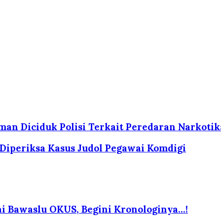
man Diciduk Polisi Terkait Peredaran Narkotik
Diperiksa Kasus Judol Pegawai Komdigi
i Bawaslu OKUS, Begini Kronologinya…!