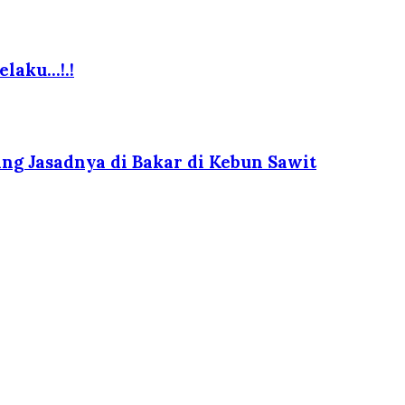
elaku…!.!
g Jasadnya di Bakar di Kebun Sawit