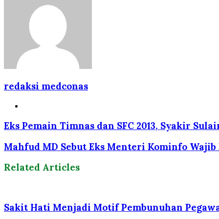
Email
redaksi medconas
Website
Eks Pemain Timnas dan SFC 2013, Syakir Sulai
Mahfud MD Sebut Eks Menteri Kominfo Wajib 
Related Articles
Sakit Hati Menjadi Motif Pembunuhan Pegawa