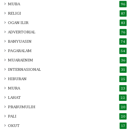
MUBA
96
RELIGI
87
OGAN ILIR
83
ADVERTORIAL
76
BANYUASIN
74
PAGARALAM
54
MUARAENIM
36
INTERNASIONAL
35
HIBURAN
25
MURA
23
LAHAT
22
PRABUMULIH
20
PALI
20
OKUT
17