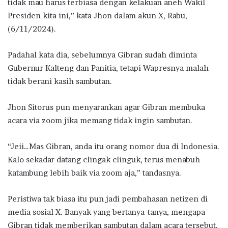
tidak mau harus terbiasa dengan kelakuan aneh Wakil
Presiden kita ini,” kata Jhon dalam akun X, Rabu,
(6/11/2024).
Padahal kata dia, sebelumnya Gibran sudah diminta
Gubernur Kalteng dan Panitia, tetapi Wapresnya malah
tidak berani kasih sambutan.
Jhon Sitorus pun menyarankan agar Gibran membuka
acara via zoom jika memang tidak ingin sambutan.
“Jeii…Mas Gibran, anda itu orang nomor dua di Indonesia.
Kalo sekadar datang clingak clinguk, terus menabuh
katambung lebih baik via zoom aja,” tandasnya.
Peristiwa tak biasa itu pun jadi pembahasan netizen di
media sosial X. Banyak yang bertanya-tanya, mengapa
Gibran tidak memberikan sambutan dalam acara tersebut.