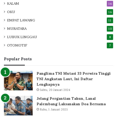
KALAM
16
OKU
16
EMPAT LAWANG
11
MURATARA
10
LUBUK LINGGAU
8
OTOMOTIF
7
Popular Posts
Panglima TNI Mutasi 33 Perwira Tinggi
TNI Angkatan Laut, Ini Daftar
Lengkapnya
Sabtu, 20 Januari 2024
Jelang Pergantian Tahun, Lanal
Palembang Laksanakan Doa Bersama
Rabu, 1 Januari 2025