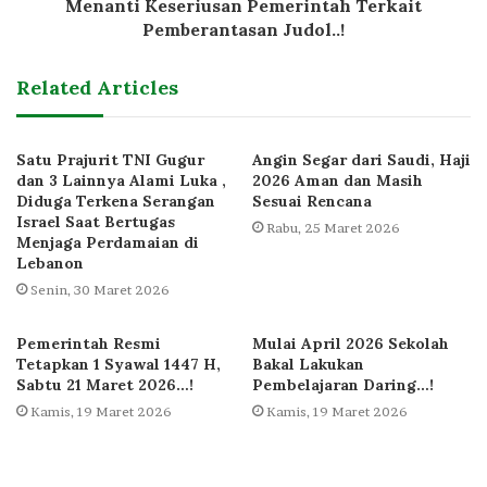
Menanti Keseriusan Pemerintah Terkait
Pemberantasan Judol..!
Related Articles
Satu Prajurit TNI Gugur
Angin Segar dari Saudi, Haji
dan 3 Lainnya Alami Luka ,
2026 Aman dan Masih
Diduga Terkena Serangan
Sesuai Rencana
Israel Saat Bertugas
Rabu, 25 Maret 2026
Menjaga Perdamaian di
Lebanon
Senin, 30 Maret 2026
Pemerintah Resmi
Mulai April 2026 Sekolah
Tetapkan 1 Syawal 1447 H,
Bakal Lakukan
Sabtu 21 Maret 2026…!
Pembelajaran Daring…!
Kamis, 19 Maret 2026
Kamis, 19 Maret 2026