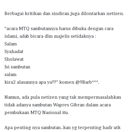
Berbagai kritikan dan sindiran juga dilontarkan netizen.
“acara MTQ sambutannya harus dibuka dengan cara
islami, adab bicara dlm majelis setidaknya :
Salam
Syahadat
Sholawat
Isi sambutan
salam
kira2 alasannya apa ya??” komen @9Barb***.
Namun, ada pula netizen yang tak mempermasalahkan
tidak adanya sambutan Wapres Gibran dalam acara
pembukaan MTQ Nasional itu.
Apa penting nya sambutan..kan yg terpenting hadr utk