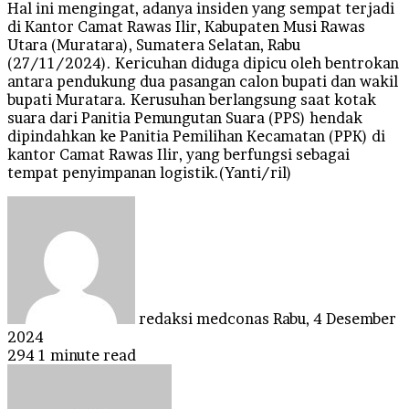
Hal ini mengingat, adanya insiden yang sempat terjadi
di Kantor Camat Rawas Ilir, Kabupaten Musi Rawas
Utara (Muratara), Sumatera Selatan, Rabu
(27/11/2024). Kericuhan diduga dipicu oleh bentrokan
antara pendukung dua pasangan calon bupati dan wakil
bupati Muratara. Kerusuhan berlangsung saat kotak
suara dari Panitia Pemungutan Suara (PPS) hendak
dipindahkan ke Panitia Pemilihan Kecamatan (PPK) di
kantor Camat Rawas Ilir, yang berfungsi sebagai
tempat penyimpanan logistik.(Yanti/ril)
Send
an
email
redaksi medconas
Rabu, 4 Desember
2024
294
1 minute read