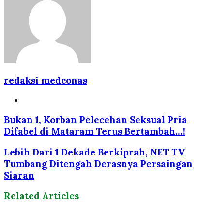
redaksi medconas
Website
Bukan 1, Korban Pelecehan Seksual Pria
Difabel di Mataram Terus Bertambah...!
Lebih Dari 1 Dekade Berkiprah, NET TV
Tumbang Ditengah Derasnya Persaingan
Siaran
Related Articles