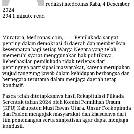
redaksi medconas
Rabu, 4 Desember
2024
294
1 minute read
Muratara, Medconas.com, .—–Pemilukada sangat
penting dalam demokrasi di daerah dan memberikan
kesempatan bagi setiap Warga Negara yang telah
memenuhi syarat menggunakan hak politiknya.
Keberhasilan pemilukada tidak terlepas dari
pentingnya partisipasi masyarakat, karena merupakan
wujud tanggung jawab dalam kehidupan berbangsa dan
bernegara terutama dalam menjaga daerah tetap
kondusif.
Pasca telah ditetapkannya hasil Rekapitulasi Pilkada
Serentak tahun 2024 oleh Komisi Pemilihan Umum
(KPU) Kabupaten Musi Rawas Utara. Unsur Forkopimda
dan Paslon mengajak masyarakat dan khususnya dari
tim pemenangan serta simpatisan agar dapat menjaga
kondusif.