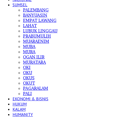
SUMSEL
PALEMBANG
BANYUASIN
EMPAT LAWANG
LAHAT
LUBUK LINGGAU
PRABUMULIH
MUARAENIM
MUBA
MURA
OGAN ILIR
MURATARA
OKI
OKU
OKUS
OKUT
PAGARALAM
PALI
EKONOMI & BISNIS
HUKUM
KALAM
HUMANITY