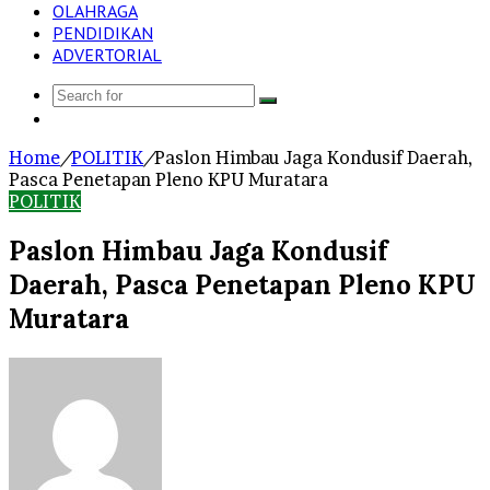
OLAHRAGA
PENDIDIKAN
ADVERTORIAL
Search
Log
for
In
Home
/
POLITIK
/
Paslon Himbau Jaga Kondusif Daerah,
Pasca Penetapan Pleno KPU Muratara
POLITIK
Paslon Himbau Jaga Kondusif
Daerah, Pasca Penetapan Pleno KPU
Muratara
Send
an
email