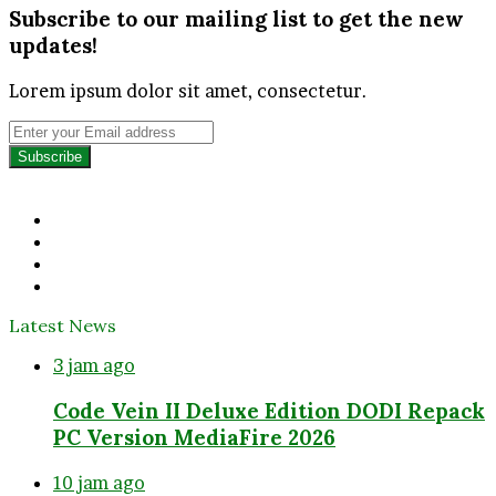
Subscribe to our mailing list to get the new
updates!
Lorem ipsum dolor sit amet, consectetur.
Enter
your
Email
address
Facebook
Twitter
YouTube
Instagram
Latest News
3 jam ago
Code Vein II Deluxe Edition DODI Repack
PC Version MediaFire 2026
10 jam ago