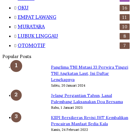
OKU
16
EMPAT LAWANG
11
MURATARA
10
LUBUK LINGGAU
8
OTOMOTIF
7
Popular Posts
Panglima TNI Mutasi 33 Perwira Tinggi
TNI Angkatan Laut, Ini Daftar
Lengkapnya
Sabtu, 20 Januari 2024
Jelang Pergantian Tahun, Lanal
Palembang Laksanakan Doa Bersama
Rabu, 1 Januari 2025
KSPI Bersikeras Revisi JHT Kembalikan
Pencairan Manfaat Sedia Kala
Kamis, 24 Februari 2022