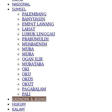
NASIONAL
SUMSEL
PALEMBANG
BANYUASIN
EMPAT LAWANG
LAHAT
LUBUK LINGGAU
PRABUMULIH
MUARAENIM
MUBA
MURA
OGAN ILIR
MURATARA
OKI
OKU
OKUS
OKUT
PAGARALAM
PALI
EKONOMI & BISNIS
HUKUM
KALAM