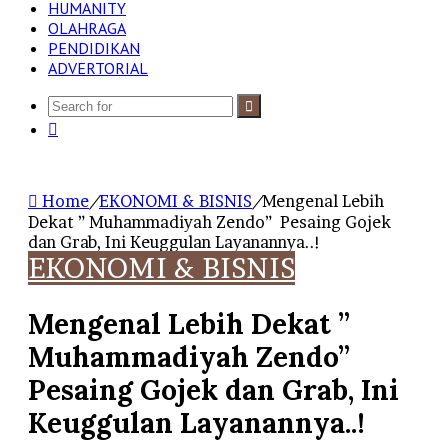
HUMANITY
OLAHRAGA
PENDIDIKAN
ADVERTORIAL
Search
Log
for
In
Home
/
EKONOMI & BISNIS
/
Mengenal Lebih
Dekat ” Muhammadiyah Zendo” Pesaing Gojek
dan Grab, Ini Keuggulan Layanannya..!
EKONOMI & BISNIS
Mengenal Lebih Dekat ”
Muhammadiyah Zendo”
Pesaing Gojek dan Grab, Ini
Keuggulan Layanannya..!