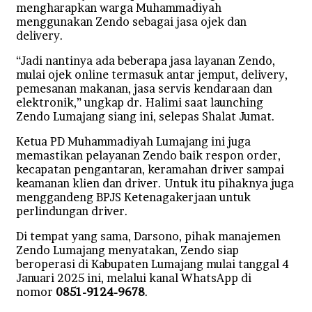
mengharapkan warga Muhammadiyah
menggunakan Zendo sebagai jasa ojek dan
delivery.
“Jadi nantinya ada beberapa jasa layanan Zendo,
mulai ojek online termasuk antar jemput, delivery,
pemesanan makanan, jasa servis kendaraan dan
elektronik,” ungkap dr. Halimi saat launching
Zendo Lumajang siang ini, selepas Shalat Jumat.
Ketua PD Muhammadiyah Lumajang ini juga
memastikan pelayanan Zendo baik respon order,
kecapatan pengantaran, keramahan driver sampai
keamanan klien dan driver. Untuk itu pihaknya juga
menggandeng BPJS Ketenagakerjaan untuk
perlindungan driver.
Di tempat yang sama, Darsono, pihak manajemen
Zendo Lumajang menyatakan, Zendo siap
beroperasi di Kabupaten Lumajang mulai tanggal 4
Januari 2025 ini, melalui kanal WhatsApp di
nomor
0851-9124-9678
.