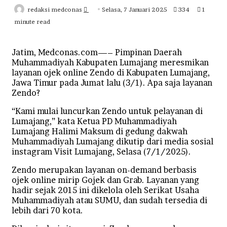
Send
redaksi medconas
Selasa, 7 Januari 2025
334
1
an
minute read
email
Jatim, Medconas.com—– Pimpinan Daerah
Muhammadiyah Kabupaten Lumajang meresmikan
layanan ojek online Zendo di Kabupaten Lumajang,
Jawa Timur pada Jumat lalu (3/1). Apa saja layanan
Zendo?
“Kami mulai luncurkan Zendo untuk pelayanan di
Lumajang,” kata Ketua PD Muhammadiyah
Lumajang Halimi Maksum di gedung dakwah
Muhammadiyah Lumajang dikutip dari media sosial
instagram Visit Lumajang, Selasa (7/1/2025).
Zendo merupakan layanan on-demand berbasis
ojek online mirip Gojek dan Grab. Layanan yang
hadir sejak 2015 ini dikelola oleh Serikat Usaha
Muhammadiyah atau SUMU, dan sudah tersedia di
lebih dari 70 kota.