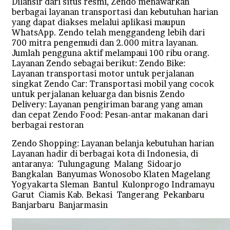
Dilansir dari situs resmi, Zendo menawarkan
berbagai layanan transportasi dan kebutuhan harian
yang dapat diakses melalui aplikasi maupun
WhatsApp. Zendo telah menggandeng lebih dari
700 mitra pengemudi dan 2.000 mitra layanan.
Jumlah pengguna aktif melampaui 100 ribu orang.
Layanan Zendo sebagai berikut: Zendo Bike:
Layanan transportasi motor untuk perjalanan
singkat Zendo Car: Transportasi mobil yang cocok
untuk perjalanan keluarga dan bisnis Zendo
Delivery: Layanan pengiriman barang yang aman
dan cepat Zendo Food: Pesan-antar makanan dari
berbagai restoran
Zendo Shopping: Layanan belanja kebutuhan harian
Layanan hadir di berbagai kota di Indonesia, di
antaranya: Tulungagung Malang Sidoarjo
Bangkalan Banyumas Wonosobo Klaten Magelang
Yogyakarta Sleman Bantul Kulonprogo Indramayu
Garut Ciamis Kab. Bekasi Tangerang Pekanbaru
Banjarbaru Banjarmasin