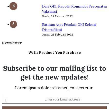
Dari OKI, Kapolri Komandoi Percepatan
Vaksinasi
Kamis, 24 Februari 2022
Ratusan Aset Pemkab OKI Selesai
Disertifikasi
Jumat, 25 Februari 2022
Newsletter
With Product You Purchase
Subscribe to our mailing list to
get the new updates!
Lorem ipsum dolor sit amet, consectetur.
Enter
your
Email