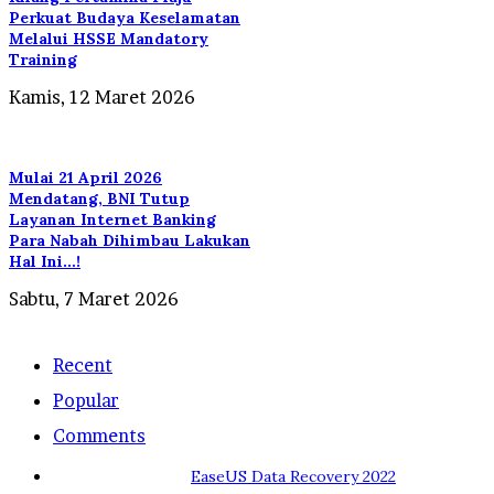
Perkuat Budaya Keselamatan
Melalui HSSE Mandatory
Training
Kamis, 12 Maret 2026
Mulai 21 April 2026
Mendatang, BNI Tutup
Layanan Internet Banking
Para Nabah Dihimbau Lakukan
Hal Ini…!
Sabtu, 7 Maret 2026
Recent
Popular
Comments
EaseUS Data Recovery 2022