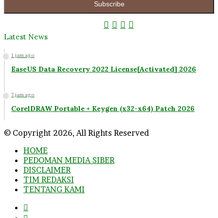
address
Facebook
Twitter
YouTube
Instagram
Latest News
1 jam ago
EaseUS Data Recovery 2022 License[Activated] 2026
7 jam ago
CorelDRAW Portable + Keygen (x32-x64) Patch 2026
© Copyright 2026, All Rights Reserved
HOME
PEDOMAN MEDIA SIBER
DISCLAIMER
TIM REDAKSI
TENTANG KAMI
Facebook
Twitter