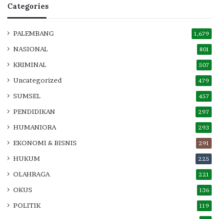
Categories
PALEMBANG
1,679
NASIONAL
801
KRIMINAL
507
Uncategorized
479
SUMSEL
457
PENDIDIKAN
297
HUMANIORA
293
EKONOMI & BISNIS
291
HUKUM
225
OLAHRAGA
221
OKUS
136
POLITIK
119