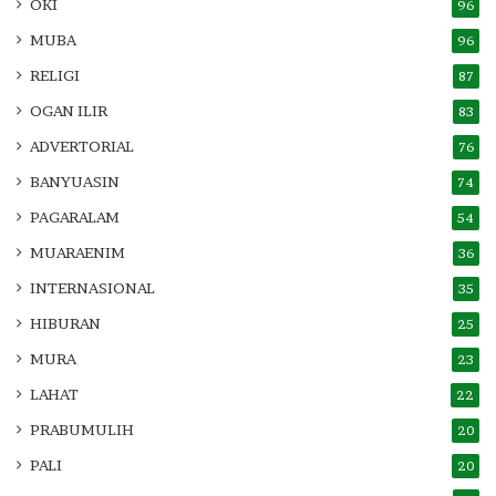
OKI
96
MUBA
96
RELIGI
87
OGAN ILIR
83
ADVERTORIAL
76
BANYUASIN
74
PAGARALAM
54
MUARAENIM
36
INTERNASIONAL
35
HIBURAN
25
MURA
23
LAHAT
22
PRABUMULIH
20
PALI
20