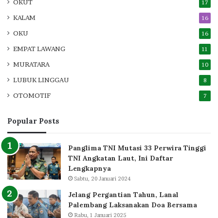
OKUT
17
KALAM
16
OKU
16
EMPAT LAWANG
11
MURATARA
10
LUBUK LINGGAU
8
OTOMOTIF
7
Popular Posts
Panglima TNI Mutasi 33 Perwira Tinggi
TNI Angkatan Laut, Ini Daftar
Lengkapnya
Sabtu, 20 Januari 2024
Jelang Pergantian Tahun, Lanal
Palembang Laksanakan Doa Bersama
Rabu, 1 Januari 2025