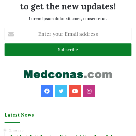
to get the new updates!
Lorem ipsum dolor sit amet, consectetur.
Enter
your
Email
address
Facebook
Twitter
YouTube
Instagram
Latest News
2 jam ago