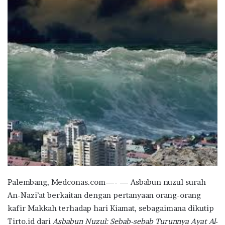
Palembang, Medconas.com—- — Asbabun nuzul surah
An-Nazi’at berkaitan dengan pertanyaan orang-orang
kafir Makkah terhadap hari Kiamat, sebagaimana dikutip
Tirto.id dari
Asbabun Nuzul: Sebab-sebab Turunnya Ayat Al-