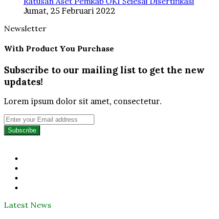
Ratusan Aset Pemkab OKI Selesai Disertifikasi
Jumat, 25 Februari 2022
Newsletter
With Product You Purchase
Subscribe to our mailing list to get the new
updates!
Lorem ipsum dolor sit amet, consectetur.
Enter
your
Email
address
Facebook
Twitter
YouTube
Instagram
Latest News