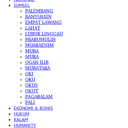
SUMSEL
PALEMBANG
BANYUASIN
EMPAT LAWANG
LAHAT
LUBUK LINGGAU
PRABUMULIH
MUARAENIM
MUBA
MURA
OGAN ILIR
MURATARA
OKI
OKU
OKUS
OKUT
PAGARALAM
PALI
EKONOMI & BISNIS
HUKUM
KALAM
HUMANITY