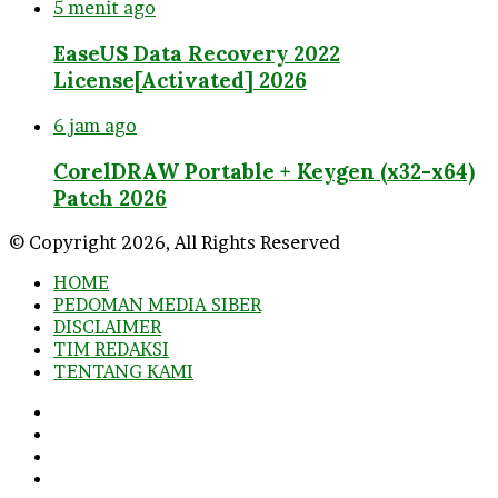
5 menit ago
EaseUS Data Recovery 2022
License[Activated] 2026
6 jam ago
CorelDRAW Portable + Keygen (x32-x64)
Patch 2026
© Copyright 2026, All Rights Reserved
HOME
PEDOMAN MEDIA SIBER
DISCLAIMER
TIM REDAKSI
TENTANG KAMI
Facebook
Twitter
YouTube
Instagram