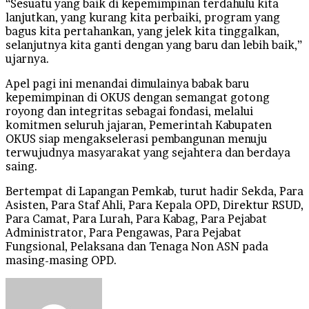
“Sesuatu yang baik di kepemimpinan terdahulu kita
lanjutkan, yang kurang kita perbaiki, program yang
bagus kita pertahankan, yang jelek kita tinggalkan,
selanjutnya kita ganti dengan yang baru dan lebih baik,”
ujarnya.
Apel pagi ini menandai dimulainya babak baru
kepemimpinan di OKUS dengan semangat gotong
royong dan integritas sebagai fondasi, melalui
komitmen seluruh jajaran, Pemerintah Kabupaten
OKUS siap mengakselerasi pembangunan menuju
terwujudnya masyarakat yang sejahtera dan berdaya
saing.
Bertempat di Lapangan Pemkab, turut hadir Sekda, Para
Asisten, Para Staf Ahli, Para Kepala OPD, Direktur RSUD,
Para Camat, Para Lurah, Para Kabag, Para Pejabat
Administrator, Para Pengawas, Para Pejabat
Fungsional, Pelaksana dan Tenaga Non ASN pada
masing-masing OPD.
Send
an