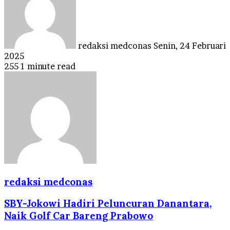
email
redaksi medconas
Senin, 24 Februari
2025
255
1 minute read
redaksi medconas
SBY-Jokowi Hadiri Peluncuran Danantara,
Naik Golf Car Bareng Prabowo