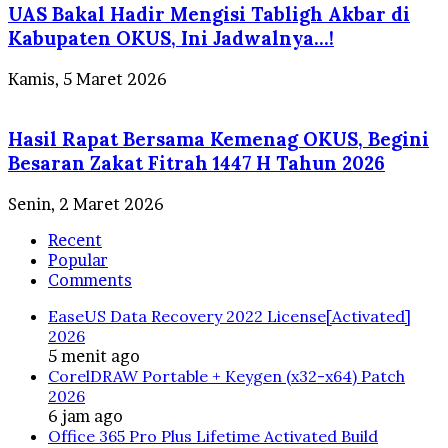
UAS Bakal Hadir Mengisi Tabligh Akbar di
Kabupaten OKUS, Ini Jadwalnya…!
Kamis, 5 Maret 2026
Hasil Rapat Bersama Kemenag OKUS, Begini
Besaran Zakat Fitrah 1447 H Tahun 2026
Senin, 2 Maret 2026
Recent
Popular
Comments
EaseUS Data Recovery 2022 License[Activated]
2026
5 menit ago
CorelDRAW Portable + Keygen (x32-x64) Patch
2026
6 jam ago
Office 365 Pro Plus Lifetime Activated Build