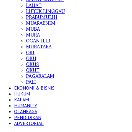
LAHAT
LUBUK LINGGAU
PRABUMULIH
MUARAENIM
MUBA
MURA
OGAN ILIR
MURATARA
OKI
OKU
OKUS
OKUT
PAGARALAM
PALI
EKONOMI & BISNIS
HUKUM
KALAM
HUMANITY
OLAHRAGA
PENDIDIKAN
ADVERTORIAL