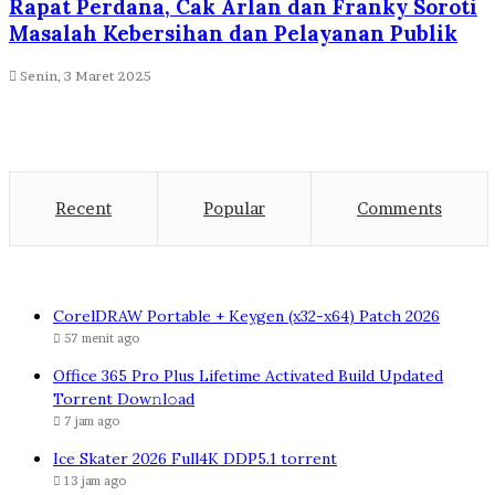
Rapat Perdana, Cak Arlan dan Franky Soroti
Masalah Kebersihan dan Pelayanan Publik
Senin, 3 Maret 2025
Recent
Popular
Comments
CorelDRAW Portable + Keygen (x32-x64) Patch 2026
57 menit ago
Office 365 Pro Plus Lifetime Activated Build Updated
Torrent Dow𝚗l𝚘аd
7 jam ago
Ice Skater 2026 Full4K DDP5.1 torrent
13 jam ago