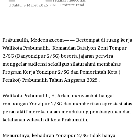
redaksi medconas
361
1 minute read
Sabtu, 8 Maret 2025
Prabumulih, Medconas.com—— Bertempat di ruang kerja
Walikota Prabumulih, Komandan Batalyon Zeni Tempur
2/SG (Danyonzipur 2/SG) beserta jajaran perwira
menggelar audiensi sekaligus silaturahmi membahas
Program Kerja Yonzipur 2/SG dan Pemerintah Kota (
Pemkot) Prabumulih Tahun Anggaran 2025 .
Walikota Prabumulih, H. Arlan, menyambut hangat
rombongan Yonzipur 2/SG dan memberikan apresiasi atas
peran aktif mereka dalam mendukung pembangunan dan
ketahanan wilayah di Kota Prabumulih.
Menurutnya, kehadiran Yonzipur 2/SG tidak hanya