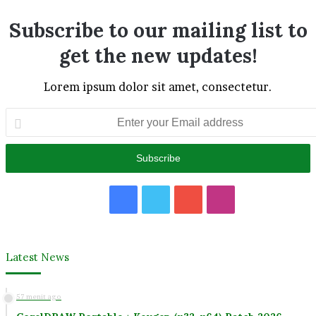
Subscribe to our mailing list to
get the new updates!
Lorem ipsum dolor sit amet, consectetur.
Enter
your
Email
address
Facebook
Twitter
YouTube
Instagram
Latest News
57 menit ago