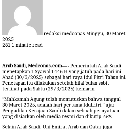
an
email
redaksi medconas
Minggu, 30 Maret
2025
281
1 minute read
Ar
ab Saudi, Medconas.com—-
Pemerintah Arab Saudi
menetapkan 1 Syawal 1446 H yang jatuh pada hari ini
Ahad (30/3/2025) sebagai hari raya Idul Fitri Tahun ini.
Penetapan itu dilakukan setelah hilal bulan sabit
terlihat pada Sabtu (29/3/2025) kemarin.
“Mahkamah Agung telah memutuskan bahwa tanggal
30 Maret 2025, adalah hari pertama Idulfitri,” ujar
Pengadilan Kerajaan Saudi dalam sebuah pernyataan
yang disiarkan oleh media resmi dan dikutip
AFP
.
Selain Arab Saudi, Uni Emirat Arab dan Qatar juga