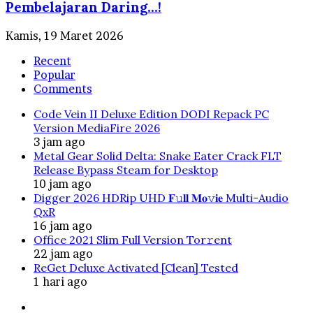
Pembelajaran Daring…!
Kamis, 19 Maret 2026
Recent
Popular
Comments
Code Vein II Deluxe Edition DODI Repack PC
Version MediaFire 2026
3 jam ago
Metal Gear Solid Delta: Snake Eater Crack FLT
Release Bypass Steam for Desktop
10 jam ago
Digger 2026 HDRip UHD 𝐅𝚞𝐥𝐥 𝐌𝐨𝚟𝐢𝐞 Multi-Audio
QxR
16 jam ago
Office 2021 Slim Full Version Tor𝚛ent
22 jam ago
ReGet Deluxe Activated [Clean] Tested
1 hari ago