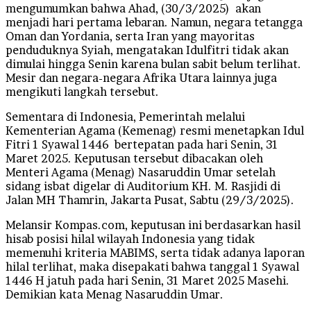
mengumumkan bahwa Ahad, (30/3/2025) akan
menjadi hari pertama lebaran. Namun, negara tetangga
Oman dan Yordania, serta Iran yang mayoritas
penduduknya Syiah, mengatakan Idulfitri tidak akan
dimulai hingga Senin karena bulan sabit belum terlihat.
Mesir dan negara-negara Afrika Utara lainnya juga
mengikuti langkah tersebut.
Sementara di Indonesia, Pemerintah melalui
Kementerian Agama (Kemenag) resmi menetapkan Idul
Fitri 1 Syawal 1446 bertepatan pada hari Senin, 31
Maret 2025. Keputusan tersebut dibacakan oleh
Menteri Agama (Menag) Nasaruddin Umar setelah
sidang isbat digelar di Auditorium KH. M. Rasjidi di
Jalan MH Thamrin, Jakarta Pusat, Sabtu (29/3/2025).
Melansir Kompas.com, keputusan ini berdasarkan hasil
hisab posisi hilal wilayah Indonesia yang tidak
memenuhi kriteria MABIMS, serta tidak adanya laporan
hilal terlihat, maka disepakati bahwa tanggal 1 Syawal
1446 H jatuh pada hari Senin, 31 Maret 2025 Masehi.
Demikian kata Menag Nasaruddin Umar.