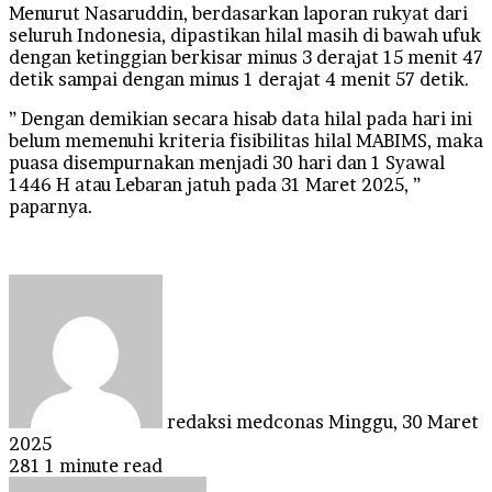
Menurut Nasaruddin, berdasarkan laporan rukyat dari
seluruh Indonesia, dipastikan hilal masih di bawah ufuk
dengan ketinggian berkisar minus 3 derajat 15 menit 47
detik sampai dengan minus 1 derajat 4 menit 57 detik.
” Dengan demikian secara hisab data hilal pada hari ini
belum memenuhi kriteria fisibilitas hilal MABIMS, maka
puasa disempurnakan menjadi 30 hari dan 1 Syawal
1446 H atau Lebaran jatuh pada 31 Maret 2025, ”
paparnya.
Send
an
email
redaksi medconas
Minggu, 30 Maret
2025
281
1 minute read