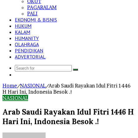
OKUT
PAGARALAM
PALI
EKONOMI & BISNIS
HUKUM
KALAM
HUMANITY
OLAHRAGA
PENDIDIKAN
ADVERTORIAL
Search
Log
for
In
Home
/
NASIONAL
/
Arab Saudi Rayakan Idul Fitri 1446
H Hari Ini, Indonesia Besok .!
NASIONAL
Arab Saudi Rayakan Idul Fitri 1446 H
Hari Ini, Indonesia Besok .!
Send