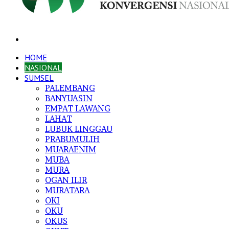
Search
for
HOME
NASIONAL
SUMSEL
PALEMBANG
BANYUASIN
EMPAT LAWANG
LAHAT
LUBUK LINGGAU
PRABUMULIH
MUARAENIM
MUBA
MURA
OGAN ILIR
MURATARA
OKI
OKU
OKUS