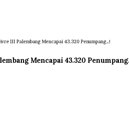
 Divre III Palembang Mencapai 43.320 Penumpang…!
I Palembang Mencapai 43.320 Penumpang