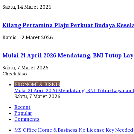
Sabtu, 14 Maret 2026
Kilang Pertamina Plaju Perkuat Budaya Kese
Kamis, 12 Maret 2026
Mulai 21 April 2026 Mendatang, BNI Tutup La
Sabtu, 7 Maret 2026
Check Also
Close
EKONOMI & BISNIS
Mulai 21 April 2026 Mendatang, BNI Tutup Layanan 
Sabtu, 7 Maret 2026
Recent
Popular
Comments
MS Office Home & Business No License Key Needed 