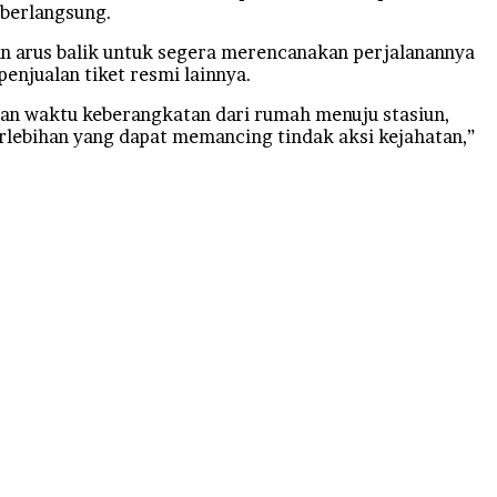
 berlangsung.
n arus balik untuk segera merencanakan perjalanannya
enjualan tiket resmi lainnya.
kan waktu keberangkatan dari rumah menuju stasiun,
rlebihan yang dapat memancing tindak aksi kejahatan,”