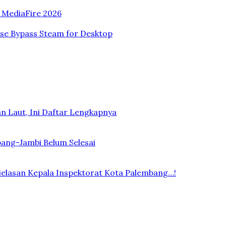
n MediaFire 2026
ase Bypass Steam for Desktop
n Laut, Ini Daftar Lengkapnya
bang-Jambi Belum Selesai
elasan Kepala Inspektorat Kota Palembang…!