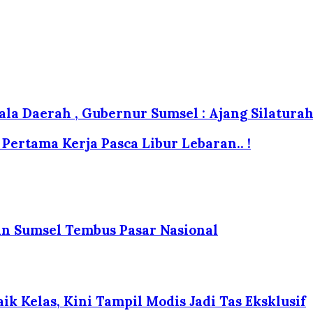
a Daerah , Gubernur Sumsel : Ajang Silaturahm
Pertama Kerja Pasca Libur Lebaran.. !
an Sumsel Tembus Pasar Nasional
k Kelas, Kini Tampil Modis Jadi Tas Eksklusif