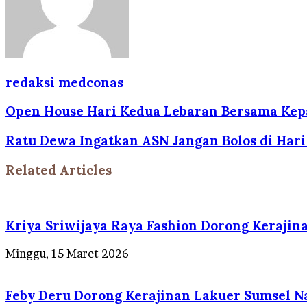
redaksi medconas
Open House Hari Kedua Lebaran Bersama Kepal
Ratu Dewa Ingatkan ASN Jangan Bolos di Hari 
Related Articles
Kriya Sriwijaya Raya Fashion Dorong Kerajin
Minggu, 15 Maret 2026
Feby Deru Dorong Kerajinan Lakuer Sumsel Nai