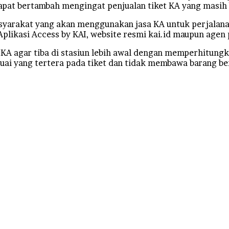
apat bertambah mengingat penjualan tiket KA yang masih
syarakat yang akan menggunakan jasa KA untuk perjalana
plikasi Access by KAI, website resmi kai.id maupun agen p
KA agar tiba di stasiun lebih awal dengan memperhitung
uai yang tertera pada tiket dan tidak membawa barang be