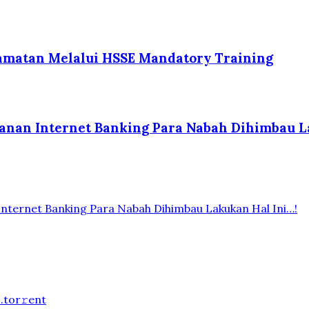
lamatan Melalui HSSE Mandatory Training
yanan Internet Banking Para Nabah Dihimbau L
Internet Banking Para Nabah Dihimbau Lakukan Hal Ini…!
.tоr𝚛еnt