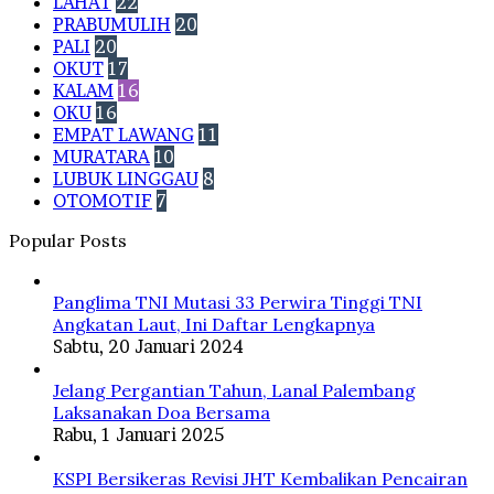
LAHAT
22
PRABUMULIH
20
PALI
20
OKUT
17
KALAM
16
OKU
16
EMPAT LAWANG
11
MURATARA
10
LUBUK LINGGAU
8
OTOMOTIF
7
Popular Posts
Panglima TNI Mutasi 33 Perwira Tinggi TNI
Angkatan Laut, Ini Daftar Lengkapnya
Sabtu, 20 Januari 2024
Jelang Pergantian Tahun, Lanal Palembang
Laksanakan Doa Bersama
Rabu, 1 Januari 2025
KSPI Bersikeras Revisi JHT Kembalikan Pencairan