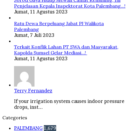
Soroti Gaya Hidup Mewah Camat Kemuning, Ini
Penjelasan Kepala Inspektorat Kota Palembang…!
Jumat, 11 Agustus 2023
Ratu Dewa Berpeluang Jabat PJ Walikota
Palembang
Jumat, 7 Juli 2023
Terkait Konflik Lahan PT SWA dan Masyarakat,
Kapolda Sumsel Gelar Mediasi…!
Jumat, 11 Agustus 2023
Terry Fernandez
If your irrigation system causes indoor pressure
drops, inst...
Categories
PALEMBANG
1,679