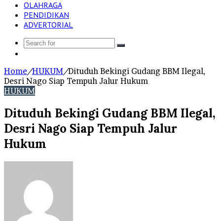
OLAHRAGA
PENDIDIKAN
ADVERTORIAL
Search
Log
for
In
Home
/
HUKUM
/
Dituduh Bekingi Gudang BBM Ilegal,
Desri Nago Siap Tempuh Jalur Hukum
HUKUM
Dituduh Bekingi Gudang BBM Ilegal,
Desri Nago Siap Tempuh Jalur
Hukum
Send
an
email