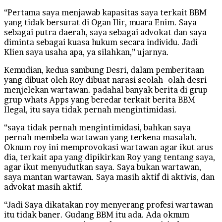
“Pertama saya menjawab kapasitas saya terkait BBM
yang tidak bersurat di Ogan Ilir, muara Enim. Saya
sebagai putra daerah, saya sebagai advokat dan saya
diminta sebagai kuasa hukum secara individu. Jadi
Klien saya usaha apa, ya silahkan,” ujarnya.
Kemudian, kedua sambung Desri, dalam pemberitaan
yang dibuat oleh Roy dibuat narasi seolah- olah desri
menjelekan wartawan. padahal banyak berita di grup
grup whats Apps yang beredar terkait berita BBM
Ilegal, itu saya tidak pernah mengintimidasi.
“saya tidak pernah mengintimidasi, bahkan saya
pernah membela wartawan yang terkena masalah.
Oknum roy ini memprovokasi wartawan agar ikut arus
dia, terkait apa yang dipikirkan Roy yang tentang saya,
agar ikut menyudutkan saya. Saya bukan wartawan,
saya mantan wartawan. Saya masih aktif di aktivis, dan
advokat masih aktif.
“Jadi Saya dikatakan roy menyerang profesi wartawan
itu tidak baner. Gudang BBM itu ada. Ada oknum