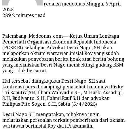
redaksi medconas
Minggu, 6 April
2025
289
2 minutes read
Palembang, Medconas.com—-Ketua Umum Lembaga
Pemerhati Organisasi Ekonomi Republik Indonesia
(POSE RI) sekaligus Advokat Desri Nago, SH akan
melaporkan oknum wartawan inisial Roy yang sudah
melakukan penyebaran berita hoak atau berita bohong
yang menuliskan Desri Nago membekingi gudang BBM
yang tidak bersurat.
Hal tersebut diungkapkan Desri Nago, SH saat
konfrensi pers didampingi penasehat hukumnya Rizky
Tri Saputra,SH, Ilham Wahyudin,SH, M.Hasbi Assadiqi,
S.H, Rudiyanto, S.H, Fahmi Rauf S.H dan advokat
Philipus Pito Sogen. S.H, Sabtu (5/4/2025)
Desri Nago SH mengatakan, pihaknya ingin
meluruskan persoalan terkait pemberitaan dari oknum
wartawan berinisial Roy dari Prabumulih.