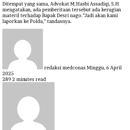
Ditempat yang sama, Advokat M.Hasbi Assadiqi, S.H
mengatakan, ada pemberitaan tersebut ada kerugian
materil terhadap Bapak Desri nago.”Jadi akan kami
laporkan ke Polda,” tandasnya.
Send
an
email
redaksi medconas
Minggu, 6 April
2025
289
2 minutes read