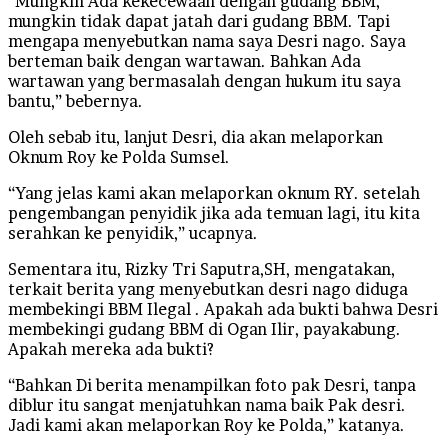
“Mungkin Ada kekecewaan dengan gudang BBM,
mungkin tidak dapat jatah dari gudang BBM. Tapi
mengapa menyebutkan nama saya Desri nago. Saya
berteman baik dengan wartawan. Bahkan Ada
wartawan yang bermasalah dengan hukum itu saya
bantu,” bebernya.
Oleh sebab itu, lanjut Desri, dia akan melaporkan
Oknum Roy ke Polda Sumsel.
“Yang jelas kami akan melaporkan oknum RY. setelah
pengembangan penyidik jika ada temuan lagi, itu kita
serahkan ke penyidik,” ucapnya.
Sementara itu, Rizky Tri Saputra,SH, mengatakan,
terkait berita yang menyebutkan desri nago diduga
membekingi BBM Ilegal . Apakah ada bukti bahwa Desri
membekingi gudang BBM di Ogan Ilir, payakabung.
Apakah mereka ada bukti?
“Bahkan Di berita menampilkan foto pak Desri, tanpa
diblur itu sangat menjatuhkan nama baik Pak desri.
Jadi kami akan melaporkan Roy ke Polda,” katanya.