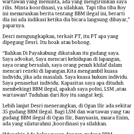
wartawan yang meminta, ada yang mengirimkan saya
rilis. Minta koordinasi, ya silahkan. Tapi tiba tiba Roy
ini menurunkan berita tentang BBM ilegal ini, berarti
dia ini ada indikasi ketika dia bicara langsung dibayar,”
paparnya.
Desri mengungkapkan, terkait PT, itu PT apa yang
dipegang Desri. Itu hoak atau bohong.
“Bahkan Di Payakabung dikatakan itu gudang saya.
Saya advokat, Saya mencari kehidupan di lapangan,
saya orang bersalah, saya orang penuh khilaf dalam
mencari rezeki di lapangan.Kita mengambil kuasa
individu, jika ada masalah. Saya kuasa hukum individu.
Saya penasehat individu. Kapasitas saya apa dituduh
membekingi BBM ilegal, apakah saya polisi, LSM ,atau
wartawan? Tuduhan dari Roy itu sangat keji.
Lebih lanjut Desri menerangkan, di Ogan Ilir ada sekitar
35 gudang BBM ilegal. Bagi LSM dan wartawan yang tau
gudang BBM ilegal di Ogan Ilir, Banyuasin, muara Enim,
ada yang silaturahmi ,koordinasi ya silahkan.