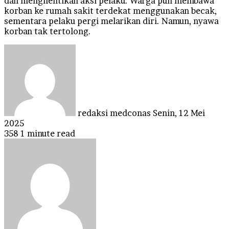
dan menghentikan aksi pelaku. Warga pun membawa
korban ke rumah sakit terdekat menggunakan becak,
sementara pelaku pergi melarikan diri. Namun, nyawa
korban tak tertolong.
Send
an
email
redaksi medconas
Senin, 12 Mei
2025
358
1 minute read