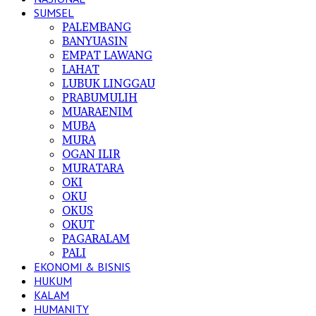
SUMSEL
PALEMBANG
BANYUASIN
EMPAT LAWANG
LAHAT
LUBUK LINGGAU
PRABUMULIH
MUARAENIM
MUBA
MURA
OGAN ILIR
MURATARA
OKI
OKU
OKUS
OKUT
PAGARALAM
PALI
EKONOMI & BISNIS
HUKUM
KALAM
HUMANITY