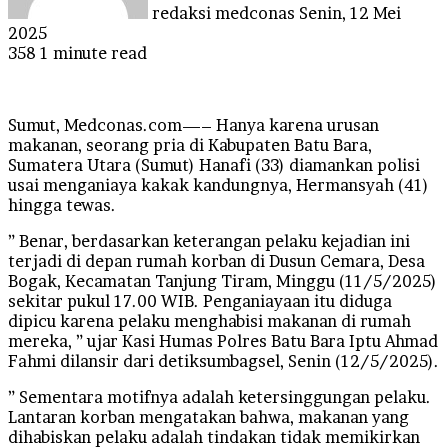
redaksi medconas
Senin, 12 Mei
2025
358
1 minute read
Sumut, Medconas.com—– Hanya karena urusan
makanan, seorang pria di Kabupaten Batu Bara,
Sumatera Utara (Sumut) Hanafi (33) diamankan polisi
usai menganiaya kakak kandungnya, Hermansyah (41)
hingga tewas.
” Benar, berdasarkan keterangan pelaku kejadian ini
terjadi di depan rumah korban di Dusun Cemara, Desa
Bogak, Kecamatan Tanjung Tiram, Minggu (11/5/2025)
sekitar pukul 17.00 WIB. Penganiayaan itu diduga
dipicu karena pelaku menghabisi makanan di rumah
mereka, ” ujar Kasi Humas Polres Batu Bara Iptu Ahmad
Fahmi dilansir dari detiksumbagsel, Senin (12/5/2025).
” Sementara motifnya adalah ketersinggungan pelaku.
Lantaran korban mengatakan bahwa, makanan yang
dihabiskan pelaku adalah tindakan tidak memikirkan