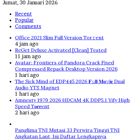
Jumat, 30 Januari 2026
Recent
Popular
Comments
Office 2021 Slim Full Version Tor𝚛ent
4 jam ago
ReGet Deluxe Activated [Clean] Tested
11 jam ago
Avatar: Frontiers of Pandora Crack Fixed
Compressed Repack Desktop Version 2026
1 hari ago
The Sick Mind of EDP445 2026 𝐅𝚞𝐥𝐥 𝐌𝐨𝚟𝐢𝐞 Dual
Audio YTS Magnet
1 hari ago
Amnesty 1979 2026 HDCAM 4K DDP5.1 Yify High
Speed T𝐨𝐫𝐫ent
2 hari ago
Panglima TNI Mutasi 33 Perwira Tinggi TNI
Angkatan Laut, Ini Daftar Lengkapnya