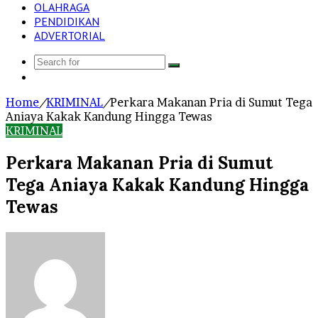
OLAHRAGA
PENDIDIKAN
ADVERTORIAL
Search
Log
for
In
Home
/
KRIMINAL
/
Perkara Makanan Pria di Sumut Tega
Aniaya Kakak Kandung Hingga Tewas
KRIMINAL
Perkara Makanan Pria di Sumut
Tega Aniaya Kakak Kandung Hingga
Tewas
Send
an
email