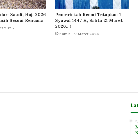
dari Saudi, Haji 2026
Pemerintah Resmi Tetapkan 1
sih Sesuai Rencana
Syawal 1447 H, Sabtu 21 Maret
2026…!
et 2026
Kamis, 19 Maret 2026
La
m
2
M
N