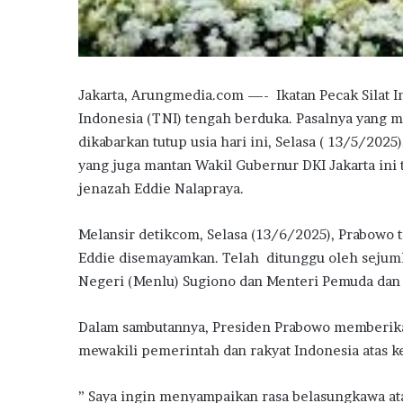
Jakarta, Arungmedia.com —- Ikatan Pecak Silat In
Indonesia (TNI) tengah berduka. Pasalnya yang 
dikabarkan tutup usia hari ini, Selasa ( 13/5/202
yang juga mantan Wakil Gubernur DKI Jakarta ini
jenazah Eddie Nalapraya.
Melansir detikcom, Selasa (13/6/2025), Prabowo 
Eddie disemayamkan. Telah ditunggu oleh sejuml
Negeri (Menlu) Sugiono dan Menteri Pemuda dan O
Dalam sambutannya, Presiden Prabowo memberika
mewakili pemerintah dan rakyat Indonesia atas k
” Saya ingin menyampaikan rasa belasungkawa at