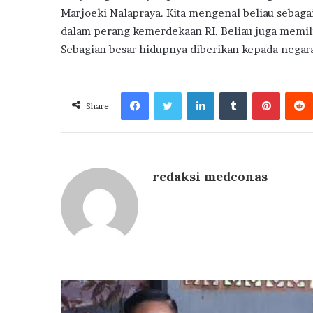
Marjoeki Nalapraya. Kita mengenal beliau sebaga
dalam perang kemerdekaan RI. Beliau juga memili
Sebagian besar hidupnya diberikan kepada negara
Facebook
Twitter
LinkedIn
Tumblr
Pintere
Share
redaksi medconas