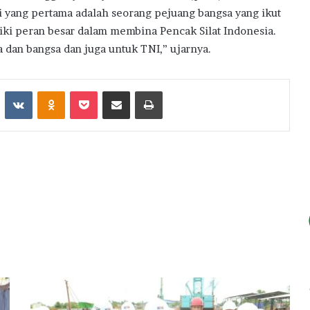
i yang pertama adalah seorang pejuang bangsa yang ikut
ki peran besar dalam membina Pencak Silat Indonesia.
 dan bangsa dan juga untuk TNI,” ujarnya.
st
Reddit
VKontakte
Odnoklassniki
Pocket
Share via Email
Print