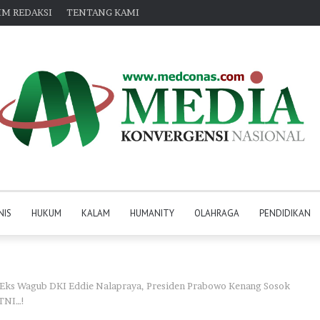
IM REDAKSI
TENTANG KAMI
NIS
HUKUM
KALAM
HUMANITY
OLAHRAGA
PENDIDIKAN
 Eks Wagub DKI Eddie Nalapraya, Presiden Prabowo Kenang Sosok
 TNI…!