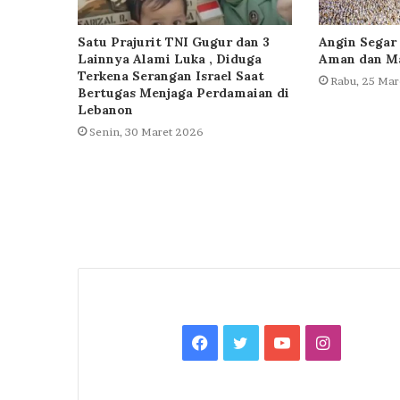
Satu Prajurit TNI Gugur dan 3
Angin Segar 
Lainnya Alami Luka , Diduga
Aman dan Ma
Terkena Serangan Israel Saat
Rabu, 25 Mar
Bertugas Menjaga Perdamaian di
Lebanon
Senin, 30 Maret 2026
Facebook
Twitter
YouTube
Instagra