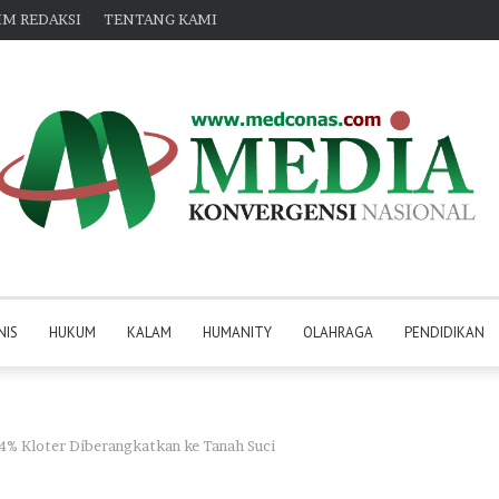
IM REDAKSI
TENTANG KAMI
NIS
HUKUM
KALAM
HUMANITY
OLAHRAGA
PENDIDIKAN
4% Kloter Diberangkatkan ke Tanah Suci