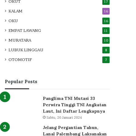
OKUT
17
KALAM
16
OKU
16
EMPAT LAWANG
11
MURATARA
10
LUBUK LINGGAU
8
OTOMOTIF
7
Popular Posts
Panglima TNI Mutasi 33
Perwira Tinggi TNI Angkatan
Laut, Ini Daftar Lengkapnya
Sabtu, 20 Januari 2024
Jelang Pergantian Tahun,
Lanal Palembang Laksanakan