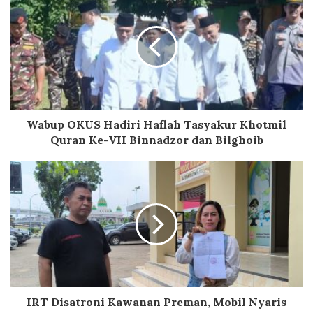
Wabup OKUS Hadiri Haflah Tasyakur Khotmil
Quran Ke-VII Binnadzor dan Bilghoib
IRT Disatroni Kawanan Preman, Mobil Nyaris