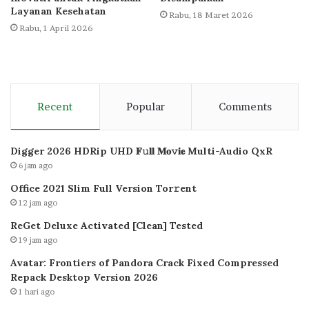
Layanan Kesehatan
Rabu, 18 Maret 2026
Rabu, 1 April 2026
Recent
Popular
Comments
Digger 2026 HDRip UHD 𝐅𝚞𝐥𝐥 𝐌𝐨𝚟𝐢𝐞 Multi-Audio QxR
6 jam ago
Office 2021 Slim Full Version Tor𝚛ent
12 jam ago
ReGet Deluxe Activated [Clean] Tested
19 jam ago
Avatar: Frontiers of Pandora Crack Fixed Compressed
Repack Desktop Version 2026
1 hari ago