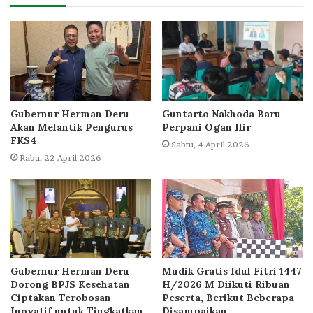
Gubernur Herman Deru
Guntarto Nakhoda Baru
Akan Melantik Pengurus
Perpani Ogan Ilir
FKS4
Sabtu, 4 April 2026
Rabu, 22 April 2026
Gubernur Herman Deru
Mudik Gratis Idul Fitri 1447
Dorong BPJS Kesehatan
H/2026 M Diikuti Ribuan
Ciptakan Terobosan
Peserta, Berikut Beberapa
Inovatif untuk Tingkatkan
Disampaikan