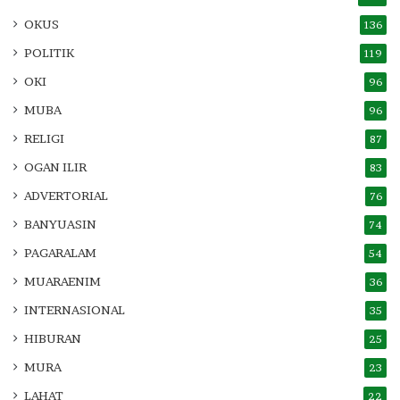
OKUS
136
POLITIK
119
OKI
96
MUBA
96
RELIGI
87
OGAN ILIR
83
ADVERTORIAL
76
BANYUASIN
74
PAGARALAM
54
MUARAENIM
36
INTERNASIONAL
35
HIBURAN
25
MURA
23
LAHAT
22