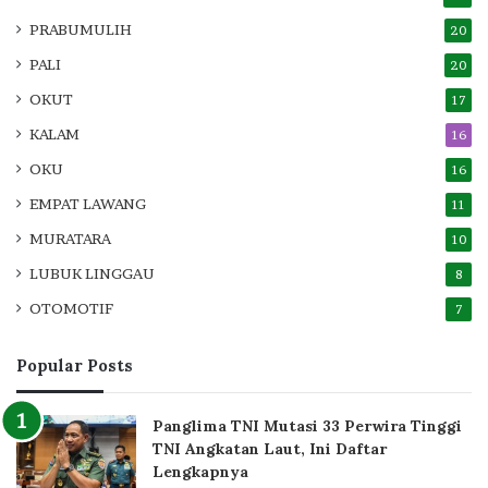
PRABUMULIH
20
PALI
20
OKUT
17
KALAM
16
OKU
16
EMPAT LAWANG
11
MURATARA
10
LUBUK LINGGAU
8
OTOMOTIF
7
Popular Posts
Panglima TNI Mutasi 33 Perwira Tinggi
TNI Angkatan Laut, Ini Daftar
Lengkapnya