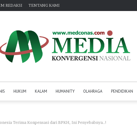
IM REDAKSI
TENTANG KAMI
NIS
HUKUM
KALAM
HUMANITY
OLAHRAGA
PENDIDIKAN
onesia Terima Konpensasi dari BPKH, Ini Penyebabnya..!