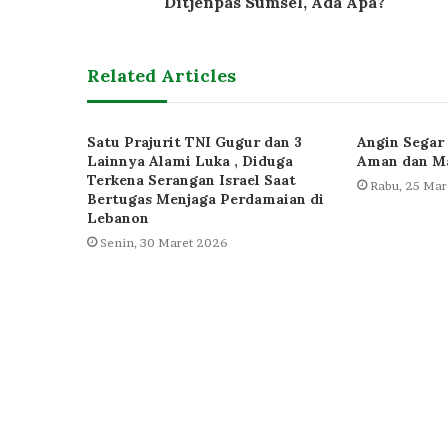
Ditjenpas Sumsel, Ada Apa?
Related Articles
Satu Prajurit TNI Gugur dan 3
Angin Segar 
Lainnya Alami Luka , Diduga
Aman dan Ma
Terkena Serangan Israel Saat
Rabu, 25 Mar
Bertugas Menjaga Perdamaian di
Lebanon
Senin, 30 Maret 2026