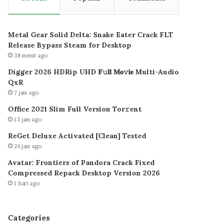
Metal Gear Solid Delta: Snake Eater Crack FLT
Release Bypass Steam for Desktop
38 menit ago
Digger 2026 HDRip UHD 𝐅𝚞𝐥𝐥 𝐌𝐨𝚟𝐢𝐞 Multi-Audio
QxR
7 jam ago
Office 2021 Slim Full Version Tor𝚛ent
13 jam ago
ReGet Deluxe Activated [Clean] Tested
20 jam ago
Avatar: Frontiers of Pandora Crack Fixed
Compressed Repack Desktop Version 2026
1 hari ago
Categories