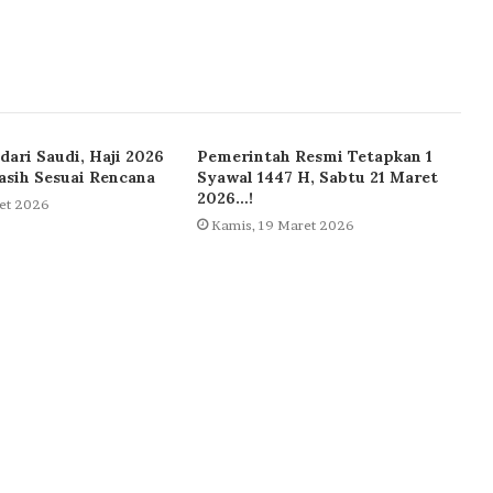
dari Saudi, Haji 2026
Pemerintah Resmi Tetapkan 1
sih Sesuai Rencana
Syawal 1447 H, Sabtu 21 Maret
2026…!
et 2026
Kamis, 19 Maret 2026