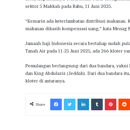
sektor 5 Makkah pada Rabu, 11 Juni 2025.
“Kemarin ada keterlambatan distribusi makanan. K
makanan dikasih kompensasi uang,” kata Menag 
Jamaah haji Indonesia secara bertahap sudah pul
Tanah Air pada 11-25 Juni 2025, ada 266 kloter yan
Pemulangan berlangsung dari dua bandara, yakn
dan King Abdulaziz (Jeddah). Dari dua bandara i
kloter di antaranya.
Facebook
Twitter
LinkedIn
Tumblr
Pintere
Share