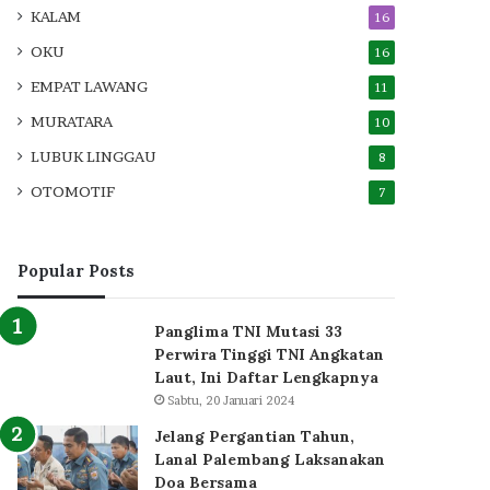
KALAM
16
OKU
16
EMPAT LAWANG
11
MURATARA
10
LUBUK LINGGAU
8
OTOMOTIF
7
Popular Posts
Panglima TNI Mutasi 33
Perwira Tinggi TNI Angkatan
Laut, Ini Daftar Lengkapnya
Sabtu, 20 Januari 2024
Jelang Pergantian Tahun,
Lanal Palembang Laksanakan
Doa Bersama