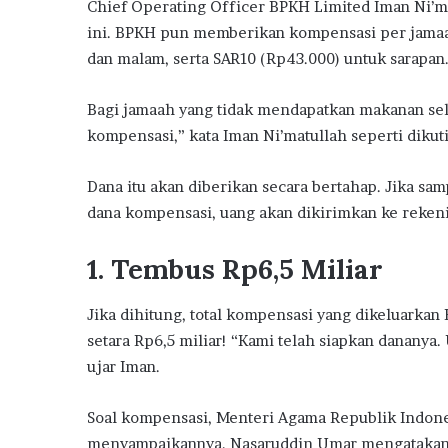
Chief Operating Officer BPKH Limited Iman Ni’m
ini. BPKH pun memberikan kompensasi per jamaah
dan malam, serta SAR10 (Rp43.000) untuk sarapan
Bagi jamaah yang tidak mendapatkan makanan sel
kompensasi,” kata Iman Ni’matullah seperti dikut
Dana itu akan diberikan secara bertahap. Jika s
dana kompensasi, uang akan dikirimkan ke reke
1. Tembus Rp6,5 Miliar
Jika dihitung, total kompensasi yang dikeluarka
setara Rp6,5 miliar! “Kami telah siapkan dananya.
ujar Iman.
Soal kompensasi, Menteri Agama Republik Indone
menyampaikannya. Nasaruddin Umar mengatakan h