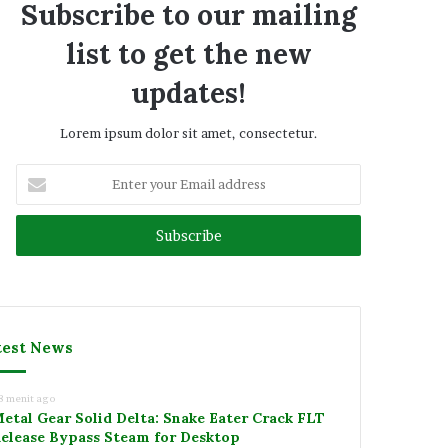
Subscribe to our mailing
list to get the new
updates!
Lorem ipsum dolor sit amet, consectetur.
Enter
your
Email
address
test News
8 menit ago
etal Gear Solid Delta: Snake Eater Crack FLT
elease Bypass Steam for Desktop