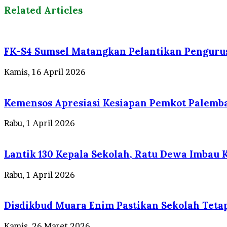
Related Articles
FK-S4 Sumsel Matangkan Pelantikan Penguru
Kamis, 16 April 2026
Kemensos Apresiasi Kesiapan Pemkot Palemba
Rabu, 1 April 2026
Lantik 130 Kepala Sekolah, Ratu Dewa Imbau 
Rabu, 1 April 2026
Disdikbud Muara Enim Pastikan Sekolah Teta
Kamis, 26 Maret 2026