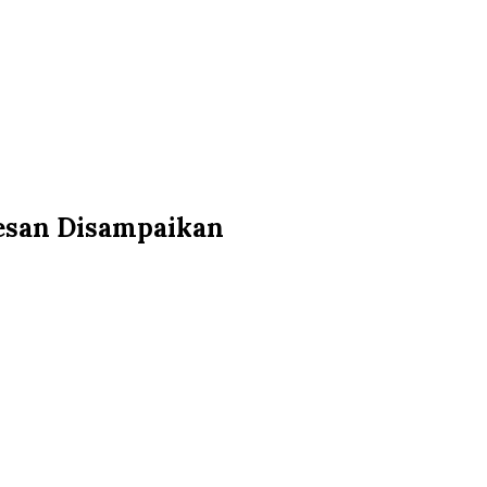
esan Disampaikan