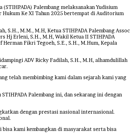
a (STIHPADA) Palembang melaksanakan Yudisium
er Hukum Ke XI Tahun 2025 bertempat di Auditorium
ah, S.H., M.M., M.H, Ketua STIHPADA Palembang Assoc
s Hj Erleni, S.H., M.H, Wakil Ketua II STIHPADA
f Herman Fikri Tegoeh, S.E., S.H., M.Hum, Kepala
ampingi ADV Ricky Fadilah, S.H., M.H, alhamdulillah
car.
yang telah membimbing kami dalam sejarah kami yang
hu STIHPADA Palembang ini, dan sekarang ini dengan
katkan dengan prestasi nasional internasional.
onal.
i bisa kami kembangkan di masyarakat serta bisa