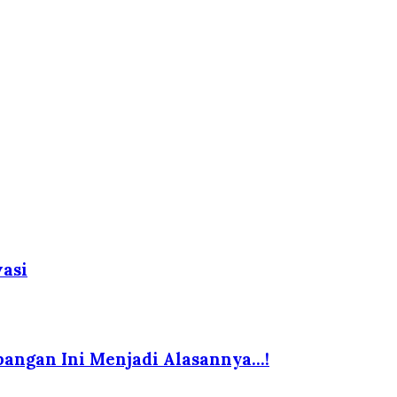
vasi
bangan Ini Menjadi Alasannya…!