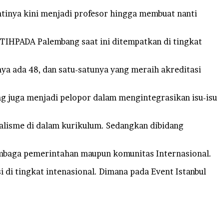
ntinya kini menjadi profesor hingga membuat nanti
TIHPADA Palembang saat ini ditempatkan di tingkat
nya ada 48, dan satu-satunya yang meraih akreditasi
g juga menjadi pelopor dalam mengintegrasikan isu-isu
onalisme di dalam kurikulum. Sedangkan dibidang
lembaga pemerintahan maupun komunitas Internasional.
 di tingkat intenasional. Dimana pada Event Istanbul