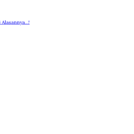
i Alasannya…!