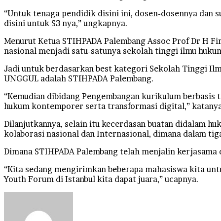
“Untuk tenaga pendidik disini ini, dosen-dosennya dan 
disini untuk S3 nya,” ungkapnya.
Menurut Ketua STIHPADA Palembang Assoc Prof Dr H Fir
nasional menjadi satu-satunya sekolah tinggi ilmu huk
Jadi untuk berdasarkan best kategori Sekolah Tinggi Ilm
UNGGUL adalah STIHPADA Palembang.
“Kemudian dibidang Pengembangan kurikulum berbasis te
hukum kontemporer serta transformasi digital,” katanya
Dilanjutkannya, selain itu kecerdasan buatan didalam hu
kolaborasi nasional dan Internasional, dimana dalam tiga
Dimana STIHPADA Palembang telah menjalin kerjasama den
“Kita sedang mengirimkan beberapa mahasiswa kita untuk
Youth Forum di Istanbul kita dapat juara,” ucapnya.
Send
an
email