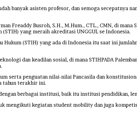
sudah banyak asisten profesor, dan semoga secepatnya na
man Freaddy Busroh, S.H., M.Hum., CTL., CMN, di mana S
um (STIH) yang meraih akreditasi UNGGUL se Indonesia.
u Hukum (STIH) yang ada di Indonesia itu saat ini jumlah
knologi dan keadilan sosial, di mana STIHPADA Palemban
.
kum serta penguatan nilai-nilai Pancasila dan konstitusi
 tahun terakhir ini.
gan berbagai institusi, baik itu institusi pendidikan, 
 mengikuti kegiatan student mobility dan juga kompetisi