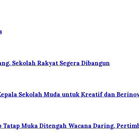
s
ng, Sekolah Rakyat Segera Dibangun
Kepala Sekolah Muda untuk Kreatif dan Berino
p Tatap Muka Ditengah Wacana Daring, Pertim