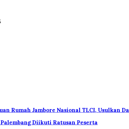
5
uan Rumah Jambore Nasional TLCI, Usulkan D
 Palembang Diikuti Ratusan Peserta