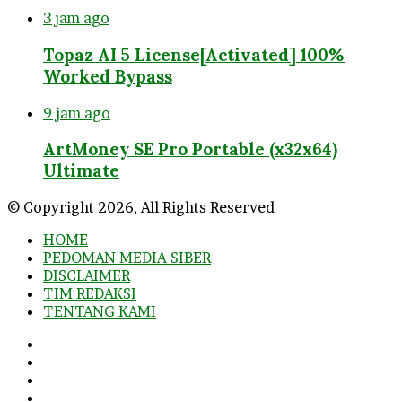
3 jam ago
Topaz AI 5 License[Activated] 100%
Worked Bypass
9 jam ago
ArtMoney SE Pro Portable (x32x64)
Ultimate
© Copyright 2026, All Rights Reserved
HOME
PEDOMAN MEDIA SIBER
DISCLAIMER
TIM REDAKSI
TENTANG KAMI
Facebook
Twitter
YouTube
Instagram