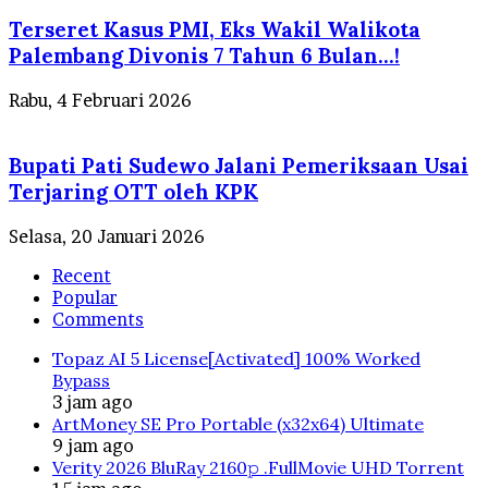
Terseret Kasus PMI, Eks Wakil Walikota
Palembang Divonis 7 Tahun 6 Bulan…!
Rabu, 4 Februari 2026
Bupati Pati Sudewo Jalani Pemeriksaan Usai
Terjaring OTT oleh KPK
Selasa, 20 Januari 2026
Recent
Popular
Comments
Topaz AI 5 License[Activated] 100% Worked
Bypass
3 jam ago
ArtMoney SE Pro Portable (x32x64) Ultimate
9 jam ago
Verity 2026 BluRay 2160𝚙 .FullMov𝗂e UHD Torrent