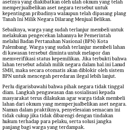
asetnya yang diakibatkan oleh ulah oknum yang telah
memperjualbelikan aset negara tersebut untuk
kepentingan pribadinya walaupun telah dipasang plang
Tanah Ini Milik Negara Dilarang Menjual Belikan.
Sebaiknya, warga yang sudah terlanjur membeli untuk
melakukan pengecekan lahannya ke Pemerintah
melalui Badan Pertanahan Nasional (BPN) Kota
Palembang. Warga yang sudah terlanjur membeli lahan
di kawasan tersebut diminta untuk melapor dan
memverifikasi status kepemilikan. Jika terbukti bahwa
lahan tersebut adalah milik negara dalam hal.ini Lanud
SMH, maka secara otomatis akan diblokir oleh sistem
BPN untuk mencegah peredaran ilegal lebih lanjut.
Perlu digarisbawahi bahwa pihak negara tidak tinggal
diam. Langkah pengawasan dan sosialisasi kepada
masyarakat terus dilakukan agar warga tidak membeli
lahan dari oknum yang memperjualbelikan aset negara.
Namun dalam praktiknya, penyelesaian semacam ini
tidak cukup jika tidak dibarengi dengan tindakan
hukum terhadap para pelaku, serta solusi jangka
panjang bagi warga yang terdampak.