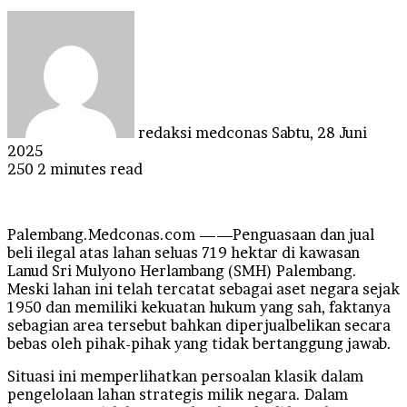
Send
an
email
redaksi medconas
Sabtu, 28 Juni
2025
250
2 minutes read
Palembang.Medconas.com ——Penguasaan dan jual
beli ilegal atas lahan seluas 719 hektar di kawasan
Lanud Sri Mulyono Herlambang (SMH) Palembang.
Meski lahan ini telah tercatat sebagai aset negara sejak
1950 dan memiliki kekuatan hukum yang sah, faktanya
sebagian area tersebut bahkan diperjualbelikan secara
bebas oleh pihak-pihak yang tidak bertanggung jawab.
Situasi ini memperlihatkan persoalan klasik dalam
pengelolaan lahan strategis milik negara. Dalam