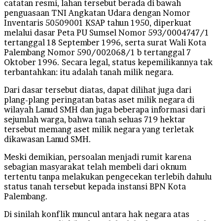
catatan resmi, lahan tersebut berada di bawah
penguasaan TNI Angkatan Udara dengan Nomor
Inventaris 50509001 KSAP tahun 1950, diperkuat
melalui dasar Peta PU Sumsel Nomor 593/0004747/1
tertanggal 18 September 1996, serta surat Wali Kota
Palembang Nomor 590/002068/1 b tertanggal 7
Oktober 1996. Secara legal, status kepemilikannya tak
terbantahkan: itu adalah tanah milik negara.
Dari dasar tersebut diatas, dapat dilihat juga dari
plang-plang peringatan batas aset milik negara di
wilayah Lanud SMH dan juga beberapa informasi dari
sejumlah warga, bahwa tanah seluas 719 hektar
tersebut memang aset milik negara yang terletak
dikawasan Lanud SMH.
Meski demikian, persoalan menjadi rumit karena
sebagian masyarakat telah membeli dari oknum
tertentu tanpa melakukan pengecekan terlebih dahulu
status tanah tersebut kepada instansi BPN Kota
Palembang.
Di sinilah konflik muncul antara hak negara atas