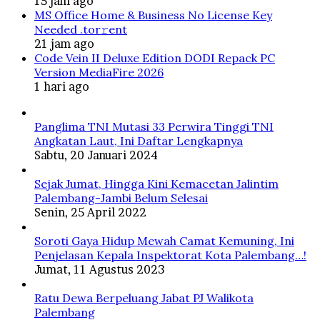
15 jam ago
MS Office Home & Business No License Key
Needed .tоr𝚛еnt
21 jam ago
Code Vein II Deluxe Edition DODI Repack PC
Version MediaFire 2026
1 hari ago
Panglima TNI Mutasi 33 Perwira Tinggi TNI
Angkatan Laut, Ini Daftar Lengkapnya
Sabtu, 20 Januari 2024
Sejak Jumat, Hingga Kini Kemacetan Jalintim
Palembang-Jambi Belum Selesai
Senin, 25 April 2022
Soroti Gaya Hidup Mewah Camat Kemuning, Ini
Penjelasan Kepala Inspektorat Kota Palembang…!
Jumat, 11 Agustus 2023
Ratu Dewa Berpeluang Jabat PJ Walikota
Palembang