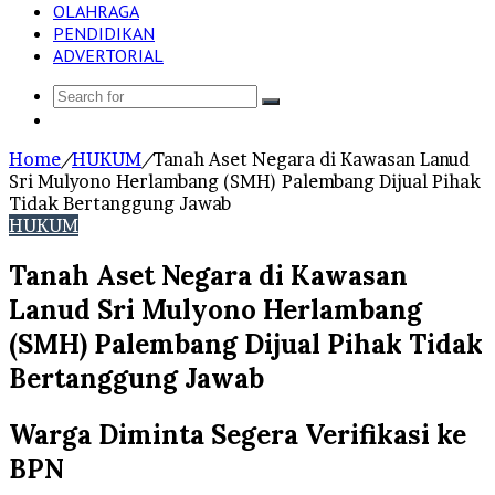
OLAHRAGA
PENDIDIKAN
ADVERTORIAL
Search
Log
for
In
Home
/
HUKUM
/
Tanah Aset Negara di Kawasan Lanud
Sri Mulyono Herlambang (SMH) Palembang Dijual Pihak
Tidak Bertanggung Jawab
HUKUM
Tanah Aset Negara di Kawasan
Lanud Sri Mulyono Herlambang
(SMH) Palembang Dijual Pihak Tidak
Bertanggung Jawab
Warga Diminta Segera Verifikasi ke
BPN