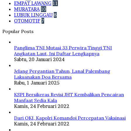
EMPAT LAWANG
11
MURATARA
10
LUBUK LINGGAU
8
OTOMOTIF
7
Popular Posts
Panglima TNI Mutasi 33 Perwira Tinggi TNI
Angkatan Laut, Ini Daftar Lengkapnya
Sabtu, 20 Januari 2024
Jelang Pergantian Tahun, Lanal Palembang
Laksanakan Doa Bersama
Rabu, 1 Januari 2025
KSPI Bersikeras Revisi JHT Kembalikan Pencairan
Manfaat Sedia Kala
Kamis, 24 Februari 2022
Dari OKI, Kapolri Komandoi Percepatan Vaksinasi
Kamis, 24 Februari 2022