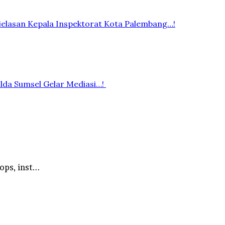
elasan Kepala Inspektorat Kota Palembang…!
lda Sumsel Gelar Mediasi…!
ps, inst...