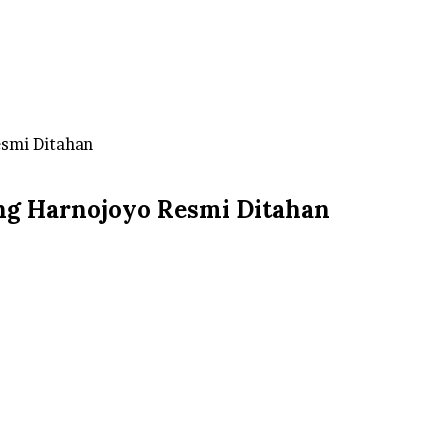
esmi Ditahan
ang Harnojoyo Resmi Ditahan