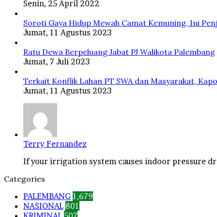
Senin, 25 April 2022
Soroti Gaya Hidup Mewah Camat Kemuning, Ini Penj
Jumat, 11 Agustus 2023
Ratu Dewa Berpeluang Jabat PJ Walikota Palembang
Jumat, 7 Juli 2023
Terkait Konflik Lahan PT SWA dan Masyarakat, Kapo
Jumat, 11 Agustus 2023
Terry Fernandez
If your irrigation system causes indoor pressure dro
Categories
PALEMBANG
1,679
NASIONAL
801
KRIMINAL
507