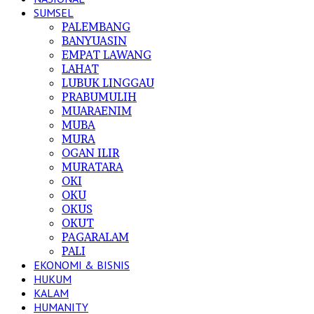
SUMSEL
PALEMBANG
BANYUASIN
EMPAT LAWANG
LAHAT
LUBUK LINGGAU
PRABUMULIH
MUARAENIM
MUBA
MURA
OGAN ILIR
MURATARA
OKI
OKU
OKUS
OKUT
PAGARALAM
PALI
EKONOMI & BISNIS
HUKUM
KALAM
HUMANITY