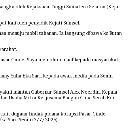
ngka oleh Kejaksaan Tinggi Sumatera Selatan (Kejati
t kali oleh penyidik Kejati Sumsel.
an menuju mobil tahanan. Ia langsung dibawa ke Rutan
yarakat.
n Pasar Cinde. Saya memohon maaf kepada masyarakat
nny Yulia Eka Sari, kepada awak media pada Senin
yakni mantan Gubernur Sumsel Alex Noerdin, Kepala
adan Usaha Mitra Kerjasama Bangun Guna Serah Edi
erkait dugaan tindak pidana korupsi Pasar Cinde.
ka Sari, Senin (7/7/2025).