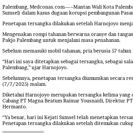
Palembang, Medconas.com—–Mantan Wali Kota Palembang 
Sumsel) dalam kasus dugaan korupsi pembangunan Pasar 
Penetapan tersangka dilakukan setelah Harnojoyo menjal
Mengenakan rompi tahanan berwarna oranye dan tangan d
Pakjo Palembang untuk menjalani masa penahanan.
Sebelum memasuki mobil tahanan, pria berusia 57 tah
“Hari ini saya ditetapkan sebagai tersangka, sebagai
Palembang,” ujar Harnojoyo.
Sebelumnya, penetapan tersangka diumumkan secara resm
(7/7/2025) malam.
Diketahui Harnojoyo merupakan tersangka kelima yang 
Cabang PT Magna Beatum Raimar Yousnaidi, Direktur PT
Hermanto.
“Ya benar, hari ini Kejati Sumsel telah menetapkan ters
Penetapan tersangka dilakukan setelah ditemukan cukup a