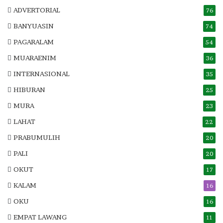
ADVERTORIAL
76
BANYUASIN
74
PAGARALAM
54
MUARAENIM
36
INTERNASIONAL
35
HIBURAN
25
MURA
23
LAHAT
22
PRABUMULIH
20
PALI
20
OKUT
17
KALAM
16
OKU
16
EMPAT LAWANG
11