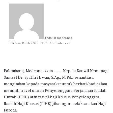
Send
an
email
redaksi medconas
Selasa, 8 Juli 2025
208
1 minute read
Palembang, Medconas.com ——Kepala Kanwil Kemenag
Sumsel Dr. Syafitri Irwan, S.Ag., M.Pd.I senantiasa
mengimbau kepada masyarakat untuk berhati-hati dalam
memilih travel umrah Penyelenggara Perjalanan Ibadah
Umrah (PPIU) atau travel haji khusus Penyelenggara
Ibadah Haji Khusus (PIHK) jika ingin melaksanakan Haji
Furoda.