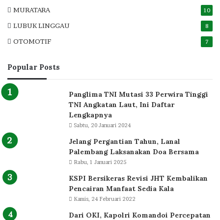
MURATARA
10
LUBUK LINGGAU
8
OTOMOTIF
7
Popular Posts
Panglima TNI Mutasi 33 Perwira Tinggi
TNI Angkatan Laut, Ini Daftar
Lengkapnya
Sabtu, 20 Januari 2024
Jelang Pergantian Tahun, Lanal
Palembang Laksanakan Doa Bersama
Rabu, 1 Januari 2025
KSPI Bersikeras Revisi JHT Kembalikan
Pencairan Manfaat Sedia Kala
Kamis, 24 Februari 2022
Dari OKI, Kapolri Komandoi Percepatan