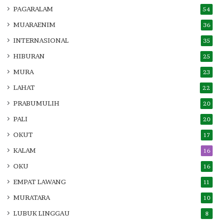
PAGARALAM
54
MUARAENIM
36
INTERNASIONAL
35
HIBURAN
25
MURA
23
LAHAT
22
PRABUMULIH
20
PALI
20
OKUT
17
KALAM
16
OKU
16
EMPAT LAWANG
11
MURATARA
10
LUBUK LINGGAU
8