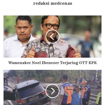
redaksi medconas
Wamenaker Noel Ebenezer Terjaring OTT KPK