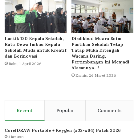
Lantik 130 Kepala Sekolah,
Disdikbud Muara Enim
Ratu Dewa Imbau Kepala
Pastikan Sekolah Tetap
Sekolah Muda untuk Kreatif
Tatap Muka Ditengah
dan Berinovasi
Wacana Daring,
Pertimbangan Ini Menjadi
Rabu, 1 April 2026
Alasannya…!
Kamis, 26 Maret 2026
Recent
Popular
Comments
CorelDRAW Portable + Keygen (x32-x64) Patch 2026
4 jam ago