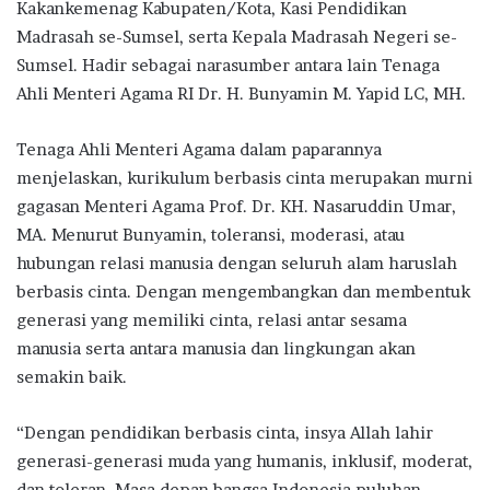
Kakankemenag Kabupaten/Kota, Kasi Pendidikan
Madrasah se-Sumsel, serta Kepala Madrasah Negeri se-
Sumsel. Hadir sebagai narasumber antara lain Tenaga
Ahli Menteri Agama RI Dr. H. Bunyamin M. Yapid LC, MH.
Tenaga Ahli Menteri Agama dalam paparannya
menjelaskan, kurikulum berbasis cinta merupakan murni
gagasan Menteri Agama Prof. Dr. KH. Nasaruddin Umar,
MA. Menurut Bunyamin, toleransi, moderasi, atau
hubungan relasi manusia dengan seluruh alam haruslah
berbasis cinta. Dengan mengembangkan dan membentuk
generasi yang memiliki cinta, relasi antar sesama
manusia serta antara manusia dan lingkungan akan
semakin baik.
“Dengan pendidikan berbasis cinta, insya Allah lahir
generasi-generasi muda yang humanis, inklusif, moderat,
dan toleran. Masa depan bangsa Indonesia puluhan