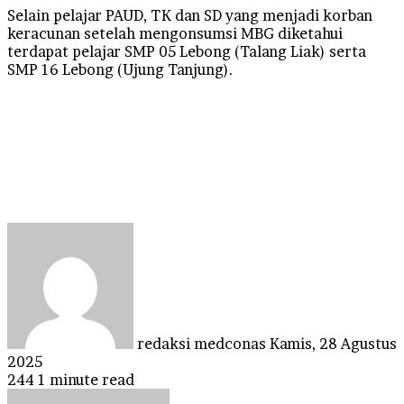
Selain pelajar PAUD, TK dan SD yang menjadi korban
keracunan setelah mengonsumsi MBG diketahui
terdapat pelajar SMP 05 Lebong (Talang Liak) serta
SMP 16 Lebong (Ujung Tanjung).
Send
an
email
redaksi medconas
Kamis, 28 Agustus
2025
244
1 minute read