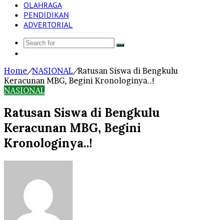
OLAHRAGA
PENDIDIKAN
ADVERTORIAL
Search
Log
for
In
Home
/
NASIONAL
/
Ratusan Siswa di Bengkulu
Keracunan MBG, Begini Kronologinya..!
NASIONAL
Ratusan Siswa di Bengkulu
Keracunan MBG, Begini
Kronologinya..!
Send
an
email