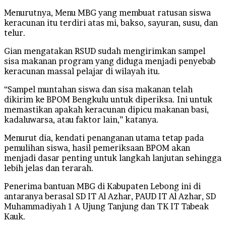
Menurutnya, Menu MBG yang membuat ratusan siswa
keracunan itu terdiri atas mi, bakso, sayuran, susu, dan
telur.
Gian mengatakan RSUD sudah mengirimkan sampel
sisa makanan program yang diduga menjadi penyebab
keracunan massal pelajar di wilayah itu.
“Sampel muntahan siswa dan sisa makanan telah
dikirim ke BPOM Bengkulu untuk diperiksa. Ini untuk
memastikan apakah keracunan dipicu makanan basi,
kadaluwarsa, atau faktor lain,” katanya.
Menurut dia, kendati penanganan utama tetap pada
pemulihan siswa, hasil pemeriksaan BPOM akan
menjadi dasar penting untuk langkah lanjutan sehingga
lebih jelas dan terarah.
Penerima bantuan MBG di Kabupaten Lebong ini di
antaranya berasal SD IT Al Azhar, PAUD IT Al Azhar, SD
Muhammadiyah 1 A Ujung Tanjung dan TK IT Tabeak
Kauk.