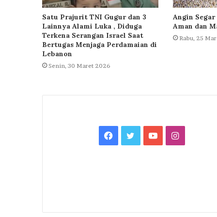
Satu Prajurit TNI Gugur dan 3
Angin Segar 
Lainnya Alami Luka , Diduga
Aman dan Ma
Terkena Serangan Israel Saat
Rabu, 25 Mar
Bertugas Menjaga Perdamaian di
Lebanon
Senin, 30 Maret 2026
Facebook
Twitter
YouTube
Instagra