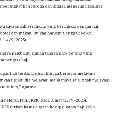
g berangkat haji furoda dan diduga menerima fasilitas
tonya saya sudah serahkan, yang berangkat dengan haji
, hotel dan makan. Itu kan harusnya enggak boleh,”
d (14/9/2025).
ingga pembantu rumah tangga para pejabat yang
m petugas haji.
tugas haji terdapat ujian hingga bertugas melayani
ukang pijet, dia melayani majikannya saja, tidak melayani
foto-foto,” ujarnya.
ng Merah Putih KPK, pada Jumat (12/9/2025).
PK terkait kasus dugaan korupsi kuota haji 2024.