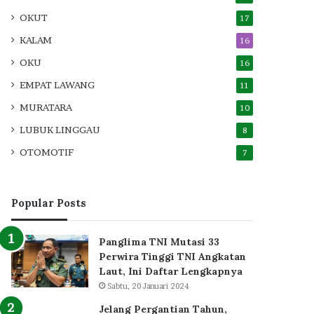
OKUT
17
KALAM
16
OKU
16
EMPAT LAWANG
11
MURATARA
10
LUBUK LINGGAU
8
OTOMOTIF
7
Popular Posts
Panglima TNI Mutasi 33
Perwira Tinggi TNI Angkatan
Laut, Ini Daftar Lengkapnya
Sabtu, 20 Januari 2024
Jelang Pergantian Tahun,