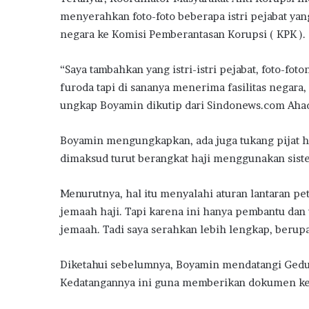
menyerahkan foto-foto beberapa istri pejabat yan
negara ke Komisi Pemberantasan Korupsi ( KPK ).
“Saya tambahkan yang istri-istri pejabat, foto-fo
furoda tapi di sananya menerima fasilitas negara
ungkap Boyamin dikutip dari Sindonews.com Aha
Boyamin mengungkapkan, ada juga tukang pijat h
dimaksud turut berangkat haji menggunakan siste
Menurutnya, hal itu menyalahi aturan lantaran pe
jemaah haji. Tapi karena ini hanya pembantu dan t
jemaah. Tadi saya serahkan lebih lengkap, berupa 
Diketahui sebelumnya, Boyamin mendatangi Gedu
Kedatangannya ini guna memberikan dokumen ke K