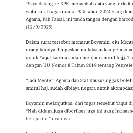
“Saya datang ke KPK menambah data yang terkait
yaitu surat tugas nomor 956 tahun 2024 yang dib
Agama, Pak Faisal, ini tanda tangan dengan barc
(12/9/2025).
Dalam surat tersebut menurut Boyamin, eks Ment
orang lainnya ditugaskan melaksanakan pemantauan
untuk Yaqut karena sudah menjadi amirul hajj. 
dengan UU Nomor 8 Tahun 2019 tentang Penyele
“Jadi Menteri Agama dan Staf Khusus nggak boleh 
amirul haj, sudah dibiaya negara untuk akomodasi
Boyamin melanjutkan, dari tugas tersebut Yaqut 
“Nah diduga juga diberikan juga ini uang harian se
berapa itu,” ucapnya.