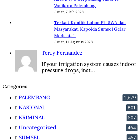
Walikota Palembang
Jumat, 7 Juli 2023
Terkait Konflik Lahan PT SWA dan
Masyarakat, Kapolda Sumsel Gelar
Mediasi…!
Jumat, 11 Agustus 2023
Terry Fernandez
If your irrigation system causes indoor
pressure drops, inst...
Categories
PALEMBANG
1,679
NASIONAL
801
KRIMINAL
507
Uncategorized
464
SUMSEL
457