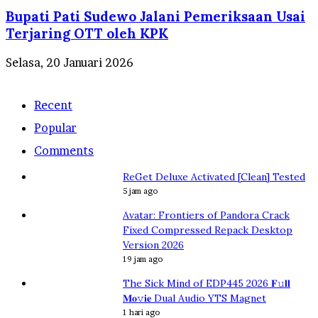
Bupati Pati Sudewo Jalani Pemeriksaan Usai
Terjaring OTT oleh KPK
Selasa, 20 Januari 2026
Recent
Popular
Comments
ReGet Deluxe Activated [Clean] Tested
5 jam ago
Avatar: Frontiers of Pandora Crack
Fixed Compressed Repack Desktop
Version 2026
19 jam ago
The Sick Mind of EDP445 2026 𝐅𝚞𝐥𝐥
𝐌𝐨𝚟𝐢𝐞 Dual Audio YTS Magnet
1 hari ago