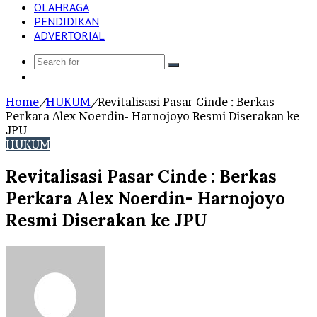
OLAHRAGA
PENDIDIKAN
ADVERTORIAL
Search
Log
for
In
Home
/
HUKUM
/
Revitalisasi Pasar Cinde : Berkas
Perkara Alex Noerdin- Harnojoyo Resmi Diserakan ke
JPU
HUKUM
Revitalisasi Pasar Cinde : Berkas
Perkara Alex Noerdin- Harnojoyo
Resmi Diserakan ke JPU
Send
an
email