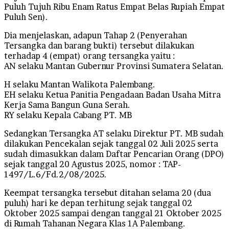
Puluh Tujuh Ribu Enam Ratus Empat Belas Rupiah Empat
Puluh Sen).
Dia menjelaskan, adapun Tahap 2 (Penyerahan
Tersangka dan barang bukti) tersebut dilakukan
terhadap 4 (empat) orang tersangka yaitu :
AN selaku Mantan Gubernur Provinsi Sumatera Selatan.
H selaku Mantan Walikota Palembang.
EH selaku Ketua Panitia Pengadaan Badan Usaha Mitra
Kerja Sama Bangun Guna Serah.
RY selaku Kepala Cabang PT. MB
Sedangkan Tersangka AT selaku Direktur PT. MB sudah
dilakukan Pencekalan sejak tanggal 02 Juli 2025 serta
sudah dimasukkan dalam Daftar Pencarian Orang (DPO)
sejak tanggal 20 Agustus 2025, nomor : TAP-
1497/L.6/Fd.2/08/2025.
Keempat tersangka tersebut ditahan selama 20 (dua
puluh) hari ke depan terhitung sejak tanggal 02
Oktober 2025 sampai dengan tanggal 21 Oktober 2025
di Rumah Tahanan Negara Klas 1A Palembang.