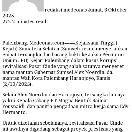
redaksi medconas
Jumat, 3 Oktober
2025
272
2 minutes read
Palembang, Medconas.com——Kejaksaan Tinggi (
Kejati) Sumatera Selatan (Sumsel) resmi menyerahkan
empat tersangka dan barang bukti ke Jaksa Penuntun
Umum JPU) Kejari Palembang dalam kasus korupsi
revitalisasi Pasar Cinde yang salah satunya menyeret
nama mantan Gubernur Sumsel Alex Noerdin, da.
mantan Wali Kota Palembang Harnojoyo, Kamis
(2/10/2025).
Selain Alex Noerdin dan Harnojoyo, tersangka lainnya
yakni Kepala Cabang PT Magna Bentuk Raimar
Yousnaidi, dan panitia pengadaan mitra kerja sama Edy
Hermanto.
Untuk diketahui sebelumnya, revitalisasi Pasar Cinde
ini awalnya digadang sebagai proyek prestisius yang