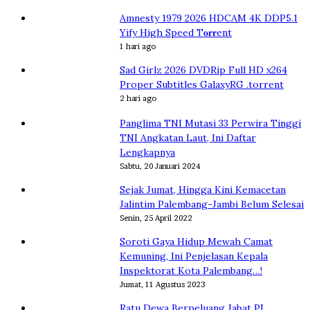
Amnesty 1979 2026 HDCAM 4K DDP5.1
Yify High Speed T𝐨𝐫𝐫ent
1 hari ago
Sad Girlz 2026 DVDRip Full HD x264
Proper Subtitles GalaxyRG .torrent
2 hari ago
Panglima TNI Mutasi 33 Perwira Tinggi
TNI Angkatan Laut, Ini Daftar
Lengkapnya
Sabtu, 20 Januari 2024
Sejak Jumat, Hingga Kini Kemacetan
Jalintim Palembang-Jambi Belum Selesai
Senin, 25 April 2022
Soroti Gaya Hidup Mewah Camat
Kemuning, Ini Penjelasan Kepala
Inspektorat Kota Palembang…!
Jumat, 11 Agustus 2023
Ratu Dewa Berpeluang Jabat PJ