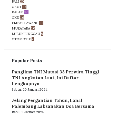
PALI
20
OKUT
17
KALAM
16
OKU
16
EMPAT LAWANG
11
MURATARA
10
LUBUK LINGGAU
8
OTOMOTIF
7
Popular Posts
Panglima TNI Mutasi 33 Perwira Tinggi
TNI Angkatan Laut, Ini Daftar
Lengkapnya
Sabtu, 20 Januari 2024
Jelang Pergantian Tahun, Lanal
Palembang Laksanakan Doa Bersama
Rabu, 1 Januari 2025