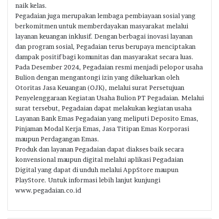
naik kelas.
Pegadaian juga merupakan lembaga pembiayaan sosial yang
berkomitmen untuk memberdayakan masyarakat melalui
layanan keuangan inklusif. Dengan berbagai inovasi layanan
dan program sosial, Pegadaian terus berupaya menciptakan
dampak positif bagi komunitas dan masyarakat secara luas.
Pada Desember 2024, Pegadaian resmi menjadi pelopor usaha
Bulion dengan mengantongi izin yang dikeluarkan oleh
Otoritas Jasa Keuangan (OJK), melalui surat Persetujuan
Penyelenggaraan Kegiatan Usaha Bulion PT Pegadaian. Melalui
surat tersebut, Pegadaian dapat melakukan kegiatan usaha
Layanan Bank Emas Pegadaian yang meliputi Deposito Emas,
Pinjaman Modal Kerja Emas, Jasa Titipan Emas Korporasi
maupun Perdagangan Emas.
Produk dan layanan Pegadaian dapat diakses baik secara
konvensional maupun digital melalui aplikasi Pegadaian
Digital yang dapat di unduh melalui AppStore maupun
PlayStore. Untuk informasi lebih lanjut kunjungi
www.pegadaian.co.id