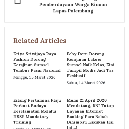
Pemberdayaan Warga Binaan
Lapas Palembang
Related Articles
Kriya Sriwijaya Raya
Feby Deru Dorong
Fashion Dorong
Kerajinan Lakuer
Kerajinan Sumsel
Sumsel Naik Kelas, Kini
Tembus Pasar Nasional
Tampil Modis Jadi Tas
Eksklusif
Minggu, 15 Maret 2026
Sabtu, 14 Maret 2026
Kilang Pertamina Plaju
Mulai 21 April 2026
Perkuat Budaya
Mendatang, BNI Tutup
Keselamatan Melalui
Layanan Internet
HSSE Mandatory
Banking Para Nabah
Training
Dihimbau Lakukan Hal
Ini…!