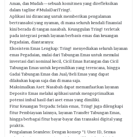
Aman, dan Mudah—sebuah komitmen yang direfleksikan
dalam tagline #MulaiDariTring!.
Aplikasi ini dirancang untuk memberikan pengalaman
bertransaksi yang nyaman, di mana seluruh kendali finansial
kini berada di tangan nasabah. Keunggulan Tring! terletak
pada integrasi penuh layanan berbasis emas dan keuangan
Pegadaian, diantaranya:
Ekosistem Emas Lengkap: Tring! menyediakan seluruh layanan
emas Pegadaian, mulai dari Tabungan Emas untuk memulai
investasi dari nominal kecil, Cicil Emas Batangan dan Cicil
Tabungan Emas untuk kepemilikan yang terencana, hingga
Gadai Tabungan Emas dan Jual/Beli Emas yang dapat
dilakukan kapan saja dan di mana saja.
Maksimalkan Aset: Nasabah dapat memanfaatkan layanan
Deposito Emas melalui aplikasi untuk mengoptimalkan
potensi imbal hasil dari aset emas yang dimiliki.
Fitur Keuangan Terpadu: Selain emas, Tring! juga dilengkapi
fitur Pembiayaan lainnya, layanan Transfer Tabungan Emas,
hingga berbagai fitur bayar-bayar dan transaksi digital yang
praktis.
Pengalaman Seamless: Dengan konsep “1 User ID, Semua