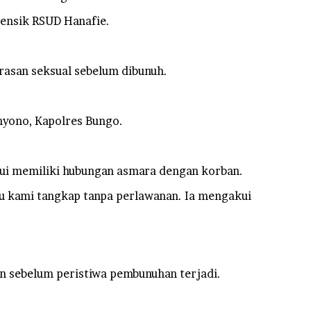
rensik RSUD Hanafie.
rasan seksual sebelum dibunuh.
hyono, Kapolres Bungo.
ahui memiliki hubungan asmara dengan korban.
ku kami tangkap tanpa perlawanan. Ia mengakui
n sebelum peristiwa pembunuhan terjadi.