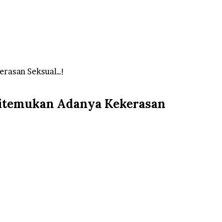
erasan Seksual…!
Ditemukan Adanya Kekerasan