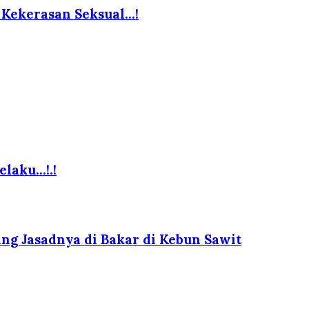
ekerasan Seksual...!
elaku…!.!
g Jasadnya di Bakar di Kebun Sawit