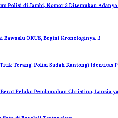
 Polisi di Jambi, Nomor 3 Ditemukan Adanya K
i Bawaslu OKUS, Begini Kronologinya…!
itik Terang, Polisi Sudah Kantongi Identitas P
erat Pelaku Pembunahan Christina, Lansia yan