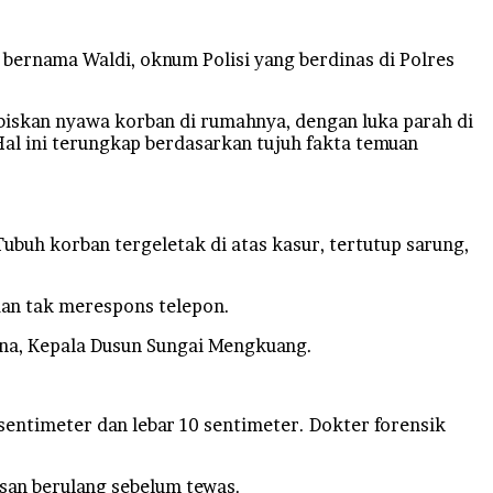
bernama Waldi, oknum Polisi yang berdinas di Polres
biskan nyawa korban di rumahnya, dengan luka parah di
Hal ini terungkap berdasarkan tujuh fakta temuan
buh korban tergeletak di atas kasur, tertutup sarung,
dan tak merespons telepon.
ana, Kepala Dusun Sungai Mengkuang.
entimeter dan lebar 10 sentimeter. Dokter forensik
asan berulang sebelum tewas.