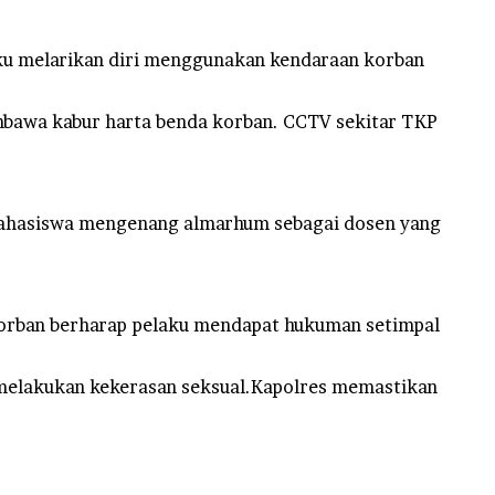
aku melarikan diri menggunakan kendaraan korban
embawa kabur harta benda korban. CCTV sekitar TKP
mahasiswa mengenang almarhum sebagai dosen yang
korban berharap pelaku mendapat hukuman setimpal
 melakukan kekerasan seksual.Kapolres memastikan