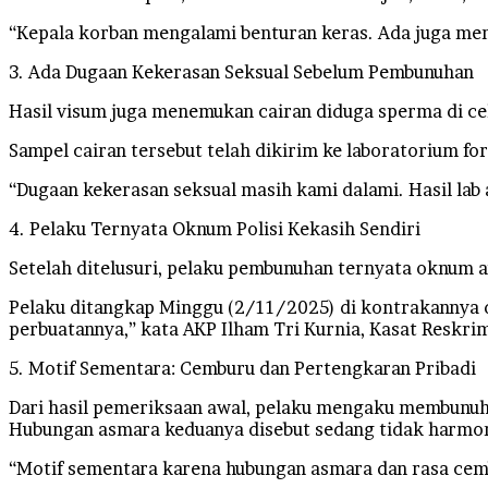
“Kepala korban mengalami benturan keras. Ada juga memar
3. Ada Dugaan Kekerasan Seksual Sebelum Pembunuhan
Hasil visum juga menemukan cairan diduga sperma di ce
Sampel cairan tersebut telah dikirim ke laboratorium f
“Dugaan kekerasan seksual masih kami dalami. Hasil la
4. Pelaku Ternyata Oknum Polisi Kekasih Sendiri
Setelah ditelusuri, pelaku pembunuhan ternyata oknum a
Pelaku ditangkap Minggu (2/11/2025) di kontrakannya di
perbuatannya,” kata AKP Ilham Tri Kurnia, Kasat Reskri
5. Motif Sementara: Cemburu dan Pertengkaran Pribadi
Dari hasil pemeriksaan awal, pelaku mengaku membunuh
Hubungan asmara keduanya disebut sedang tidak harmon
“Motif sementara karena hubungan asmara dan rasa cem