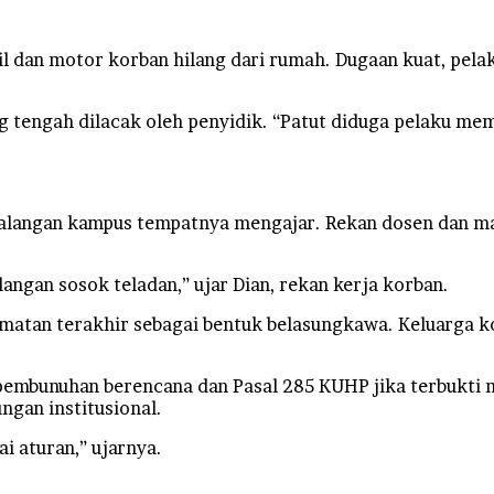
il dan motor korban hilang dari rumah. Dugaan kuat, pel
ng tengah dilacak oleh penyidik. “Patut diduga pelaku m
kalangan kampus tempatnya mengajar. Rekan dosen dan 
angan sosok teladan,” ujar Dian, rekan kerja korban.
atan terakhir sebagai bentuk belasungkawa. Keluarga 
 pembunuhan berencana dan Pasal 285 KUHP jika terbukti
ngan institusional.
i aturan,” ujarnya.