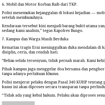
6. Mobil dan Motor Korban Raib dari TKP.
Polisi menemukan kejanggalan di lokasi kejadian — mob
setelah membunuhnya.
Kendaraan tersebut kini menjadi barang bukti utama ya
sedang kami analisis,” tegas Kapolres Bungo.
7. Kampus dan Warga Masih Berduka
Kematian tragis Erni meninggalkan duka mendalam di 
disiplin, ceria, dan rendah hati.
“Beliau selalu tersenyum, tidak pernah marah. Kami kehil
Pihak kampus juga menggelar doa bersama dan penghorm
tanpa adanya perlakuan khusus.
Polisi menjerat pelaku dengan Pasal 340 KUHP tentang
kasus ini akan diproses secara transparan tanpa perlindu
“Tidak ada yang kebal hukum. Pelaku akan diproses sesua
Send