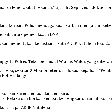
 di leher akibat tekanan,” ujar dr. Sepriyedi, dokter fo
lana korban. Polisi menduga kuat korban mengalami keke
orensik untuk pemeriksaan DNA.
b akan menentukan kepastian,” kata AKBP Natalena Eko Ca
nggota Polres Tebo, berinisial W alias Waldi, yang diket
 Tebo, sekitar 204 kilometer dari lokasi kejadian. “Pela
m Polres Bungo.
 korban karena emosi dan cemburu.
is. Pelaku dan korban sempat bertengkar di rumah korba
buru,” ujar AKBP Natalena