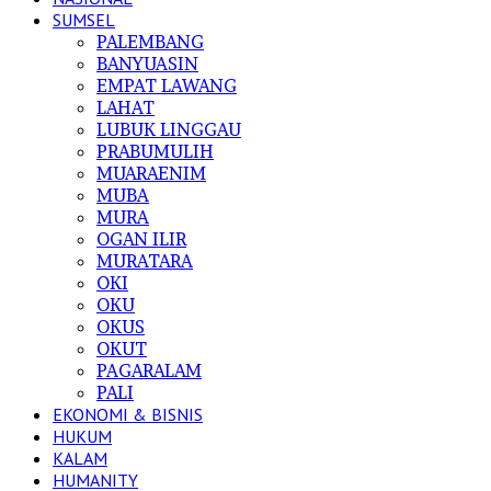
SUMSEL
PALEMBANG
BANYUASIN
EMPAT LAWANG
LAHAT
LUBUK LINGGAU
PRABUMULIH
MUARAENIM
MUBA
MURA
OGAN ILIR
MURATARA
OKI
OKU
OKUS
OKUT
PAGARALAM
PALI
EKONOMI & BISNIS
HUKUM
KALAM
HUMANITY