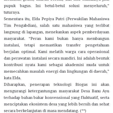
pupuk bagus. Ini betul-betul solusi menyeluruh,”
tuturnya.
Sementara itu, Elda Pepiya Putri (Perwakilan Mahasiswa
Tim Pengabdian), salah satu mahasiswa yang terlibat
langsung di lapangan, menekankan aspek pemberdayaan
masyarakat. “Peran kami bukan hanya membangun
instalasi, tetapi memastikan transfer pengetahuan
berjalan optimal. Kami melatih warga cara operasional
dan perawatan instalasi secara mandiri. Ini adalah bentuk
kontribusi nyata kami sebagai akademisi muda untuk
memecahkan masalah energi dan lingkungan di daerah,”
kata Elda.
Diharapkan, penerapan teknologi Biogas ini akan
mengurangi ketergantungan masyarakat Desa Banu Ayu
terhadap bahan bakar konvensional yang fluktuatif, serta
menciptakan ekosistem desa yang lebih bersih dan sehat
secara berkelanjutan di masa mendatang. (**)