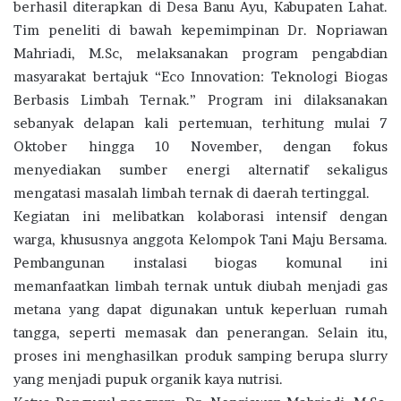
berhasil diterapkan di Desa Banu Ayu, Kabupaten Lahat.
Tim peneliti di bawah kepemimpinan Dr. Nopriawan
Mahriadi, M.Sc, melaksanakan program pengabdian
masyarakat bertajuk “Eco Innovation: Teknologi Biogas
Berbasis Limbah Ternak.” Program ini dilaksanakan
sebanyak delapan kali pertemuan, terhitung mulai 7
Oktober hingga 10 November, dengan fokus
menyediakan sumber energi alternatif sekaligus
mengatasi masalah limbah ternak di daerah tertinggal.
Kegiatan ini melibatkan kolaborasi intensif dengan
warga, khususnya anggota Kelompok Tani Maju Bersama.
Pembangunan instalasi biogas komunal ini
memanfaatkan limbah ternak untuk diubah menjadi gas
metana yang dapat digunakan untuk keperluan rumah
tangga, seperti memasak dan penerangan. Selain itu,
proses ini menghasilkan produk samping berupa slurry
yang menjadi pupuk organik kaya nutrisi.