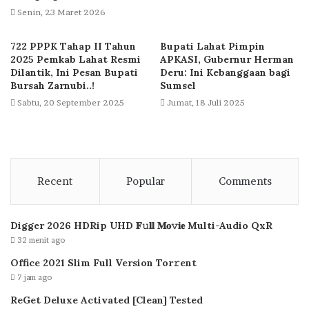
Senin, 23 Maret 2026
722 PPPK Tahap II Tahun
Bupati Lahat Pimpin
2025 Pemkab Lahat Resmi
APKASI, Gubernur Herman
Dilantik, Ini Pesan Bupati
Deru: Ini Kebanggaan bagi
Bursah Zarnubi..!
Sumsel
Sabtu, 20 September 2025
Jumat, 18 Juli 2025
Recent
Popular
Comments
Digger 2026 HDRip UHD 𝐅𝚞𝐥𝐥 𝐌𝐨𝚟𝐢𝐞 Multi-Audio QxR
32 menit ago
Office 2021 Slim Full Version Tor𝚛ent
7 jam ago
ReGet Deluxe Activated [Clean] Tested