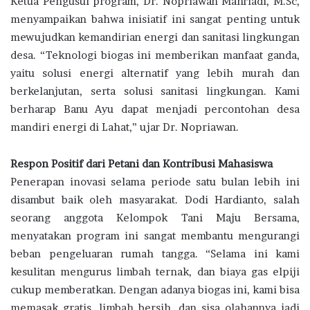
Ketua Pengusul program, Dr. Nopriawan Mahriadi, M.Sc,
menyampaikan bahwa inisiatif ini sangat penting untuk
mewujudkan kemandirian energi dan sanitasi lingkungan
desa. “Teknologi biogas ini memberikan manfaat ganda,
yaitu solusi energi alternatif yang lebih murah dan
berkelanjutan, serta solusi sanitasi lingkungan. Kami
berharap Banu Ayu dapat menjadi percontohan desa
mandiri energi di Lahat,” ujar Dr. Nopriawan.
Respon Positif dari Petani dan Kontribusi Mahasiswa
Penerapan inovasi selama periode satu bulan lebih ini
disambut baik oleh masyarakat. Dodi Hardianto, salah
seorang anggota Kelompok Tani Maju Bersama,
menyatakan program ini sangat membantu mengurangi
beban pengeluaran rumah tangga. “Selama ini kami
kesulitan mengurus limbah ternak, dan biaya gas elpiji
cukup memberatkan. Dengan adanya biogas ini, kami bisa
memasak gratis, limbah bersih, dan sisa olahannya jadi