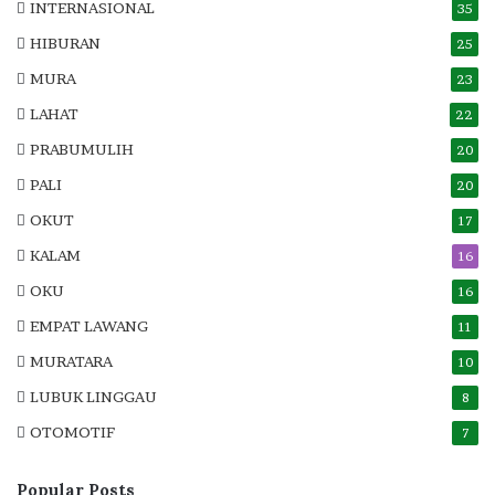
INTERNASIONAL
35
HIBURAN
25
MURA
23
LAHAT
22
PRABUMULIH
20
PALI
20
OKUT
17
KALAM
16
OKU
16
EMPAT LAWANG
11
MURATARA
10
LUBUK LINGGAU
8
OTOMOTIF
7
Popular Posts