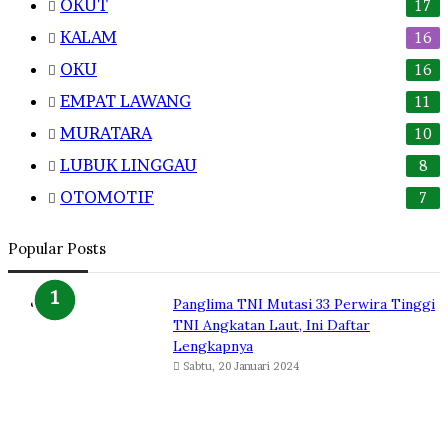
OKUT
17
KALAM
16
OKU
16
EMPAT LAWANG
11
MURATARA
10
LUBUK LINGGAU
8
OTOMOTIF
7
Popular Posts
Panglima TNI Mutasi 33 Perwira Tinggi
TNI Angkatan Laut, Ini Daftar
Lengkapnya
Sabtu, 20 Januari 2024