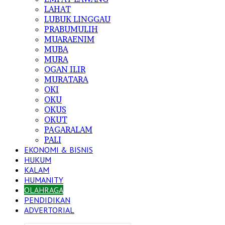
LAHAT
LUBUK LINGGAU
PRABUMULIH
MUARAENIM
MUBA
MURA
OGAN ILIR
MURATARA
OKI
OKU
OKUS
OKUT
PAGARALAM
PALI
EKONOMI & BISNIS
HUKUM
KALAM
HUMANITY
OLAHRAGA
PENDIDIKAN
ADVERTORIAL