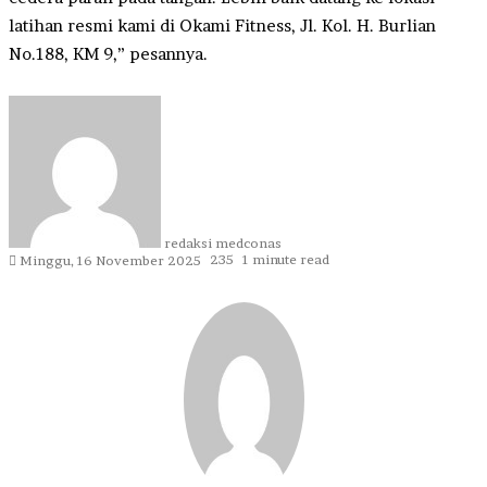
latihan resmi kami di Okami Fitness, Jl. Kol. H. Burlian
No.188, KM 9,” pesannya.
Send
an
email
redaksi medconas
235
1 minute read
Minggu, 16 November 2025