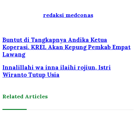
redaksi medconas
Buntut di Tangkapnya Andika Ketua
Koperasi. KREL Akan Kepung Pemkab Empat
Lawang
Innalillahi wa inna ilaihi rojiun, Istri
Wiranto Tutup Usia
Related Articles