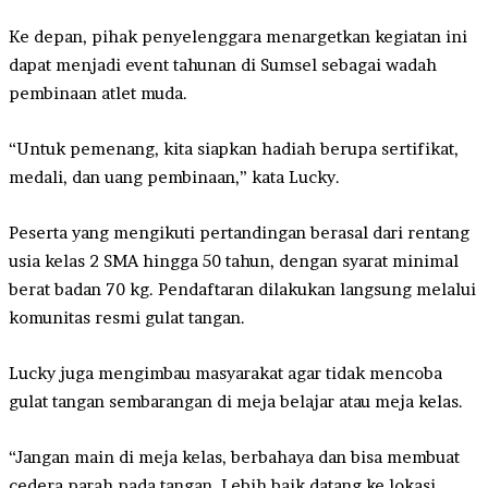
Ke depan, pihak penyelenggara menargetkan kegiatan ini
dapat menjadi event tahunan di Sumsel sebagai wadah
pembinaan atlet muda.
“Untuk pemenang, kita siapkan hadiah berupa sertifikat,
medali, dan uang pembinaan,” kata Lucky.
Peserta yang mengikuti pertandingan berasal dari rentang
usia kelas 2 SMA hingga 50 tahun, dengan syarat minimal
berat badan 70 kg. Pendaftaran dilakukan langsung melalui
komunitas resmi gulat tangan.
Lucky juga mengimbau masyarakat agar tidak mencoba
gulat tangan sembarangan di meja belajar atau meja kelas.
“Jangan main di meja kelas, berbahaya dan bisa membuat
cedera parah pada tangan. Lebih baik datang ke lokasi