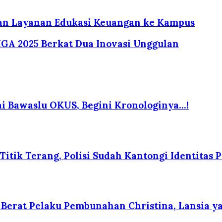
kan Layanan Edukasi Keuangan ke Kampus
 IGA 2025 Berkat Dua Inovasi Unggulan
i Bawaslu OKUS, Begini Kronologinya…!
itik Terang, Polisi Sudah Kantongi Identitas P
erat Pelaku Pembunahan Christina, Lansia yan