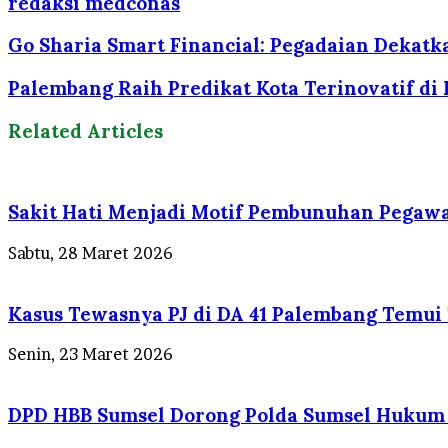
redaksi medconas
Go Sharia Smart Financial: Pegadaian Dekat
Palembang Raih Predikat Kota Terinovatif di
Related Articles
Sakit Hati Menjadi Motif Pembunuhan Pegawa
Sabtu, 28 Maret 2026
Kasus Tewasnya PJ di DA 41 Palembang Temui T
Senin, 23 Maret 2026
DPD HBB Sumsel Dorong Polda Sumsel Hukum B