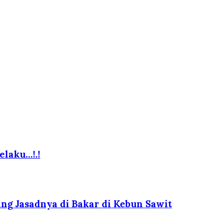
elaku…!.!
g Jasadnya di Bakar di Kebun Sawit