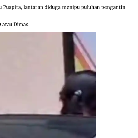
 Puspita, lantaran diduga menipu puluhan pengantin
D atau Dimas.