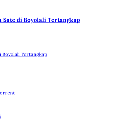
 Sate di Boyolali Tertangkap
i Boyolali Tertangkap
Torrent
6