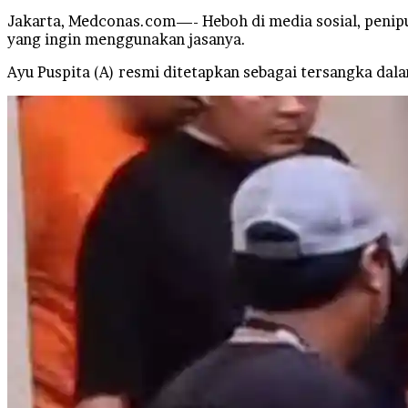
Jakarta, Medconas.com—- Heboh di media sosial, penipu
yang ingin menggunakan jasanya.
Ayu Puspita (A) resmi ditetapkan sebagai tersangka dal