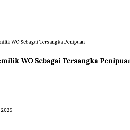
emilik WO Sebagai Tersangka Penipuan
Pemilik WO Sebagai Tersangka Penipua
r 2025