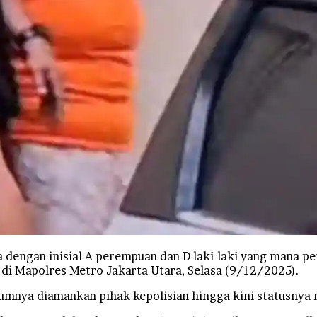
 dengan inisial A perempuan dan D laki-laki yang mana p
 di Mapolres Metro Jakarta Utara, Selasa (9/12/2025).
elumnya diamankan pihak kepolisian hingga kini statusnya 