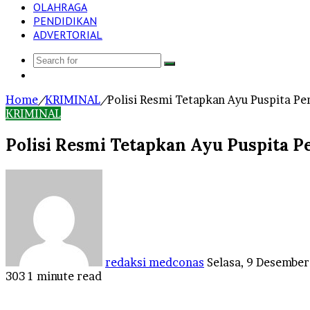
OLAHRAGA
PENDIDIKAN
ADVERTORIAL
Search
Log
for
In
Home
/
KRIMINAL
/
Polisi Resmi Tetapkan Ayu Puspita P
KRIMINAL
Polisi Resmi Tetapkan Ayu Puspita 
Send
an
email
redaksi medconas
Selasa, 9 Desembe
303
1 minute read
Facebook
Twitter
LinkedIn
Tumblr
Pinterest
Reddit
VKontakte
Odnoklassniki
Pocket