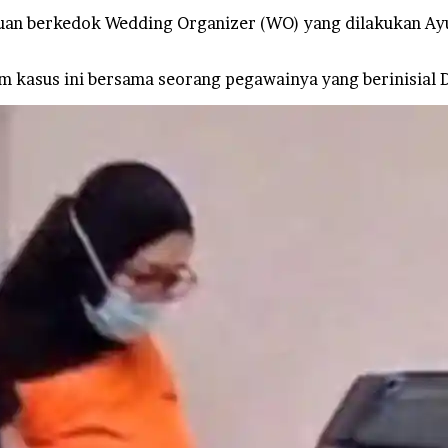
an berkedok Wedding Organizer (WO) yang dilakukan Ayu
am kasus ini bersama seorang pegawainya yang berinisial 