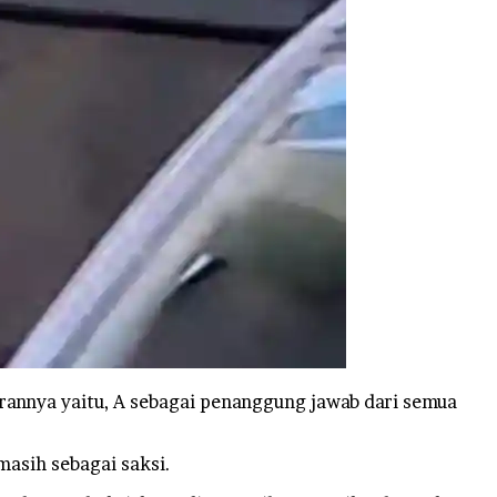
erannya yaitu, A sebagai penanggung jawab dari semua
masih sebagai saksi.