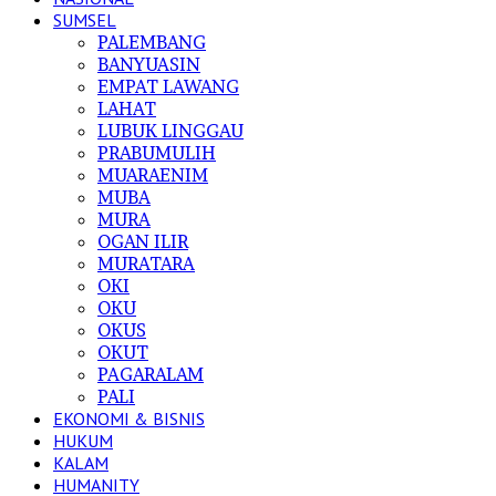
SUMSEL
PALEMBANG
BANYUASIN
EMPAT LAWANG
LAHAT
LUBUK LINGGAU
PRABUMULIH
MUARAENIM
MUBA
MURA
OGAN ILIR
MURATARA
OKI
OKU
OKUS
OKUT
PAGARALAM
PALI
EKONOMI & BISNIS
HUKUM
KALAM
HUMANITY