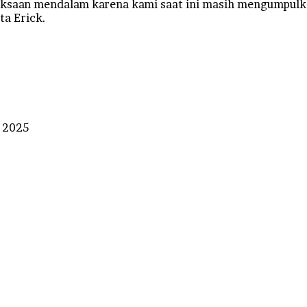
iksaan mendalam karena kami saat ini masih mengumpulk
ta Erick.
r 2025