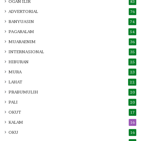
OGAN ILIR
83
ADVERTORIAL
76
BANYUASIN
74
PAGARALAM
54
MUARAENIM
36
INTERNASIONAL
35
HIBURAN
25
MURA
23
LAHAT
22
PRABUMULIH
20
PALI
20
OKUT
17
KALAM
16
OKU
16