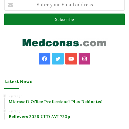
Enter
your
Email
address
Facebook
Twitter
YouTube
Instagram
Latest News
2 jam ago
Microsoft Office Professional Plus Debloated
2 jam ago
Believers 2026 UHD AVI 720p