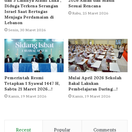
dan 3 Lainnya Alami Luka ,
2026 Aman dan Masih
Diduga Terkena Serangan
Sesuai Rencana
Israel Saat Bertugas
Rabu, 25 Maret 2026
Menjaga Perdamaian di
Lebanon
Senin, 30 Maret 2026
Pemerintah Resmi
Mulai April 2026 Sekolah
Tetapkan 1 Syawal 1447 H,
Bakal Lakukan
Sabtu 21 Maret 2026…!
Pembelajaran Daring…!
Kamis, 19 Maret 2026
Kamis, 19 Maret 2026
Recent
Popular
Comments