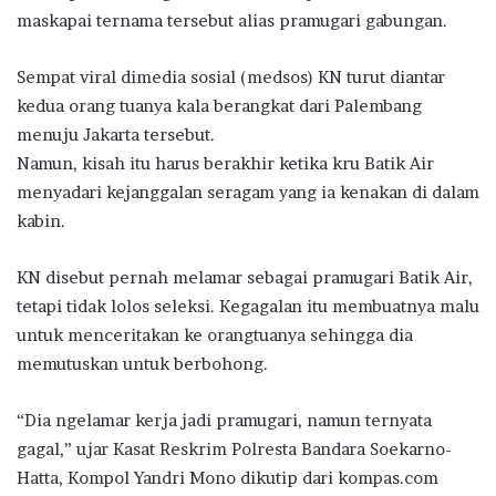
maskapai ternama tersebut alias pramugari gabungan.
Sempat viral dimedia sosial (medsos) KN turut diantar
kedua orang tuanya kala berangkat dari Palembang
menuju Jakarta tersebut.
Namun, kisah itu harus berakhir ketika kru Batik Air
menyadari kejanggalan seragam yang ia kenakan di dalam
kabin.
KN disebut pernah melamar sebagai pramugari Batik Air,
tetapi tidak lolos seleksi. Kegagalan itu membuatnya malu
untuk menceritakan ke orangtuanya sehingga dia
memutuskan untuk berbohong.
“Dia ngelamar kerja jadi pramugari, namun ternyata
gagal,” ujar Kasat Reskrim Polresta Bandara Soekarno-
Hatta, Kompol Yandri Mono dikutip dari kompas.com