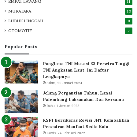
EMPAT LAWANG
11
MURATARA
10
LUBUK LINGGAU
8
OTOMOTIF
7
Popular Posts
Panglima TNI Mutasi 33 Perwira Tinggi
TNI Angkatan Laut, Ini Daftar
Lengkapnya
Sabtu, 20 Januari 2024
Jelang Pergantian Tahun, Lanal
Palembang Laksanakan Doa Bersama
Rabu, 1 Januari 2025
KSPI Bersikeras Revisi JHT Kembalikan
Pencairan Manfaat Sedia Kala
Kamis, 24 Februari 2022