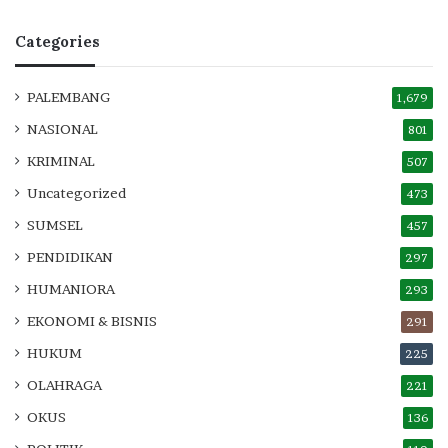
Categories
PALEMBANG
1,679
NASIONAL
801
KRIMINAL
507
Uncategorized
473
SUMSEL
457
PENDIDIKAN
297
HUMANIORA
293
EKONOMI & BISNIS
291
HUKUM
225
OLAHRAGA
221
OKUS
136