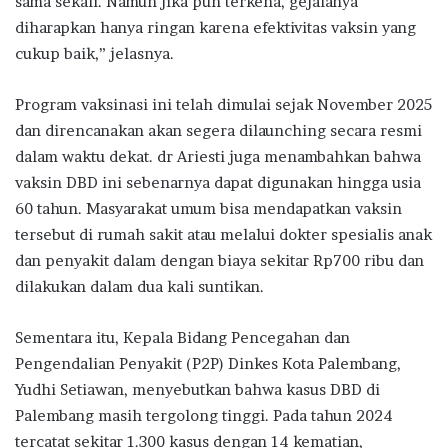
sama sekali. Namun jika pun terkena, gejalanya
diharapkan hanya ringan karena efektivitas vaksin yang
cukup baik,” jelasnya.
Program vaksinasi ini telah dimulai sejak November 2025
dan direncanakan akan segera dilaunching secara resmi
dalam waktu dekat. dr Ariesti juga menambahkan bahwa
vaksin DBD ini sebenarnya dapat digunakan hingga usia
60 tahun. Masyarakat umum bisa mendapatkan vaksin
tersebut di rumah sakit atau melalui dokter spesialis anak
dan penyakit dalam dengan biaya sekitar Rp700 ribu dan
dilakukan dalam dua kali suntikan.
Sementara itu, Kepala Bidang Pencegahan dan
Pengendalian Penyakit (P2P) Dinkes Kota Palembang,
Yudhi Setiawan, menyebutkan bahwa kasus DBD di
Palembang masih tergolong tinggi. Pada tahun 2024
tercatat sekitar 1.300 kasus dengan 14 kematian,