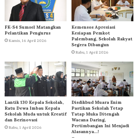
FK-S4 Sumsel Matangkan
Kemensos Apresiasi
Pelantikan Pengurus
Kesiapan Pemkot
Palembang, Sekolah Rakyat
Kamis, 16 April 2026
Segera Dibangun
Rabu, 1 April 2026
Lantik 130 Kepala Sekolah,
Disdikbud Muara Enim
Ratu Dewa Imbau Kepala
Pastikan Sekolah Tetap
Sekolah Muda untuk Kreatif
Tatap Muka Ditengah
dan Berinovasi
Wacana Daring,
Pertimbangan Ini Menjadi
Rabu, 1 April 2026
Alasannya…!