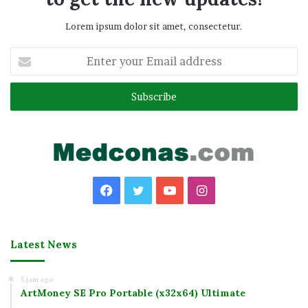
Lorem ipsum dolor sit amet, consectetur.
Enter
your
Email
address
Facebook
Twitter
YouTube
Instagram
Latest News
5 jam ago
ArtMoney SE Pro Portable (x32x64) Ultimate