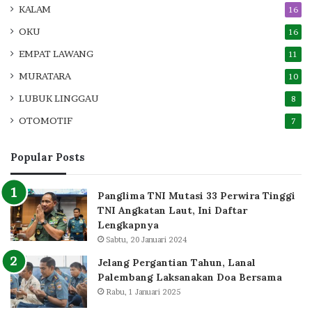
KALAM
16
OKU
16
EMPAT LAWANG
11
MURATARA
10
LUBUK LINGGAU
8
OTOMOTIF
7
Popular Posts
Panglima TNI Mutasi 33 Perwira Tinggi
TNI Angkatan Laut, Ini Daftar
Lengkapnya
Sabtu, 20 Januari 2024
Jelang Pergantian Tahun, Lanal
Palembang Laksanakan Doa Bersama
Rabu, 1 Januari 2025