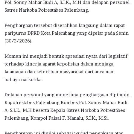
Pol. Sonny Mahar Budi A, S.I.K., M.H dan delapan personel
Satres Narkoba Polrestabes Palembang.
Penghargaan tersebut diserahkan langsung dalam rapat
paripurna DPRD Kota Palembang yang digelar pada Senin
(30/3/2026).
Momen ini menjadi bentuk apresiasi nyata dari legislatif
terhadap kinerja aparat kepolisian dalam menjaga
keamanan dan ketertiban masyarakat dari ancaman
bahaya narkotika.
Delapan personel yang menerima penghargaan dipimpin
Kapolrestabes Palembang Kombes Pol. Sonny Mahar Budi
A, S.I.K., M.H beserta Kepala Satres Narkoba Polrestabes
Palembang, Kompol Faisal F. Manalu, S.I.K., M.Si.
Penghargaan ini dinilai sebagai wujud pengakuan atas