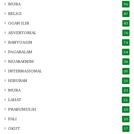
MUBA
96
RELIGI
87
OGAN ILIR
83
ADVERTORIAL
76
BANYUASIN
74
PAGARALAM
54
MUARAENIM
36
INTERNASIONAL
35
HIBURAN
25
MURA
23
LAHAT
22
PRABUMULIH
20
PALI
20
OKUT
17