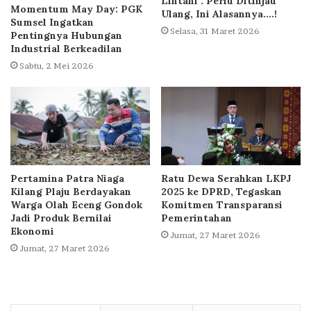
Lintani : Perlu Ditinjau
Momentum May Day: PGK
Ulang, Ini Alasannya….!
Sumsel Ingatkan
Selasa, 31 Maret 2026
Pentingnya Hubungan
Industrial Berkeadilan
Sabtu, 2 Mei 2026
Pertamina Patra Niaga
Ratu Dewa Serahkan LKPJ
Kilang Plaju Berdayakan
2025 ke DPRD, Tegaskan
Warga Olah Eceng Gondok
Komitmen Transparansi
Jadi Produk Bernilai
Pemerintahan
Ekonomi
Jumat, 27 Maret 2026
Jumat, 27 Maret 2026