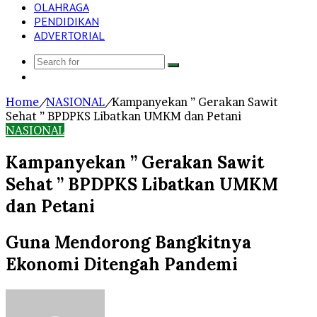
OLAHRAGA
PENDIDIKAN
ADVERTORIAL
Search
Log
for
In
Home
/
NASIONAL
/
Kampanyekan ” Gerakan Sawit
Sehat ” BPDPKS Libatkan UMKM dan Petani
NASIONAL
Kampanyekan ” Gerakan Sawit
Sehat ” BPDPKS Libatkan UMKM
dan Petani
Guna Mendorong Bangkitnya
Ekonomi Ditengah Pandemi
Send
an