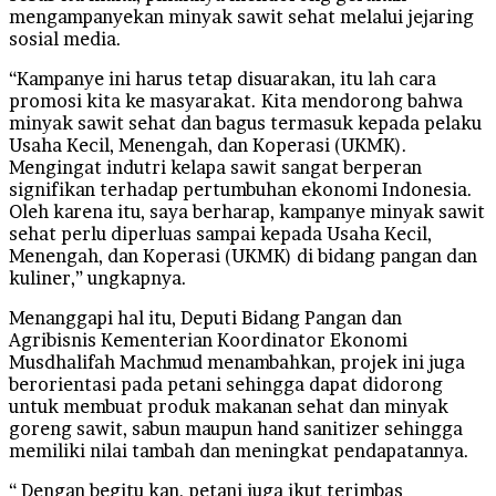
mengampanyekan minyak sawit sehat melalui jejaring
sosial media.
“Kampanye ini harus tetap disuarakan, itu lah cara
promosi kita ke masyarakat. Kita mendorong bahwa
minyak sawit sehat dan bagus termasuk kepada pelaku
Usaha Kecil, Menengah, dan Koperasi (UKMK).
Mengingat indutri kelapa sawit sangat berperan
signifikan terhadap pertumbuhan ekonomi Indonesia.
Oleh karena itu, saya berharap, kampanye minyak sawit
sehat perlu diperluas sampai kepada Usaha Kecil,
Menengah, dan Koperasi (UKMK) di bidang pangan dan
kuliner,” ungkapnya.
Menanggapi hal itu, Deputi Bidang Pangan dan
Agribisnis Kementerian Koordinator Ekonomi
Musdhalifah Machmud menambahkan, projek ini juga
berorientasi pada petani sehingga dapat didorong
untuk membuat produk makanan sehat dan minyak
goreng sawit, sabun maupun hand sanitizer sehingga
memiliki nilai tambah dan meningkat pendapatannya.
“ Dengan begitu kan, petani juga ikut terimbas