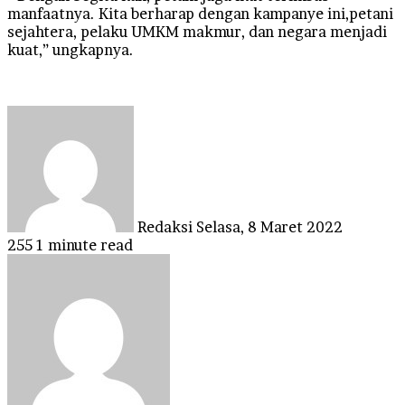
manfaatnya. Kita berharap dengan kampanye ini,petani
sejahtera, pelaku UMKM makmur, dan negara menjadi
kuat,” ungkapnya.
Send
an
email
Redaksi
Selasa, 8 Maret 2022
255
1 minute read