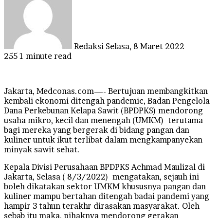
email
Redaksi
Selasa, 8 Maret 2022
255
1 minute read
Jakarta, Medconas.com—- Bertujuan membangkitkan
kembali ekonomi ditengah pandemic, Badan Pengelola
Dana Perkebunan Kelapa Sawit (BPDPKS) mendorong
usaha mikro, kecil dan menengah (UMKM) terutama
bagi mereka yang bergerak di bidang pangan dan
kuliner untuk ikut terlibat dalam mengkampanyekan
minyak sawit sehat.
Kepala Divisi Perusahaan BPDPKS Achmad Maulizal di
Jakarta, Selasa ( 8/3/2022) mengatakan, sejauh ini
boleh dikatakan sektor UMKM khususnya pangan dan
kuliner mampu bertahan ditengah badai pandemi yang
hampir 3 tahun terakhr dirasakan masyarakat. Oleh
sebab itu maka, pihaknya mendorong gerakan