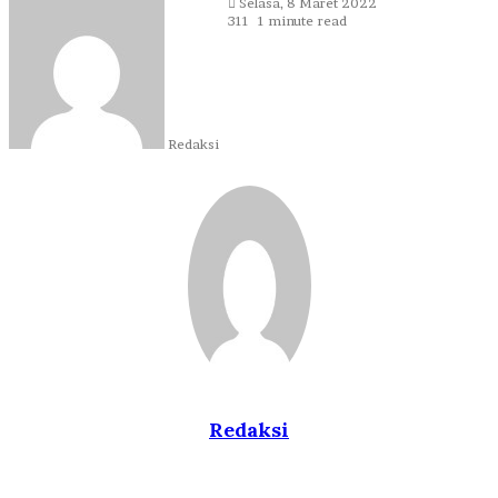
Send
Selasa, 8 Maret 2022
an
311
1 minute read
email
Redaksi
Redaksi