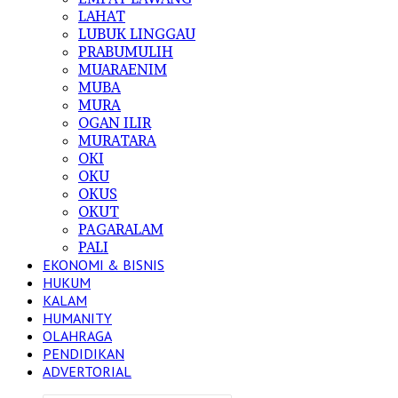
LAHAT
LUBUK LINGGAU
PRABUMULIH
MUARAENIM
MUBA
MURA
OGAN ILIR
MURATARA
OKI
OKU
OKUS
OKUT
PAGARALAM
PALI
EKONOMI & BISNIS
HUKUM
KALAM
HUMANITY
OLAHRAGA
PENDIDIKAN
ADVERTORIAL