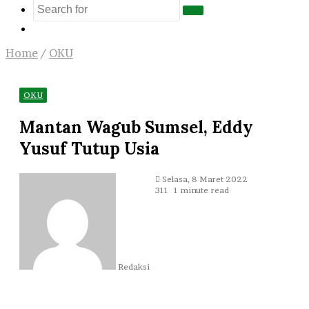
Search
Log
for
In
Home
/
OKU
OKU
Mantan Wagub Sumsel, Eddy
Yusuf Tutup Usia
Send
Selasa, 8 Maret 2022
an
311
1 minute read
email
Redaksi