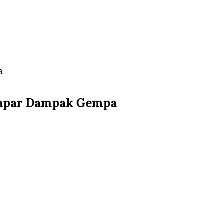
a
rpapar Dampak Gempa