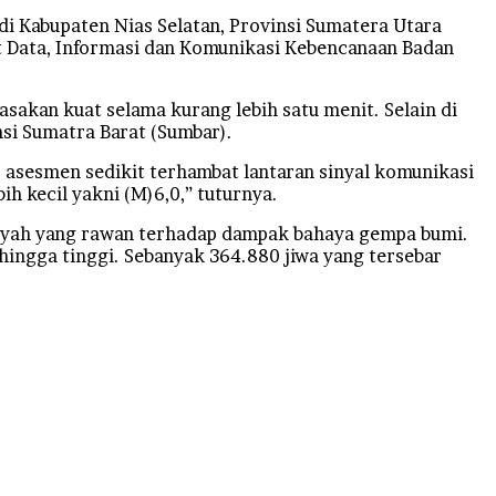
 Kabupaten Nias Selatan, Provinsi Sumatera Utara
at Data, Informasi dan Komunikasi Kebencanaan Badan
sakan kuat selama kurang lebih satu menit. Selain di
nsi Sumatra Barat (Sumbar).
 asesmen sedikit terhambat lantaran sinyal komunikasi
h kecil yakni (M)6,0,” tuturnya.
layah yang rawan terhadap dampak bahaya gempa bumi.
ingga tinggi. Sebanyak 364.880 jiwa yang tersebar