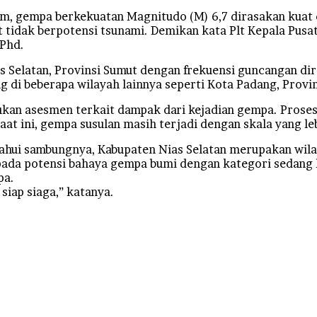
 gempa berkekuatan Magnitudo (M) 6,7 dirasakan kuat di
t tidak berpotensi tsunami. Demikan kata Plt Kepala Pus
 Phd.
Selatan, Provinsi Sumut dengan frekuensi guncangan dira
g di beberapa wilayah lainnya seperti Kota Padang, Provi
ukan asesmen terkait dampak dari kejadian gempa. Proses
 ini, gempa susulan masih terjadi dengan skala yang lebi
etahui sambungnya, Kabupaten Nias Selatan merupakan wi
pada potensi bahaya gempa bumi dengan kategori sedang h
pa.
siap siaga,” katanya.