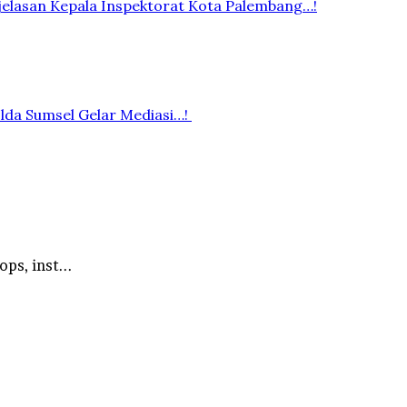
elasan Kepala Inspektorat Kota Palembang…!
lda Sumsel Gelar Mediasi…!
ps, inst...