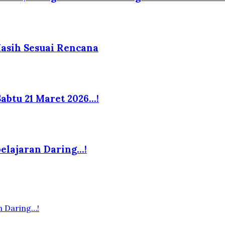
Masih Sesuai Rencana
abtu 21 Maret 2026…!
elajaran Daring…!
n Daring…!