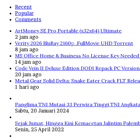
Recent
Popular
Comments
ArtMoney SE Pro Portable (x32x64) Ultimate
2 jam ago
Verity 2026 BluRay 2160𝚙 .FullMov𝗂e UHD Torrent
8 jam ago
MS Office Home & Business No License Key Needed 
14 jam ago
Code Vein II Deluxe Edition DODI Repack PC Versio
20 jam ago
Metal Gear Solid Delta: Snake Eater Crack FLT Rele
1 hari ago
Panglima TNI Mutasi 33 Perwira Tinggi TNI Angkata
Sabtu, 20 Januari 2024
Sejak Jumat, Hingga Kini Kemacetan Jalintim Palem
Senin, 25 April 2022