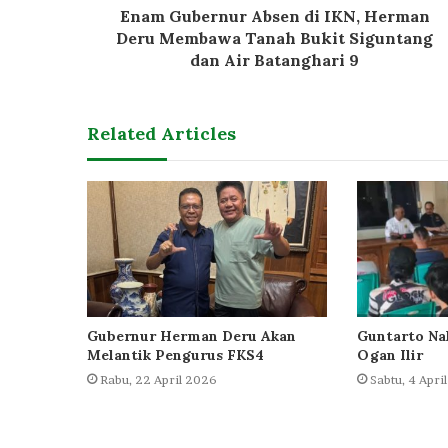
Enam Gubernur Absen di IKN, Herman
Deru Membawa Tanah Bukit Siguntang
dan Air Batanghari 9
Related Articles
Gubernur Herman Deru Akan
Guntarto Na
Melantik Pengurus FKS4
Ogan Ilir
Rabu, 22 April 2026
Sabtu, 4 Apri