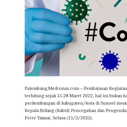
Palembang,Medconas.com—Pembatasan Kegiatan Ma
terhitung sejak 15-28 Maret 2022, hal ini bukan 
perkembangan di kabupaten/kota di Sumsel menu
Kepala Bidang (Kabid) Pencegahan dan Pengendal
Ferry Yanuar, Selasa (15/3/2022).