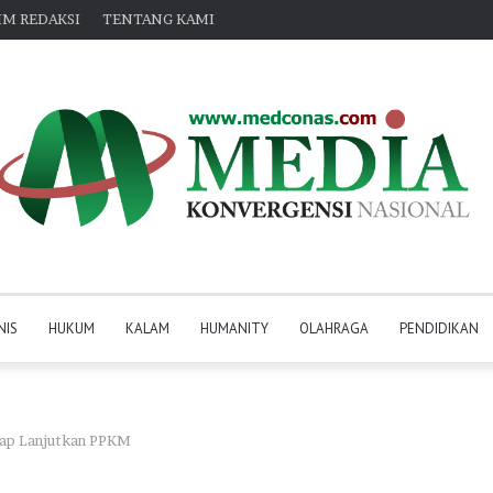
IM REDAKSI
TENTANG KAMI
NIS
HUKUM
KALAM
HUMANITY
OLAHRAGA
PENDIDIKAN
tap Lanjutkan PPKM