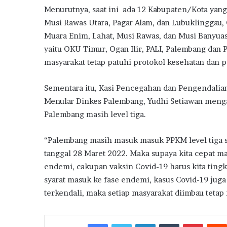
Menurutnya, saat ini ada 12 Kabupaten/Kota yang 
Musi Rawas Utara, Pagar Alam, dan Lubuklinggau,
Muara Enim, Lahat, Musi Rawas, dan Musi Banyuas
yaitu OKU Timur, Ogan Ilir, PALI, Palembang dan 
masyarakat tetap patuhi protokol kesehatan dan p
Sementara itu, Kasi Pencegahan dan Pengendalia
Menular Dinkes Palembang, Yudhi Setiawan meng
Palembang masih level tiga.
“Palembang masih masuk masuk PPKM level tiga 
tanggal 28 Maret 2022. Maka supaya kita cepat ma
endemi, cakupan vaksin Covid-19 harus kita tingk
syarat masuk ke fase endemi, kasus Covid-19 juga
terkendali, maka setiap masyarakat diimbau teta
Facebook
Twitter
LinkedIn
Tumblr
Pintere