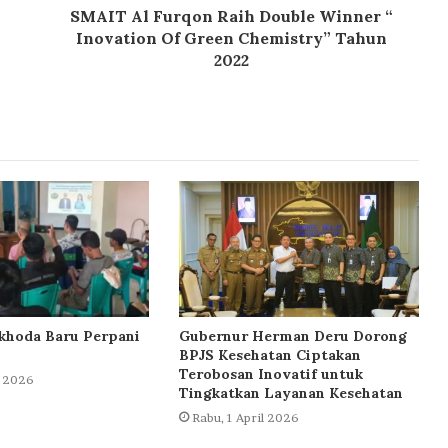
SMAIT Al Furqon Raih Double Winner “
Inovation Of Green Chemistry” Tahun
2022
khoda Baru Perpani
Gubernur Herman Deru Dorong
BPJS Kesehatan Ciptakan
Terobosan Inovatif untuk
l 2026
Tingkatkan Layanan Kesehatan
Rabu, 1 April 2026