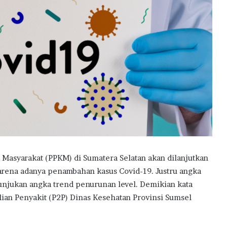
syarakat (PPKM) di Sumatera Selatan akan dilanjutkan
karena adanya penambahan kasus Covid-19. Justru angka
njukan angka trend penurunan level. Demikian kata
ian Penyakit (P2P) Dinas Kesehatan Provinsi Sumsel