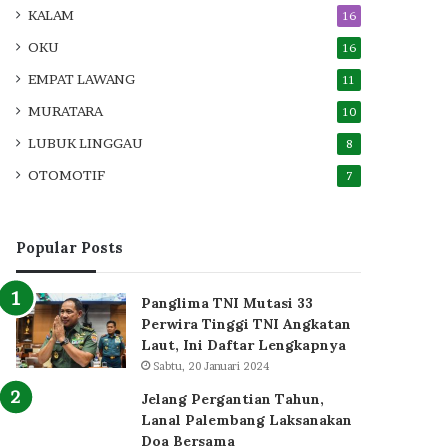
KALAM
16
OKU
16
EMPAT LAWANG
11
MURATARA
10
LUBUK LINGGAU
8
OTOMOTIF
7
Popular Posts
Panglima TNI Mutasi 33
Perwira Tinggi TNI Angkatan
Laut, Ini Daftar Lengkapnya
Sabtu, 20 Januari 2024
Jelang Pergantian Tahun,
Lanal Palembang Laksanakan
Doa Bersama