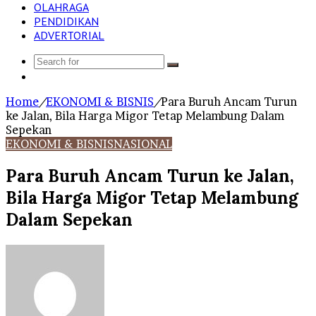
OLAHRAGA
PENDIDIKAN
ADVERTORIAL
Search
Log
for
In
Home
/
EKONOMI & BISNIS
/
Para Buruh Ancam Turun
ke Jalan, Bila Harga Migor Tetap Melambung Dalam
Sepekan
EKONOMI & BISNIS
NASIONAL
Para Buruh Ancam Turun ke Jalan,
Bila Harga Migor Tetap Melambung
Dalam Sepekan
Send
an
email