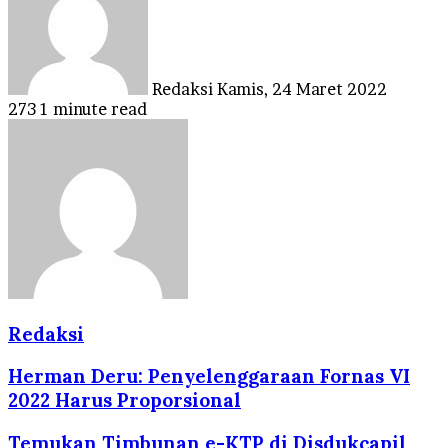
email
Redaksi
Kamis, 24 Maret 2022
273
1 minute read
Redaksi
Herman Deru: Penyelenggaraan Fornas VI
2022 Harus Proporsional
Temukan Timbunan e-KTP di Disdukcapil