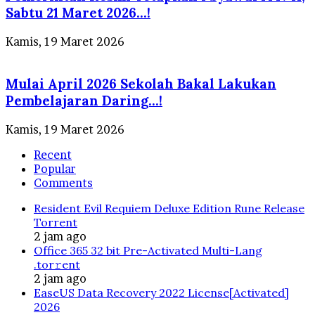
Sabtu 21 Maret 2026…!
Kamis, 19 Maret 2026
Mulai April 2026 Sekolah Bakal Lakukan
Pembelajaran Daring…!
Kamis, 19 Maret 2026
Recent
Popular
Comments
Resident Evil Requiem Deluxe Edition Rune Release
Torrent
2 jam ago
Office 365 32 bit Pre-Activated Multi-Lang
.tоr𝚛еnt
2 jam ago
EaseUS Data Recovery 2022 License[Activated]
2026