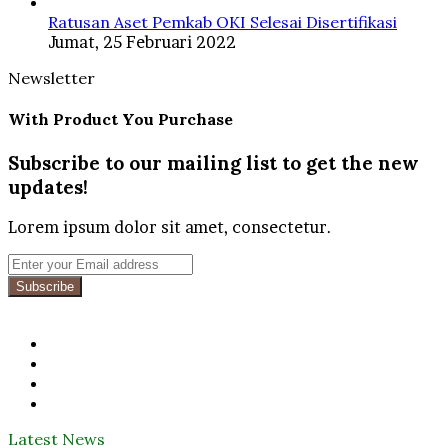
Ratusan Aset Pemkab OKI Selesai Disertifikasi
Jumat, 25 Februari 2022
Newsletter
With Product You Purchase
Subscribe to our mailing list to get the new
updates!
Lorem ipsum dolor sit amet, consectetur.
Enter
your
Email
address
Facebook
Twitter
YouTube
Instagram
Latest News