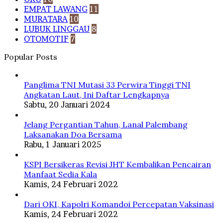
EMPAT LAWANG
11
MURATARA
10
LUBUK LINGGAU
8
OTOMOTIF
7
Popular Posts
Panglima TNI Mutasi 33 Perwira Tinggi TNI
Angkatan Laut, Ini Daftar Lengkapnya
Sabtu, 20 Januari 2024
Jelang Pergantian Tahun, Lanal Palembang
Laksanakan Doa Bersama
Rabu, 1 Januari 2025
KSPI Bersikeras Revisi JHT Kembalikan Pencairan
Manfaat Sedia Kala
Kamis, 24 Februari 2022
Dari OKI, Kapolri Komandoi Percepatan Vaksinasi
Kamis, 24 Februari 2022