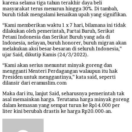
karena selama tiga tahun terakhir daya beli
masyarakat terus menurun hingga 30%. Di tambah,
buruh tidak mengalami kenaikan upah yang signifikan.
“Kami memberikan waktu 1 x 7 hari, bilamana ini tidak
dilakukan oleh pemerintah, Partai Buruh, Serikat
Petani Indonesia dan Serikat Buruh yang ada di
Indonesia, nelayan, buruh honorer, buruh migran akan
melakukan aksi besar-besaran di seluruh Indonesia,”
ujar Said, dikutip Kamis (24/3/2022).
“Kami akan serius menuntut minyak goreng dan
mengganti Menteri Perdagangan walaupun itu hak
Presiden untuk menggantinya,” kata said, seperti
dilansir dari eramuslim.com
Maka dari itu, lanjut Said, seharusnya pemerintah tak
asal memainkan harga. Terutama harga minyak goreng
dalam kemasan yang sempat turun ke Rp14.000 per
liter kini berubah drastis ke harga Rp20.000-an.
Send
an