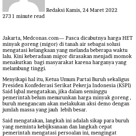
Redaksi
Kamis, 24 Maret 2022
273
1 minute read
Jakarta, Medconas.com— Pasca dicabutnya harga HET
minyak goreng (migor) di tanah air sebagai solusi
mengatasi kelangkaan yang melanda beberapa waktu
lalu. Kini keberadaan migor dirasakan menjadi momok
menakutkan bagi masyarakat karena harganya yang
melambung tinggi.
Menyikapi hal itu, Ketua Umum Partai Buruh sekaligus
Presiden Konfederasi Serikat Pekerja Indonesia (KSPI)
Said Iqbal mengatakan, jika dalam seminggu
pemerintah belum menurunkan harga minyak goreng ,
buruh mengancam akan melakukan aksi demo dengan
jumlah massa yang jauh lebih besar.
Said mengatakan, langkah ini adalah sikap para buruh
yang meminta kebijksanaan dan langkah cepat
pemerintah mengatasi persoalan ini, mengingat