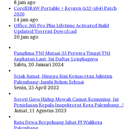
8 jam ago
CorelDRAW Portable + Keygen (x32-x64) Patch
2026
14 jam ago
Office 365 Pro Plus Lifetime Activated Build
Updated Torrent Dow𝚗l𝚘аd
20 jam ago
Panglima TNI Mutasi 33 Perwira Tinggi TNI
Angkatan Laut, Ini Daftar Lengkapnya
Sabtu, 20 Januari 2024
Sejak Jumat, Hingga Kini Kemacetan Jalintim
Palembang-Jambi Belum Selesai
Senin, 25 April 2022
Soroti Gaya Hidup Mewah Camat Kemuning, Ini
Penjelasan Kepala Inspektorat Kota Palembang…!
Jumat, 11 Agustus 2023
Ratu Dewa Berpeluang Jabat PJ Walikota
Palembang