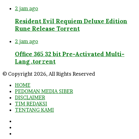
2 jam ago
Resident Evil Requiem Deluxe Edition
Rune Release Torrent
2 jam ago
Office 365 32 bit Pre-Activated Multi-
Lang .tоr𝚛еnt
© Copyright 2026, All Rights Reserved
HOME
PEDOMAN MEDIA SIBER
DISCLAIMER
TIM REDAKSI
TENTANG KAMI
Facebook
Twitter
YouTube