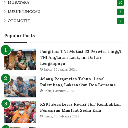
MURATARA
10
LUBUK LINGGAU
8
OTOMOTIF
7
Popular Posts
Panglima TNI Mutasi 33 Perwira Tinggi
TNI Angkatan Laut, Ini Daftar
Lengkapnya
Sabtu, 20 Januari 2024
Jelang Pergantian Tahun, Lanal
Palembang Laksanakan Doa Bersama
Rabu, 1 Januari 2025
KSPI Bersikeras Revisi JHT Kembalikan
Pencairan Manfaat Sedia Kala
Kamis, 24 Februari 2022