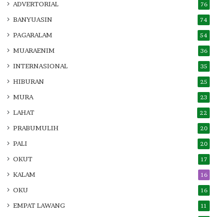
ADVERTORIAL
76
BANYUASIN
74
PAGARALAM
54
MUARAENIM
36
INTERNASIONAL
35
HIBURAN
25
MURA
23
LAHAT
22
PRABUMULIH
20
PALI
20
OKUT
17
KALAM
16
OKU
16
EMPAT LAWANG
11