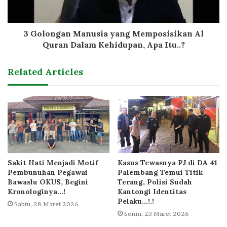
3 Golongan Manusia yang Memposisikan Al
Quran Dalam Kehidupan, Apa Itu..?
Related Articles
Sakit Hati Menjadi Motif
Kasus Tewasnya PJ di DA 41
Pembunuhan Pegawai
Palembang Temui Titik
Bawaslu OKUS, Begini
Terang, Polisi Sudah
Kronologinya…!
Kantongi Identitas
Pelaku…!.!
Sabtu, 28 Maret 2026
Senin, 23 Maret 2026