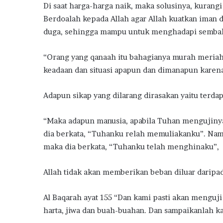
Di saat harga-harga naik, maka solusinya, kuran
Berdoalah kepada Allah agar Allah kuatkan iman d
duga, sehingga mampu untuk menghadapi sembak
“Orang yang qanaah itu bahagianya murah meriah,
keadaan dan situasi apapun dan dimanapun karena
Adapun sikap yang dilarang dirasakan yaitu terdap
“Maka adapun manusia, apabila Tuhan mengujin
dia berkata, “Tuhanku relah memuliakanku”. Nam
maka dia berkata, “Tuhanku telah menghinaku”,
Allah tidak akan memberikan beban diluar daripa
Al Baqarah ayat 155 “Dan kami pasti akan menguji
harta, jiwa dan buah-buahan. Dan sampaikanlah k