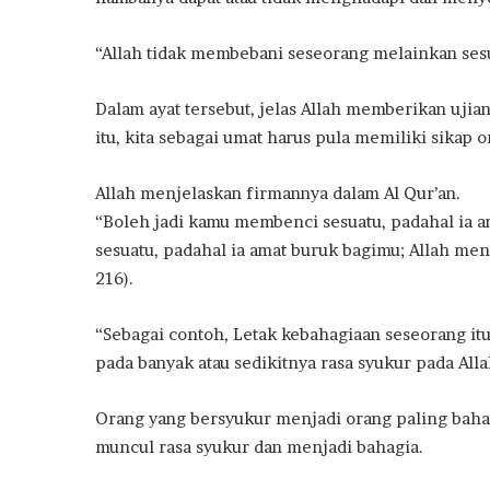
“Allah tidak membebani seseorang melainkan sesu
Dalam ayat tersebut, jelas Allah memberikan uji
itu, kita sebagai umat harus pula memiliki sikap 
Allah menjelaskan firmannya dalam Al Qur’an.
“Boleh jadi kamu membenci sesuatu, padahal ia a
sesuatu, padahal ia amat buruk bagimu; Allah men
216).
“Sebagai contoh, Letak kebahagiaan seseorang itu 
pada banyak atau sedikitnya rasa syukur pada All
Orang yang bersyukur menjadi orang paling baha
muncul rasa syukur dan menjadi bahagia.