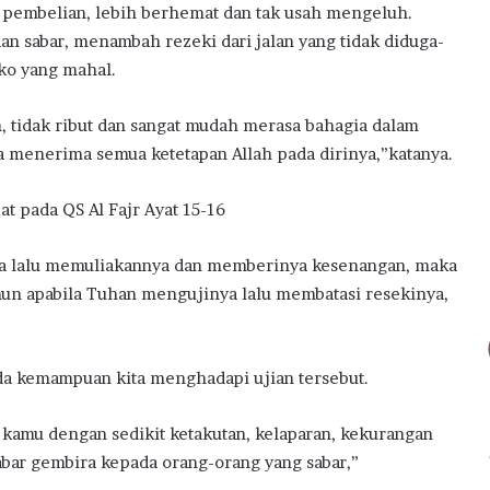
gi pembelian, lebih berhemat dan tak usah mengeluh.
an sabar, menambah rezeki dari jalan yang tidak diduga-
o yang mahal.
 tidak ribut dan sangat mudah merasa bahagia dalam
 menerima semua ketetapan Allah pada dirinya,”katanya.
at pada QS Al Fajr Ayat 15-16
ya lalu memuliakannya dan memberinya kesenangan, maka
un apabila Tuhan mengujinya lalu membatasi resekinya,
da kemampuan kita menghadapi ujian tersebut.
 kamu dengan sedikit ketakutan, kelaparan, kekurangan
abar gembira kepada orang-orang yang sabar,”