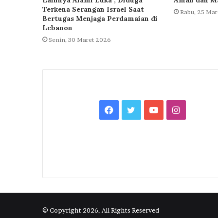
Terkena Serangan Israel Saat
Rabu, 25 Mar
Bertugas Menjaga Perdamaian di
Lebanon
Senin, 30 Maret 2026
Facebook
Twitter
YouTube
Instagra
© Copyright 2026, All Rights Reserved