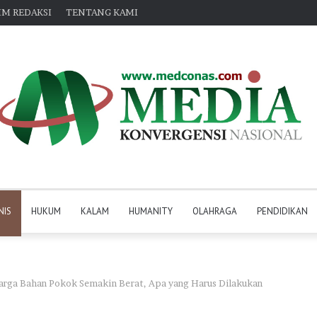
IM REDAKSI
TENTANG KAMI
NIS
HUKUM
KALAM
HUMANITY
OLAHRAGA
PENDIDIKAN
arga Bahan Pokok Semakin Berat, Apa yang Harus Dilakukan