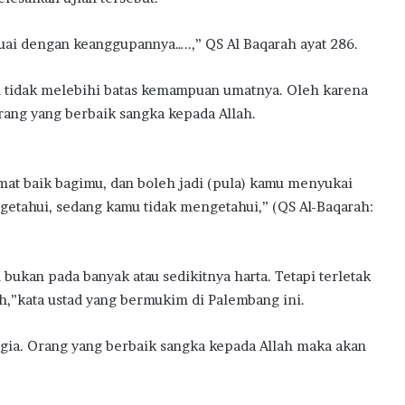
ai dengan keanggupannya…..,” QS Al Baqarah ayat 286.
an tidak melebihi batas kemampuan umatnya. Oleh karena
orang yang berbaik sangka kepada Allah.
mat baik bagimu, dan boleh jadi (pula) kamu menyukai
getahui, sedang kamu tidak mengetahui,” (QS Al-Baqarah:
bukan pada banyak atau sedikitnya harta. Tetapi terletak
ah,”kata ustad yang bermukim di Palembang ini.
gia. Orang yang berbaik sangka kepada Allah maka akan