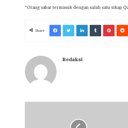
“Orang sabar termasuk dengan salah satu sikap Q
Facebook
Twitter
LinkedIn
Tumblr
Pintere
Share
Redaksi