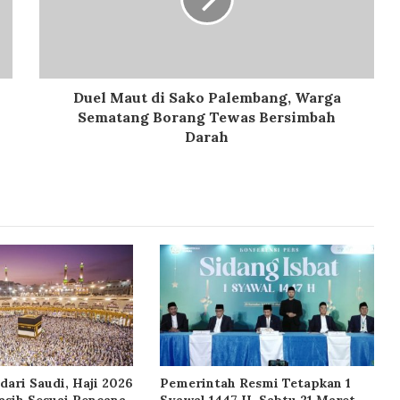
Duel Maut di Sako Palembang, Warga
Sematang Borang Tewas Bersimbah
Darah
dari Saudi, Haji 2026
Pemerintah Resmi Tetapkan 1
sih Sesuai Rencana
Syawal 1447 H, Sabtu 21 Maret