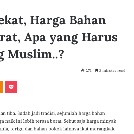
kat, Harga Bahan
rat, Apa yang Harus
g Muslim..?
271
2 minutes read
akte
Odnoklassniki
Pocket
tiba. Sudah jadi tradisi, sejumlah harga bahan
a naik ini lebih terasa berat. Sebut saja harga minyak
 gula, terigu dan bahan pokok lainnya ikut merangkak.