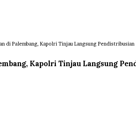
n di Palembang, Kapolri Tinjau Langsung Pendistribusian
embang, Kapolri Tinjau Langsung Pend