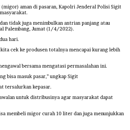
gor) aman di pasaran, Kapolri Jenderal Polisi Sigit
 masyarakat.
dan tidak juga menimbulkan antrian panjang atau
nal Palembang, Jumat (1/4/2022).
dua hari.
n kita cek ke produsen totalnya mencapai kurang lebih
 mengawal bersama mengatasi permasalahan ini.
g bisa masuk pasar,” ungkap Sigit
t tersalurkan kepasar.
awalan untuk distribusinya agar masyarakat dapat
isa membeli migor curah 10 liter dan juga menunjukkan