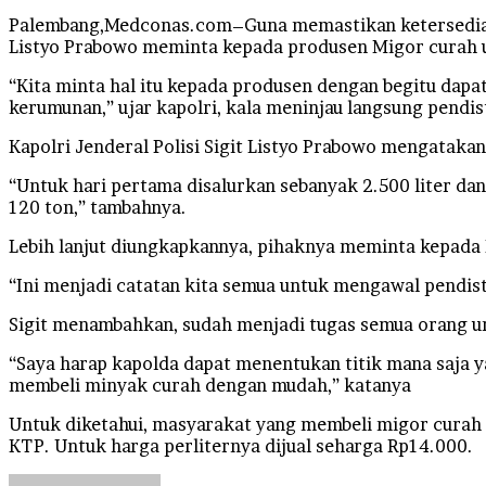
Palembang,Medconas.com–Guna memastikan ketersediaan 
Listyo Prabowo meminta kepada produsen Migor curah u
“Kita minta hal itu kepada produsen dengan begitu dap
kerumunan,” ujar kapolri, kala meninjau langsung pendi
Kapolri Jenderal Polisi Sigit Listyo Prabowo mengatakan
“Untuk hari pertama disalurkan sebanyak 2.500 liter dan
120 ton,” tambahnya.
Lebih lanjut diungkapkannya, pihaknya meminta kepada 
“Ini menjadi catatan kita semua untuk mengawal pendis
Sigit menambahkan, sudah menjadi tugas semua orang un
“Saya harap kapolda dapat menentukan titik mana saja 
membeli minyak curah dengan mudah,” katanya
Untuk diketahui, masyarakat yang membeli migor curah 
KTP. Untuk harga perliternya dijual seharga Rp14.000.
Send