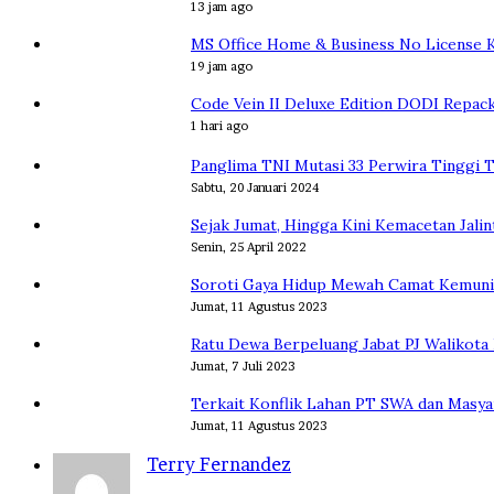
13 jam ago
MS Office Home & Business No License K
19 jam ago
Code Vein II Deluxe Edition DODI Repac
1 hari ago
Panglima TNI Mutasi 33 Perwira Tinggi T
Sabtu, 20 Januari 2024
Sejak Jumat, Hingga Kini Kemacetan Jali
Senin, 25 April 2022
Soroti Gaya Hidup Mewah Camat Kemuning
Jumat, 11 Agustus 2023
Ratu Dewa Berpeluang Jabat PJ Walikota
Jumat, 7 Juli 2023
Terkait Konflik Lahan PT SWA dan Masya
Jumat, 11 Agustus 2023
Terry Fernandez