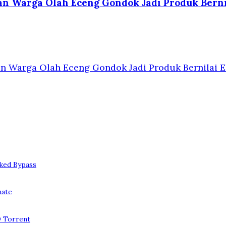
kan Warga Olah Eceng Gondok Jadi Produk Bern
kan Warga Olah Eceng Gondok Jadi Produk Bernilai 
ked Bypass
mate
D Torrent