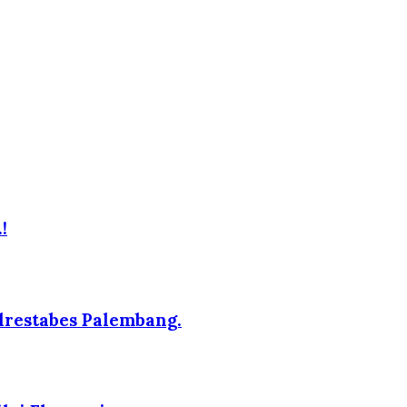
!
lrestabes Palembang.