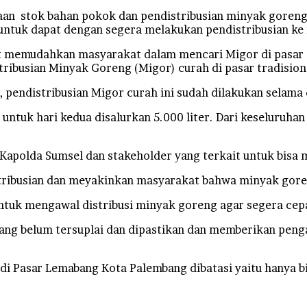
stok bahan pokok dan pendistribusian minyak goreng (mi
ntuk dapat dengan segera melakukan pendistribusian ke
at memudahkan masyarakat dalam mencari Migor di pasar 
stribusian Minyak Goreng (Migor) curah di pasar tradisio
, pendistribusian Migor curah ini sudah dilakukan selama 
 untuk hari kedua disalurkan 5.000 liter. Dari keseluruha
Kapolda Sumsel dan stakeholder yang terkait untuk bisa
tribusian dan meyakinkan masyarakat bahwa minyak goren
tuk mengawal distribusi minyak goreng agar segera cepa
yang belum tersuplai dan dipastikan dan memberikan peng
di Pasar Lemabang Kota Palembang dibatasi yaitu hanya b