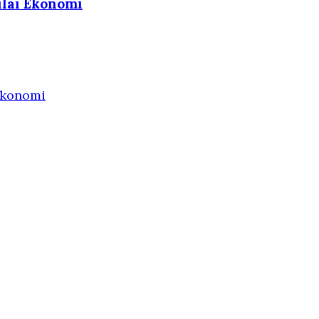
ilai Ekonomi
Ekonomi