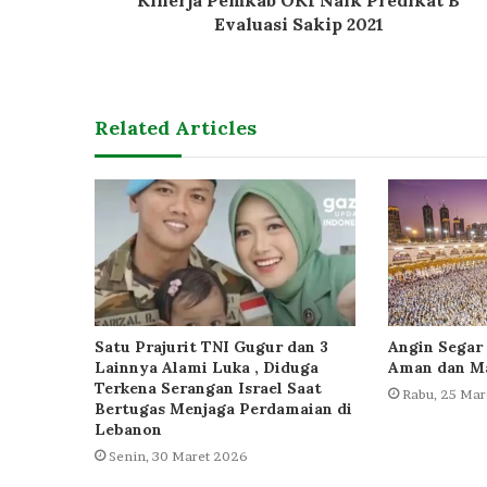
Kinerja Pemkab OKI Naik Predikat B
Evaluasi Sakip 2021
Related Articles
Satu Prajurit TNI Gugur dan 3
Angin Segar 
Lainnya Alami Luka , Diduga
Aman dan Ma
Terkena Serangan Israel Saat
Rabu, 25 Mar
Bertugas Menjaga Perdamaian di
Lebanon
Senin, 30 Maret 2026