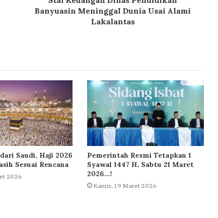
Staf Keuangan Dinas Pendidikan
Banyuasin Meninggal Dunia Usai Alami
Lakalantas
dari Saudi, Haji 2026
Pemerintah Resmi Tetapkan 1
sih Sesuai Rencana
Syawal 1447 H, Sabtu 21 Maret
2026…!
et 2026
Kamis, 19 Maret 2026