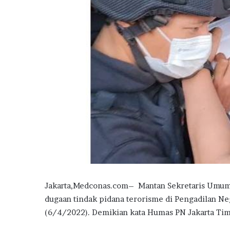
Jakarta,Medconas.com– Mantan Sekretaris Umum 
dugaan tindak pidana terorisme di Pengadilan Neg
(6/4/2022). Demikian kata Humas PN Jakarta Timu