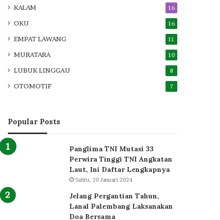
KALAM
16
OKU
16
EMPAT LAWANG
11
MURATARA
10
LUBUK LINGGAU
8
OTOMOTIF
7
Popular Posts
Panglima TNI Mutasi 33
Perwira Tinggi TNI Angkatan
Laut, Ini Daftar Lengkapnya
Sabtu, 20 Januari 2024
Jelang Pergantian Tahun,
Lanal Palembang Laksanakan
Doa Bersama