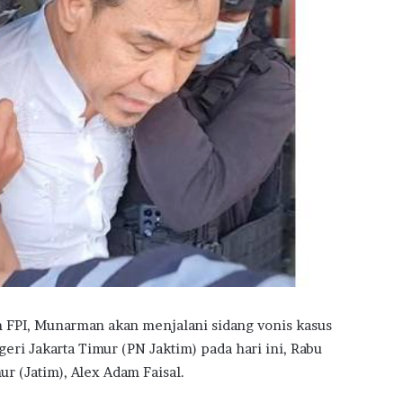
FPI, Munarman akan menjalani sidang vonis kasus
eri Jakarta Timur (PN Jaktim) pada hari ini, Rabu
r (Jatim), Alex Adam Faisal.