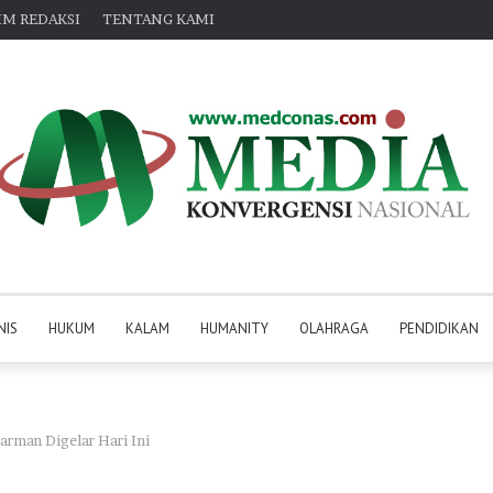
IM REDAKSI
TENTANG KAMI
NIS
HUKUM
KALAM
HUMANITY
OLAHRAGA
PENDIDIKAN
arman Digelar Hari Ini