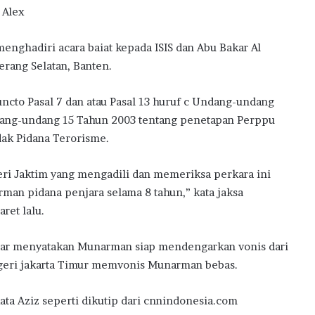
r Alex
nghadiri acara baiat kepada ISIS dan Abu Bakar Al
erang Selatan, Banten.
uncto Pasal 7 dan atau Pasal 13 huruf c Undang-undang
ang-undang 15 Tahun 2003 tentang penetapan Perppu
ak Pidana Terorisme.
ri Jaktim yang mengadili dan memeriksa perkara ini
an pidana penjara selama 8 tahun,” kata jaksa
ret lalu.
uar menyatakan Munarman siap mendengarkan vonis dari
egeri jakarta Timur memvonis Munarman bebas.
ata Aziz seperti dikutip dari cnnindonesia.com