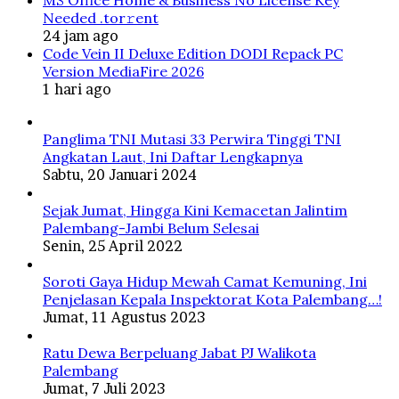
MS Office Home & Business No License Key
Needed .tоr𝚛еnt
24 jam ago
Code Vein II Deluxe Edition DODI Repack PC
Version MediaFire 2026
1 hari ago
Panglima TNI Mutasi 33 Perwira Tinggi TNI
Angkatan Laut, Ini Daftar Lengkapnya
Sabtu, 20 Januari 2024
Sejak Jumat, Hingga Kini Kemacetan Jalintim
Palembang-Jambi Belum Selesai
Senin, 25 April 2022
Soroti Gaya Hidup Mewah Camat Kemuning, Ini
Penjelasan Kepala Inspektorat Kota Palembang…!
Jumat, 11 Agustus 2023
Ratu Dewa Berpeluang Jabat PJ Walikota
Palembang
Jumat, 7 Juli 2023