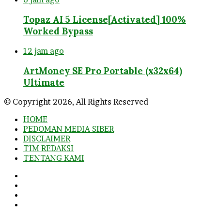
Topaz AI 5 License[Activated] 100%
Worked Bypass
12 jam ago
ArtMoney SE Pro Portable (x32x64)
Ultimate
© Copyright 2026, All Rights Reserved
HOME
PEDOMAN MEDIA SIBER
DISCLAIMER
TIM REDAKSI
TENTANG KAMI
Facebook
Twitter
YouTube
Instagram