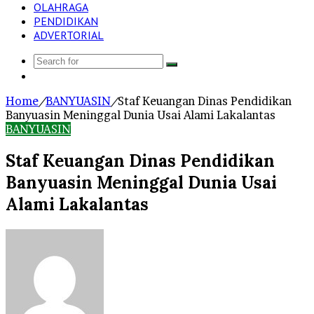
OLAHRAGA
PENDIDIKAN
ADVERTORIAL
Search
Log
for
In
Home
/
BANYUASIN
/
Staf Keuangan Dinas Pendidikan
Banyuasin Meninggal Dunia Usai Alami Lakalantas
BANYUASIN
Staf Keuangan Dinas Pendidikan
Banyuasin Meninggal Dunia Usai
Alami Lakalantas
Send
an
email