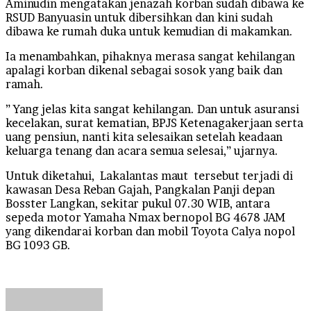
Aminudin mengatakan jenazah korban sudah dibawa ke
RSUD Banyuasin untuk dibersihkan dan kini sudah
dibawa ke rumah duka untuk kemudian di makamkan.
Ia menambahkan, pihaknya merasa sangat kehilangan
apalagi korban dikenal sebagai sosok yang baik dan
ramah.
” Yang jelas kita sangat kehilangan. Dan untuk asuransi
kecelakan, surat kematian, BPJS Ketenagakerjaan serta
uang pensiun, nanti kita selesaikan setelah keadaan
keluarga tenang dan acara semua selesai,” ujarnya.
Untuk diketahui, Lakalantas maut tersebut terjadi di
kawasan Desa Reban Gajah, Pangkalan Panji depan
Bosster Langkan, sekitar pukul 07.30 WIB, antara
sepeda motor Yamaha Nmax bernopol BG 4678 JAM
yang dikendarai korban dan mobil Toyota Calya nopol
BG 1093 GB.
Send
an