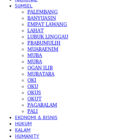
SUMSEL
PALEMBANG
BANYUASIN
EMPAT LAWANG
LAHAT
LUBUK LINGGAU
PRABUMULIH
MUARAENIM
MUBA
MURA
OGAN ILIR
MURATARA
OKI
OKU
OKUS
OKUT
PAGARALAM
PALI
EKONOMI & BISNIS
HUKUM
KALAM
HUMANITY