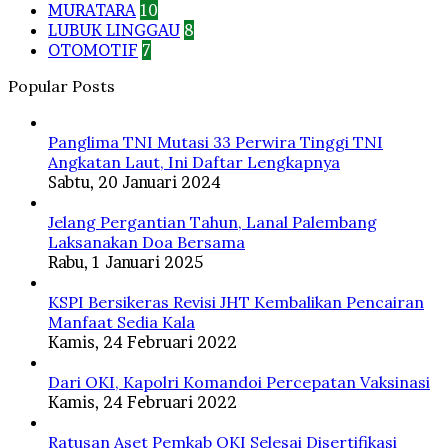
MURATARA
10
LUBUK LINGGAU
8
OTOMOTIF
7
Popular Posts
Panglima TNI Mutasi 33 Perwira Tinggi TNI
Angkatan Laut, Ini Daftar Lengkapnya
Sabtu, 20 Januari 2024
Jelang Pergantian Tahun, Lanal Palembang
Laksanakan Doa Bersama
Rabu, 1 Januari 2025
KSPI Bersikeras Revisi JHT Kembalikan Pencairan
Manfaat Sedia Kala
Kamis, 24 Februari 2022
Dari OKI, Kapolri Komandoi Percepatan Vaksinasi
Kamis, 24 Februari 2022
Ratusan Aset Pemkab OKI Selesai Disertifikasi