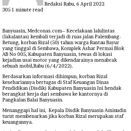
Redaksi
Rabu, 6 April 2022
305
1 minute read
Banyuasin, Medconas.com– Kecelakaan lalulintas
(lakalantas) kembali terjadi di ruas jalan Palembang-
Betung, korban Rizal (50) tahun warga Rantau Bayur
yang tinggal di Sembawa, Komplek Ashar Permai Blok
AB No 005, Kabupaten Banyuasin, tewas di lokasi
kejadian usai motor yang dikendarainya menabrak
sebuah mobil,Rabu (6/4/2022).
Berdasarkan informasi dihimpun, korban Rizal
kesehariannya bertugas di Staf Keuangan Dinas
Pendidikan (Disdik) Kabupaten Banyuasin Ini hendak
berangkat kerja dari sembawa ke kantornya di
Pangkalan Balai Banyuasin.
Menanggapi hal ini, Kepala Disdik Banyuasin Aminudin
turut membenarkan jika korban Rizal merupakan staf
keuangannya.