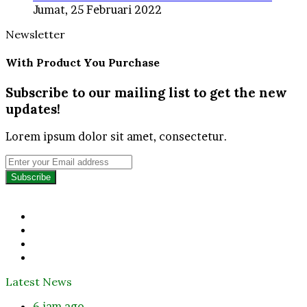
Jumat, 25 Februari 2022
Newsletter
With Product You Purchase
Subscribe to our mailing list to get the new
updates!
Lorem ipsum dolor sit amet, consectetur.
Enter
your
Email
address
Facebook
Twitter
YouTube
Instagram
Latest News
6 jam ago