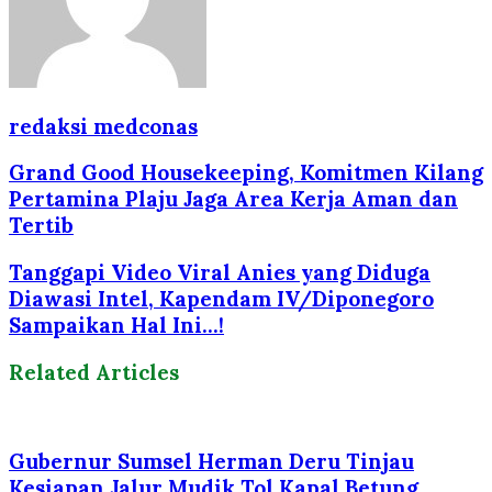
redaksi medconas
Grand Good Housekeeping, Komitmen Kilang
Pertamina Plaju Jaga Area Kerja Aman dan
Tertib
Tanggapi Video Viral Anies yang Diduga
Diawasi Intel, Kapendam IV/Diponegoro
Sampaikan Hal Ini...!
Related Articles
Gubernur Sumsel Herman Deru Tinjau
Kesiapan Jalur Mudik Tol Kapal Betung