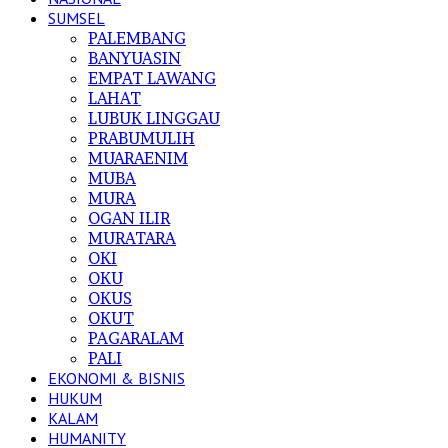
SUMSEL
PALEMBANG
BANYUASIN
EMPAT LAWANG
LAHAT
LUBUK LINGGAU
PRABUMULIH
MUARAENIM
MUBA
MURA
OGAN ILIR
MURATARA
OKI
OKU
OKUS
OKUT
PAGARALAM
PALI
EKONOMI & BISNIS
HUKUM
KALAM
HUMANITY