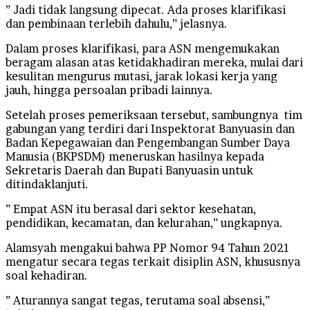
” Jadi tidak langsung dipecat. Ada proses klarifikasi
dan pembinaan terlebih dahulu,” jelasnya.
Dalam proses klarifikasi, para ASN mengemukakan
beragam alasan atas ketidakhadiran mereka, mulai dari
kesulitan mengurus mutasi, jarak lokasi kerja yang
jauh, hingga persoalan pribadi lainnya.
Setelah proses pemeriksaan tersebut, sambungnya tim
gabungan yang terdiri dari Inspektorat Banyuasin dan
Badan Kepegawaian dan Pengembangan Sumber Daya
Manusia (BKPSDM) meneruskan hasilnya kepada
Sekretaris Daerah dan Bupati Banyuasin untuk
ditindaklanjuti.
” Empat ASN itu berasal dari sektor kesehatan,
pendidikan, kecamatan, dan kelurahan,” ungkapnya.
Alamsyah mengakui bahwa PP Nomor 94 Tahun 2021
mengatur secara tegas terkait disiplin ASN, khususnya
soal kehadiran.
” Aturannya sangat tegas, terutama soal absensi,”