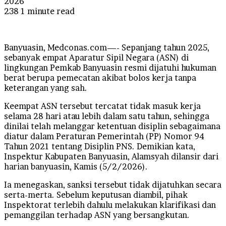
2026
238
1 minute read
Banyuasin, Medconas.com—- Sepanjang tahun 2025,
sebanyak empat Aparatur Sipil Negara (ASN) di
lingkungan Pemkab Banyuasin resmi dijatuhi hukuman
berat berupa pemecatan akibat bolos kerja tanpa
keterangan yang sah.
Keempat ASN tersebut tercatat tidak masuk kerja
selama 28 hari atau lebih dalam satu tahun, sehingga
dinilai telah melanggar ketentuan disiplin sebagaimana
diatur dalam Peraturan Pemerintah (PP) Nomor 94
Tahun 2021 tentang Disiplin PNS. Demikian kata,
Inspektur Kabupaten Banyuasin, Alamsyah dilansir dari
harian banyuasin, Kamis (5/2/2026).
Ia menegaskan, sanksi tersebut tidak dijatuhkan secara
serta-merta. Sebelum keputusan diambil, pihak
Inspektorat terlebih dahulu melakukan klarifikasi dan
pemanggilan terhadap ASN yang bersangkutan.