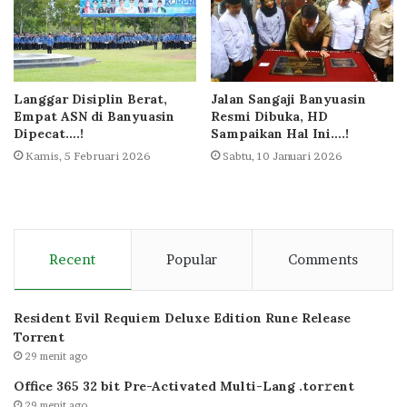
Langgar Disiplin Berat,
Jalan Sangaji Banyuasin
Empat ASN di Banyuasin
Resmi Dibuka, HD
Dipecat….!
Sampaikan Hal Ini….!
Kamis, 5 Februari 2026
Sabtu, 10 Januari 2026
Recent
Popular
Comments
Resident Evil Requiem Deluxe Edition Rune Release
Torrent
29 menit ago
Office 365 32 bit Pre-Activated Multi-Lang .tоr𝚛еnt
29 menit ago