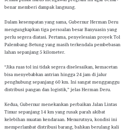
benar memberi dampak langsung.
Dalam kesempatan yang sama, Gubernur Herman Deru
mengungkapkan tiga persoalan besar Banyuasin yang
perlu segera diatasi. Pertama, penyelesaian proyek Tol
Palembang-Betung yang masih terkendala pembebasan
lahan sepanjang 5 kilometer.
“Jika ruas tol ini tidak segera diselesaikan, kemacetan
bisa menyebabkan antrian hingga 24 jam di jalur
penghubung sepanjang 60 km. Ini sangat mengganggu
distribusi pangan dan logistik,” jelas Herman Deru.
Kedua, Gubernur menekankan perbaikan Jalan Lintas
Timur sepanjang 14 km yang rusak parah akibat
kelebihan muatan kendaraan. Menurutnya, kondisi ini
memperlambat distribusi barang, bahkan berulang kali