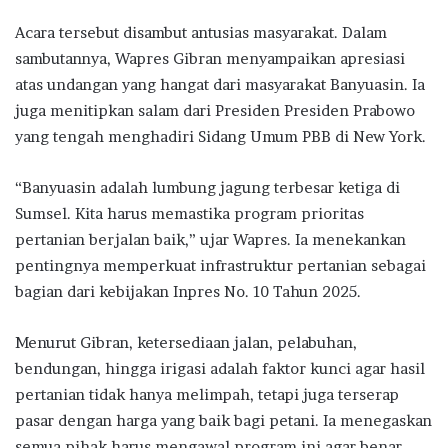
Acara tersebut disambut antusias masyarakat. Dalam
sambutannya, Wapres Gibran menyampaikan apresiasi
atas undangan yang hangat dari masyarakat Banyuasin. Ia
juga menitipkan salam dari Presiden Presiden Prabowo
yang tengah menghadiri Sidang Umum PBB di New York.
“Banyuasin adalah lumbung jagung terbesar ketiga di
Sumsel. Kita harus memastika program prioritas
pertanian berjalan baik,” ujar Wapres. Ia menekankan
pentingnya memperkuat infrastruktur pertanian sebagai
bagian dari kebijakan Inpres No. 10 Tahun 2025.
Menurut Gibran, ketersediaan jalan, pelabuhan,
bendungan, hingga irigasi adalah faktor kunci agar hasil
pertanian tidak hanya melimpah, tetapi juga terserap
pasar dengan harga yang baik bagi petani. Ia menegaskan
semua pihak harus mengawal program ini agar benar-