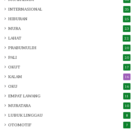
INTERNASIONAL
35
HIBURAN
25
MURA
23
LAHAT
22
PRABUMULIH
20
PALI
20
OKUT
17
KALAM
16
OKU
16
EMPAT LAWANG
11
MURATARA
10
LUBUK LINGGAU
8
OTOMOTIF
7