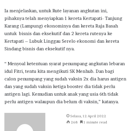
Ia menjelaskan, untuk Rute layanan angkutan ini,
pihaknya telah menyiapkan 1 kereta Kertapati- Tanjung
Karang (Lampung) ekonominya dan kereta Raja Basah
untuk bisnis dan eksekutif dan 2 kereta rutenya ke
Kertapati – Lubuk Linggau Serelo ekonomi dan kereta
Sindang bisnis dan eksekutif nya.
“ Menyoal ketentuan syarat penumpang angkutan lebaran
idul Fitri, tentu kita mengikuti SK Menhub. Dan bagi
calon penumpang yang sudah vaksin 2x dia harus antigen
dan yang sudah vaksin ketiga booster dia tidak perlu
antigen lagi. Kemudian untuk anak yang usia 6th tidak
perlu antigen walaupun dia belum di vaksin,” katanya.
Send
Selasa, 12 April 2022
an
268
1 minute read
email