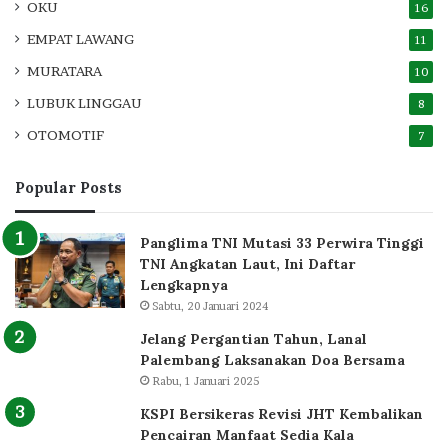
OKU
16
EMPAT LAWANG
11
MURATARA
10
LUBUK LINGGAU
8
OTOMOTIF
7
Popular Posts
Panglima TNI Mutasi 33 Perwira Tinggi
TNI Angkatan Laut, Ini Daftar
Lengkapnya
Sabtu, 20 Januari 2024
Jelang Pergantian Tahun, Lanal
Palembang Laksanakan Doa Bersama
Rabu, 1 Januari 2025
KSPI Bersikeras Revisi JHT Kembalikan
Pencairan Manfaat Sedia Kala