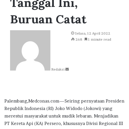
Tanggal Ini,
Buruan Catat
Send
Selasa, 12 April 2022
an
268
1 minute read
email
Redaksi
Palembang,Medconas.com—Seiring pernyataan Presiden
Republik Indonesia (RI) Joko Widodo (Jokowi) yang
merestui masyarakat untuk mudik lebaran. Menjadikan
PT Kereta Api (KA) Persero, khususnya Divisi Regional III