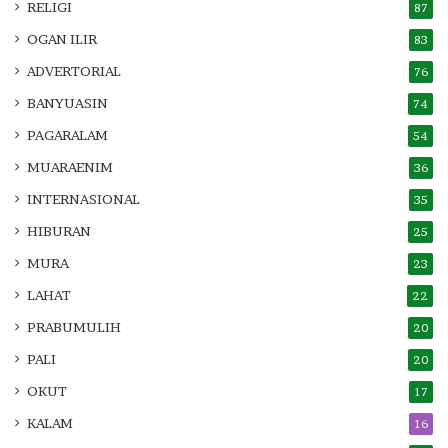
RELIGI
87
OGAN ILIR
83
ADVERTORIAL
76
BANYUASIN
74
PAGARALAM
54
MUARAENIM
36
INTERNASIONAL
35
HIBURAN
25
MURA
23
LAHAT
22
PRABUMULIH
20
PALI
20
OKUT
17
KALAM
16